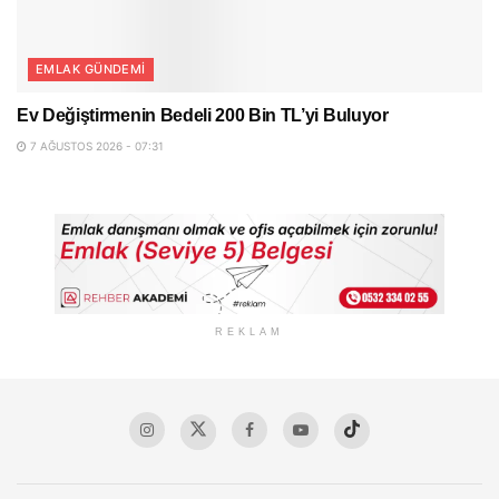
EMLAK GÜNDEMI
Ev Değiştirmenin Bedeli 200 Bin TL’yi Buluyor
7 AĞUSTOS 2026 - 07:31
REKLAM