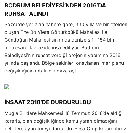
BODRUM BELEDİYESİ’NDEN 2016’DA
RUHSAT ALINDI
Sözcü’de yer alan habere göre, 330 villa ve bir otelden
oluşan The Bo Viera Göltürkbükü Mahallesi ile
Gündoğan Mahallesi sınırında denize sıfır 154 bin
metrekarelik arazide inşa ediliyor. Bodrum
Belediyesi’nin ruhsat verdiği projenin yapımına 2016
yılında başlandı. Bölge sakinleri onaylanan imar planu
değişikliğinin iptali için dava açtı.
İNŞAAT 2018’DE DURDURULDU
Muğla 2. İdare Mahkemesi 18 Temmuz 2018’de aldığı
kararla, plan değişikliğinde kamu yararı olmadığını
belirterek yürütmeyi durdurdu. Besa Grup karara itiraz