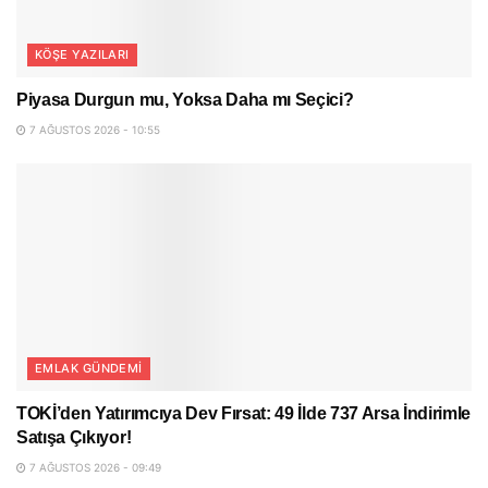
KÖŞE YAZILARI
Piyasa Durgun mu, Yoksa Daha mı Seçici?
7 AĞUSTOS 2026 - 10:55
EMLAK GÜNDEMI
TOKİ’den Yatırımcıya Dev Fırsat: 49 İlde 737 Arsa İndirimle
Satışa Çıkıyor!
7 AĞUSTOS 2026 - 09:49