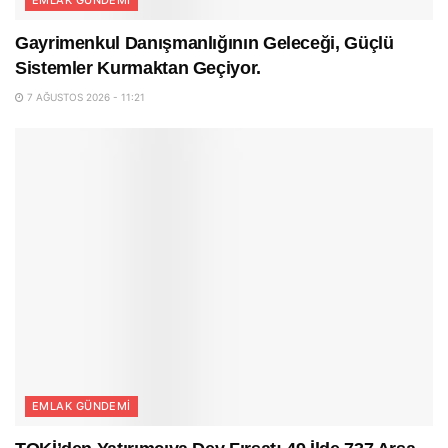
Gayrimenkul Danışmanlığının Geleceği, Güçlü
Sistemler Kurmaktan Geçiyor.
7 AĞUSTOS 2026 - 11:21
EMLAK GÜNDEMI