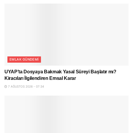
EMLAK GÜNDEMI
UYAP’ta Dosyaya Bakmak Yasal Süreyi Başlatır mı?
Kiracıları İlgilendiren Emsal Karar
7 AĞUSTOS 2026 - 07:34