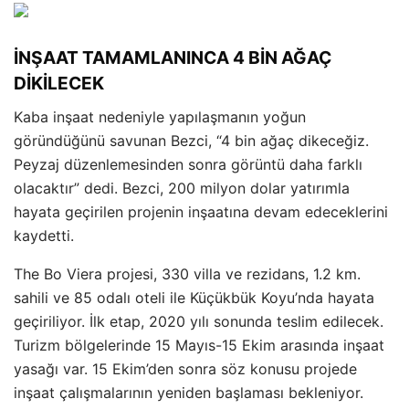
İNŞAAT TAMAMLANINCA 4 BİN AĞAÇ
DİKİLECEK
Kaba inşaat nedeniyle yapılaşmanın yoğun
göründüğünü savunan Bezci, “4 bin ağaç dikeceğiz.
Peyzaj düzenlemesinden sonra görüntü daha farklı
olacaktır” dedi. Bezci, 200 milyon dolar yatırımla
hayata geçirilen projenin inşaatına devam edeceklerini
kaydetti.
The Bo Viera projesi, 330 villa ve rezidans, 1.2 km.
sahili ve 85 odalı oteli ile Küçükbük Koyu’nda hayata
geçiriliyor. İlk etap, 2020 yılı sonunda teslim edilecek.
Turizm bölgelerinde 15 Mayıs-15 Ekim arasında inşaat
yasağı var. 15 Ekim’den sonra söz konusu projede
inşaat çalışmalarının yeniden başlaması bekleniyor.