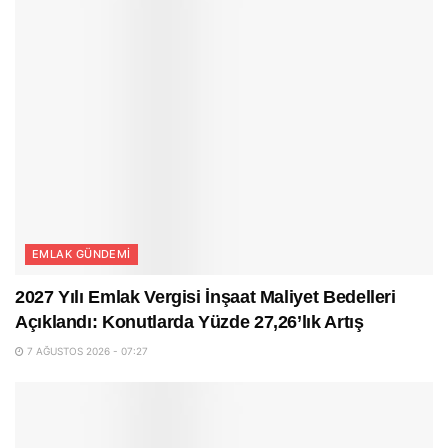
EMLAK GÜNDEMI
2027 Yılı Emlak Vergisi İnşaat Maliyet Bedelleri
Açıklandı: Konutlarda Yüzde 27,26’lık Artış
7 AĞUSTOS 2026 - 07:27