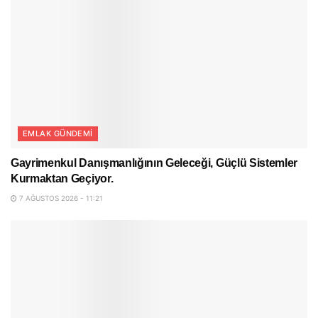
EMLAK GÜNDEMI
Gayrimenkul Danışmanlığının Geleceği, Güçlü Sistemler
Kurmaktan Geçiyor.
7 AĞUSTOS 2026 - 11:21