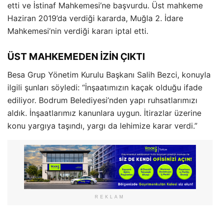
etti ve İstinaf Mahkemesi’ne başvurdu. Üst mahkeme
Haziran 2019’da verdiği kararda, Muğla 2. İdare
Mahkemesi’nin verdiği kararı iptal etti.
ÜST MAHKEMEDEN İZİN ÇIKTI
Besa Grup Yönetim Kurulu Başkanı Salih Bezci, konuyla
ilgili şunları söyledi: “İnşaatımızın kaçak olduğu ifade
ediliyor. Bodrum Belediyesi’nden yapı ruhsatlarımızı
aldık. İnşaatlarımız kanunlara uygun. İtirazlar üzerine
konu yargıya taşındı, yargı da lehimize karar verdi.”
REKLAM