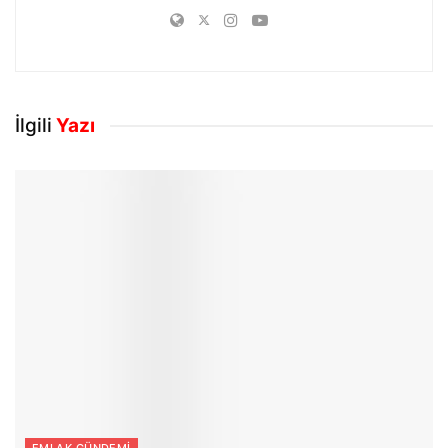
İlgili
Yazı
EMLAK GÜNDEMI