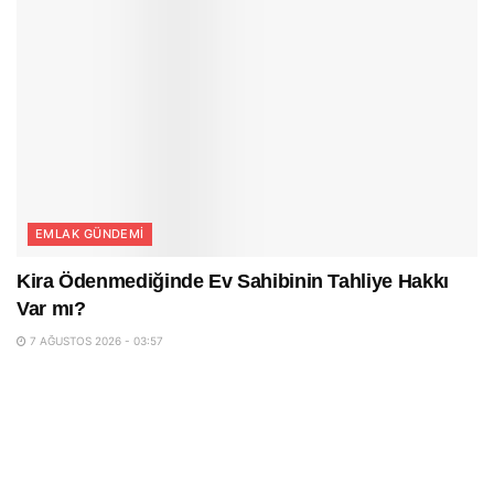
EMLAK GÜNDEMI
Kira Ödenmediğinde Ev Sahibinin Tahliye Hakkı
Var mı?
7 AĞUSTOS 2026 - 03:57