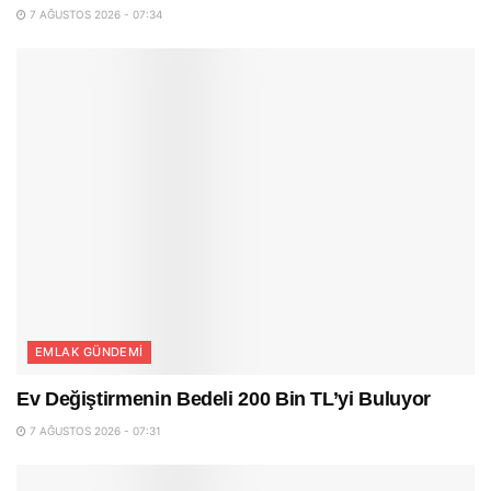
7 AĞUSTOS 2026 - 07:34
EMLAK GÜNDEMI
Ev Değiştirmenin Bedeli 200 Bin TL’yi Buluyor
7 AĞUSTOS 2026 - 07:31