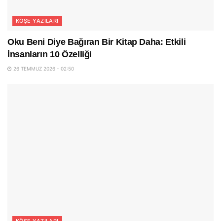
KÖŞE YAZILARI
Oku Beni Diye Bağıran Bir Kitap Daha: Etkili
İnsanların 10 Özelliği
26 TEMMUZ 2026 - 02:50
KÖŞE YAZILARI