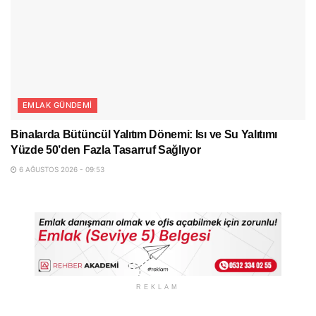
EMLAK GÜNDEMI
Binalarda Bütüncül Yalıtım Dönemi: Isı ve Su Yalıtımı
Yüzde 50’den Fazla Tasarruf Sağlıyor
6 AĞUSTOS 2026 - 09:53
REKLAM