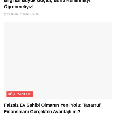
Bilgi En Büyük Güçtür, Bunu Kullanmayı
Öğrenmeliyiz!
19 TEMMUZ 2026 - 04:39
KÖŞE YAZILARI
Faizsiz Ev Sahibi Olmanın Yeni Yolu: Tasarruf
Finansmanı Gerçekten Avantajlı mı?