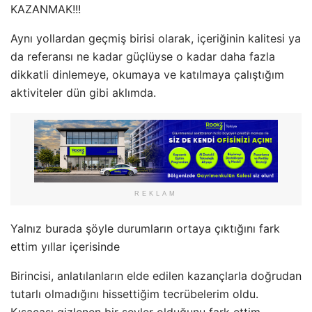
KAZANMAK!!!
Aynı yollardan geçmiş birisi olarak, içeriğinin kalitesi ya
da referansı ne kadar güçlüyse o kadar daha fazla
dikkatli dinlemeye, okumaya ve katılmaya çalıştığım
aktiviteler dün gibi aklımda.
REKLAM
Yalnız burada şöyle durumların ortaya çıktığını fark
ettim yıllar içerisinde
Birincisi, anlatılanların elde edilen kazançlarla doğrudan
tutarlı olmadığını hissettiğim tecrübelerim oldu.
Kısacası gizlenen bir şeyler olduğunu fark ettim.