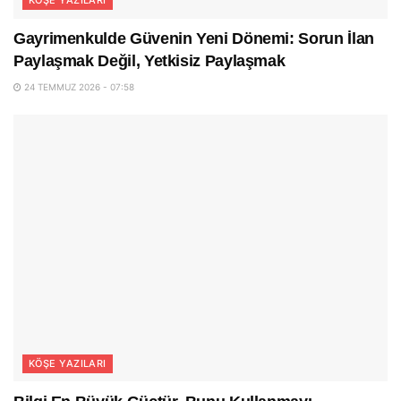
Gayrimenkulde Güvenin Yeni Dönemi: Sorun İlan
Paylaşmak Değil, Yetkisiz Paylaşmak
24 TEMMUZ 2026 - 07:58
KÖŞE YAZILARI