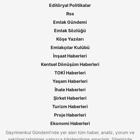
Editöryal Politikalar
Rss
Emlak Gündemi
Emlak Sözlüğü
Köşe Yazıları
Emlakçılar Kulübü
İnşaat Haberleri
Kentsel Dönüşüm Haberleri
TOKİ Haberleri
Yaşam Haberleri
İhale Haberleri
Şirket Haberleri
Turizm Haberleri
Proje Haberleri
Ekonomi Haberleri
Gayrimenkul Gündemi’nde yer alan tüm haber, analiz, yorum ve
sektörel tahminler yalnızca bilgilendirme amaçlıdır. Sitemizde