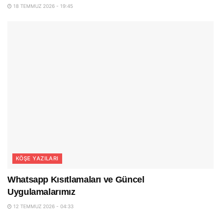
18 TEMMUZ 2026 - 19:45
KÖŞE YAZILARI
Whatsapp Kısıtlamaları ve Güncel
Uygulamalarımız
12 TEMMUZ 2026 - 04:33