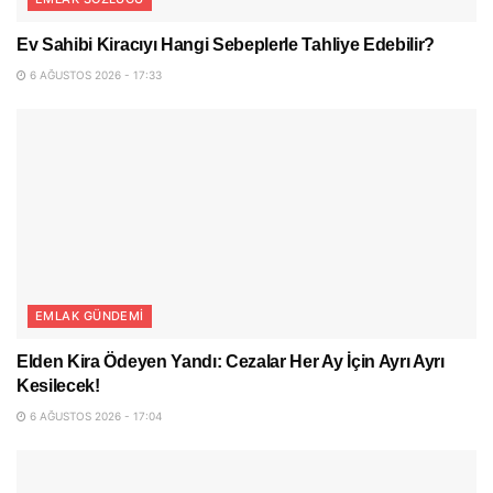
Ev Sahibi Kiracıyı Hangi Sebeplerle Tahliye Edebilir?
6 AĞUSTOS 2026 - 17:33
EMLAK GÜNDEMI
Elden Kira Ödeyen Yandı: Cezalar Her Ay İçin Ayrı Ayrı
Kesilecek!
6 AĞUSTOS 2026 - 17:04