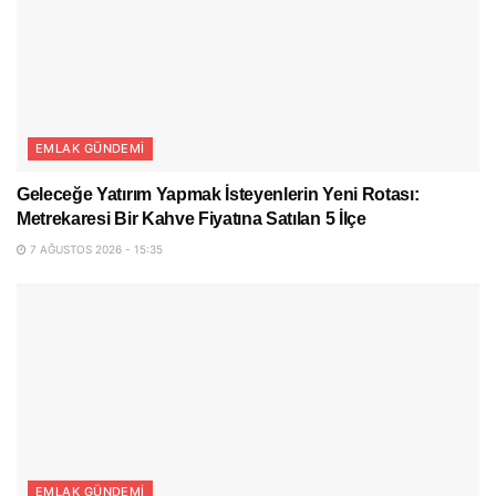
EMLAK GÜNDEMI
Geleceğe Yatırım Yapmak İsteyenlerin Yeni Rotası:
Metrekaresi Bir Kahve Fiyatına Satılan 5 İlçe
7 AĞUSTOS 2026 - 15:35
EMLAK GÜNDEMI