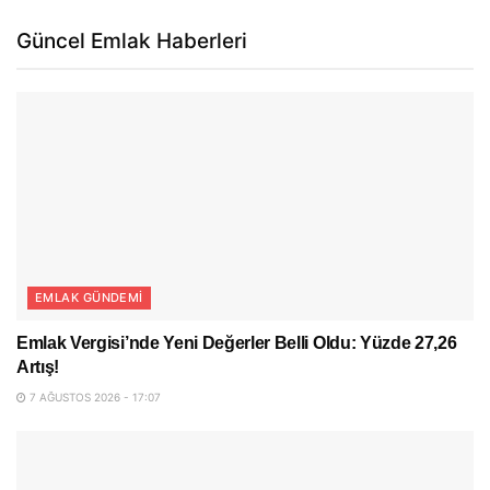
Güncel Emlak Haberleri
EMLAK GÜNDEMI
Emlak Vergisi’nde Yeni Değerler Belli Oldu: Yüzde 27,26
Artış!
7 AĞUSTOS 2026 - 17:07