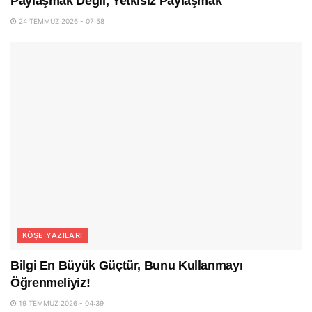
Paylaşmak Değil, Yetkisiz Paylaşmak
24 TEMMUZ 2026 - 07:58
KÖŞE YAZILARI
Bilgi En Büyük Güçtür, Bunu Kullanmayı
Öğrenmeliyiz!
19 TEMMUZ 2026 - 04:39