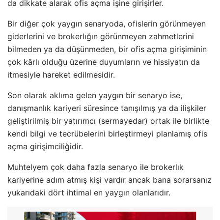
da dikkate alarak ofis açma işine girişirler.
Bir diğer çok yaygın senaryoda, ofislerin görünmeyen
giderlerini ve brokerlığın görünmeyen zahmetlerini
bilmeden ya da düşünmeden, bir ofis açma girişiminin
çok kârlı olduğu üzerine duyumların ve hissiyatın da
itmesiyle hareket edilmesidir.
Son olarak aklıma gelen yaygın bir senaryo ise,
danışmanlık kariyeri süresince tanışılmış ya da ilişkiler
geliştirilmiş bir yatırımcı (sermayedar) ortak ile birlikte
kendi bilgi ve tecrübelerini birleştirmeyi planlamış ofis
açma girişimciliğidir.
Muhtelyem çok daha fazla senaryo ile brokerlık
kariyerine adım atmış kişi vardır ancak bana sorarsanız
yukarıdaki dört ihtimal en yaygın olanlarıdır.