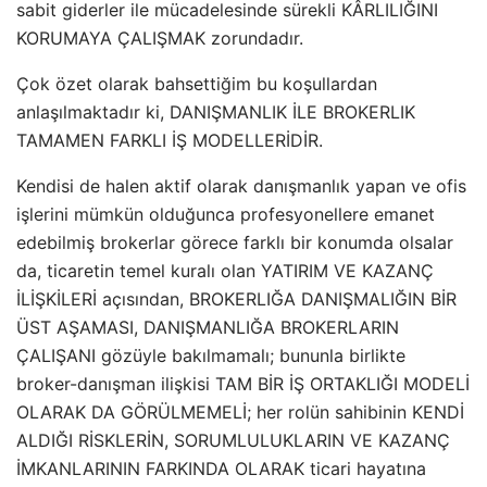
sabit giderler ile mücadelesinde sürekli KÂRLILIĞINI
KORUMAYA ÇALIŞMAK zorundadır.
Çok özet olarak bahsettiğim bu koşullardan
anlaşılmaktadır ki, DANIŞMANLIK İLE BROKERLIK
TAMAMEN FARKLI İŞ MODELLERİDİR.
Kendisi de halen aktif olarak danışmanlık yapan ve ofis
işlerini mümkün olduğunca profesyonellere emanet
edebilmiş brokerlar görece farklı bir konumda olsalar
da, ticaretin temel kuralı olan YATIRIM VE KAZANÇ
İLİŞKİLERİ açısından, BROKERLIĞA DANIŞMALIĞIN BİR
ÜST AŞAMASI, DANIŞMANLIĞA BROKERLARIN
ÇALIŞANI gözüyle bakılmamalı; bununla birlikte
broker-danışman ilişkisi TAM BİR İŞ ORTAKLIĞI MODELİ
OLARAK DA GÖRÜLMEMELİ; her rolün sahibinin KENDİ
ALDIĞI RİSKLERİN, SORUMLULUKLARIN VE KAZANÇ
İMKANLARININ FARKINDA OLARAK ticari hayatına