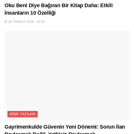
Oku Beni Diye Bağıran Bir Kitap Daha: Etkili
İnsanların 10 Özelliği
26 TEMMUZ 2026 - 02:50
KÖŞE YAZILARI
Gayrimenkulde Güvenin Yeni Dönemi: Sorun İlan