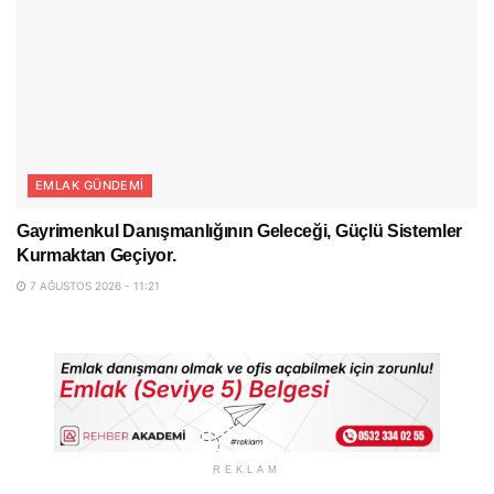
EMLAK GÜNDEMI
Gayrimenkul Danışmanlığının Geleceği, Güçlü Sistemler
Kurmaktan Geçiyor.
7 AĞUSTOS 2026 - 11:21
REKLAM