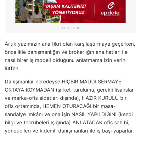
REKLAM
Artık yazımızın ana fikri olan karşılaştırmaya geçerken,
öncelikle danışmanlığın ve brokerlığın ana hatları ile
nasıl birer iş modeli olduğunu anlatmama izin verin
lütfen.
Danışmanlar neredeyse HİÇBİR MADDİ SERMAYE
ORTAYA KOYMADAN (şirket kurulumu, gerekli lisanslar
ve marka-ofis aidatları dışında), HAZIR KURULU bir
ofis ortamında, HEMEN OTURACAĞI bir masa-
sandalye imkânı ve ona işin NASIL YAPILDIĞINI (kendi
bilgi ve tecrübeleri ışığında) ANLATACAK ofis sahibi,
yöneticileri ve kıdemli danışmanları ile iş başı yaparlar.