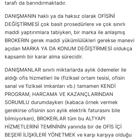
tarafı da barındırmaktadır.
DANIŞMANIN haklı ya da haksız olarak OFİSİNİ
DEĞİŞTİRMESİ çok basit prosedürlere ve çok sınırlı
maddi yaptırımlara tabiyken, bir marka ile anlaşmış
BROKERIN gerek maddi yükümlülükleri gerekse manevi
açıdan MARKA YA DA KONUM DEĞİŞTİRMESİ oldukça
kapsamlı bir karar alma sürecidir.
DANIŞMANLAR sınırlı miktarlarda aylık ödemeler ile
aldığı ofis hizmetleri ile (fiziksel ortam tesisi, ofisin
sanal ve fiziksel imkanları vb.) tamamen KENDİ
PROGRAM, HARCAMA VE KAZANÇLARINDAN
SORUMLU durumdayken (kabaca örnek vermek
gerekirse ofisinin son aylık elektrik faturasını bile
bilmiyorken), BROKERLAR tüm bu ALTYAPI
HİZMETLERİNİ TEMİNİNİN yanında bir de OFİS İÇİ
BEŞERİ İLİŞKİLERİ YÖNETMEK ve karşı karşıya olduğu