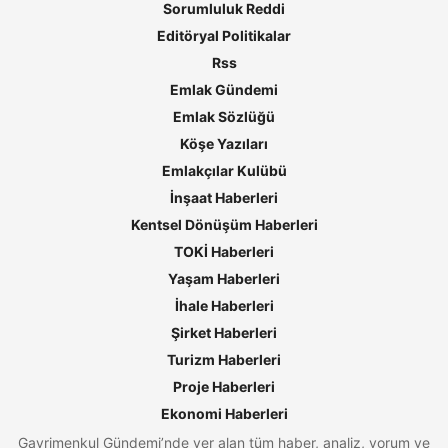
Sorumluluk Reddi
Editöryal Politikalar
Rss
Emlak Gündemi
Emlak Sözlüğü
Köşe Yazıları
Emlakçılar Kulübü
İnşaat Haberleri
Kentsel Dönüşüm Haberleri
TOKİ Haberleri
Yaşam Haberleri
İhale Haberleri
Şirket Haberleri
Turizm Haberleri
Proje Haberleri
Ekonomi Haberleri
Gayrimenkul Gündemi’nde yer alan tüm haber, analiz, yorum ve