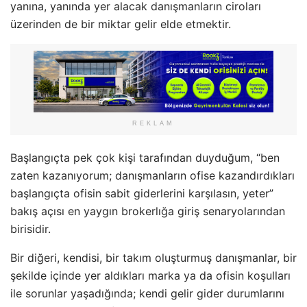
yanına, yanında yer alacak danışmanların ciroları
üzerinden de bir miktar gelir elde etmektir.
REKLAM
Başlangıçta pek çok kişi tarafından duyduğum, “ben
zaten kazanıyorum; danışmanların ofise kazandırdıkları
başlangıçta ofisin sabit giderlerini karşılasın, yeter”
bakış açısı en yaygın brokerlığa giriş senaryolarından
birisidir.
Bir diğeri, kendisi, bir takım oluşturmuş danışmanlar, bir
şekilde içinde yer aldıkları marka ya da ofisin koşulları
ile sorunlar yaşadığında; kendi gelir gider durumlarını