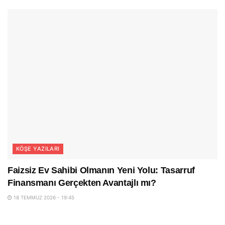
KÖŞE YAZILARI
Faizsiz Ev Sahibi Olmanın Yeni Yolu: Tasarruf
Finansmanı Gerçekten Avantajlı mı?
18 TEMMUZ 2026 - 19:45