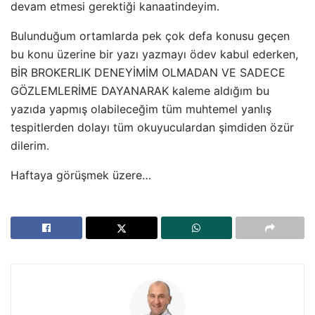
devam etmesi gerektiği kanaatindeyim.
Bulunduğum ortamlarda pek çok defa konusu geçen
bu konu üzerine bir yazı yazmayı ödev kabul ederken,
BİR BROKERLIK DENEYİMİM OLMADAN VE SADECE
GÖZLEMLERİME DAYANARAK kaleme aldığım bu
yazıda yapmış olabileceğim tüm muhtemel yanlış
tespitlerden dolayı tüm okuyuculardan şimdiden özür
dilerim.
Haftaya görüşmek üzere…