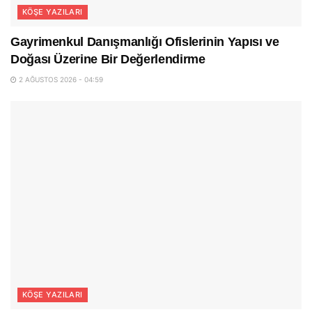
KÖŞE YAZILARI
Gayrimenkul Danışmanlığı Ofislerinin Yapısı ve
Doğası Üzerine Bir Değerlendirme
2 AĞUSTOS 2026 - 04:59
KÖŞE YAZILARI