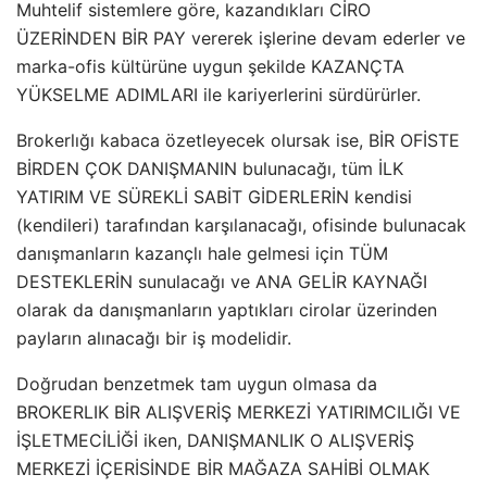
Muhtelif sistemlere göre, kazandıkları CİRO
ÜZERİNDEN BİR PAY vererek işlerine devam ederler ve
marka-ofis kültürüne uygun şekilde KAZANÇTA
YÜKSELME ADIMLARI ile kariyerlerini sürdürürler.
Brokerlığı kabaca özetleyecek olursak ise, BİR OFİSTE
BİRDEN ÇOK DANIŞMANIN bulunacağı, tüm İLK
YATIRIM VE SÜREKLİ SABİT GİDERLERİN kendisi
(kendileri) tarafından karşılanacağı, ofisinde bulunacak
danışmanların kazançlı hale gelmesi için TÜM
DESTEKLERİN sunulacağı ve ANA GELİR KAYNAĞI
olarak da danışmanların yaptıkları cirolar üzerinden
payların alınacağı bir iş modelidir.
Doğrudan benzetmek tam uygun olmasa da
BROKERLIK BİR ALIŞVERİŞ MERKEZİ YATIRIMCILIĞI VE
İŞLETMECİLİĞİ iken, DANIŞMANLIK O ALIŞVERİŞ
MERKEZİ İÇERİSİNDE BİR MAĞAZA SAHİBİ OLMAK