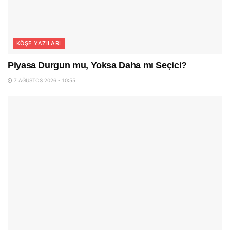
KÖŞE YAZILARI
Piyasa Durgun mu, Yoksa Daha mı Seçici?
7 AĞUSTOS 2026 - 10:55