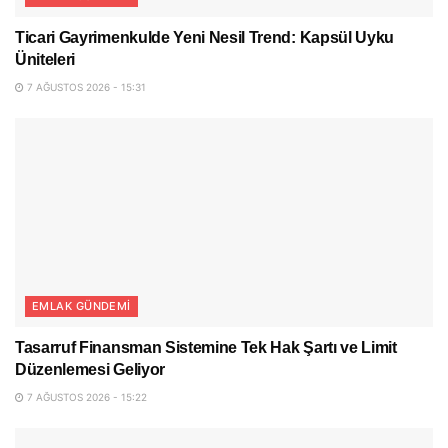
Ticari Gayrimenkulde Yeni Nesil Trend: Kapsül Uyku
Üniteleri
7 AĞUSTOS 2026 - 15:31
EMLAK GÜNDEMI
Tasarruf Finansman Sistemine Tek Hak Şartı ve Limit
Düzenlemesi Geliyor
7 AĞUSTOS 2026 - 15:22