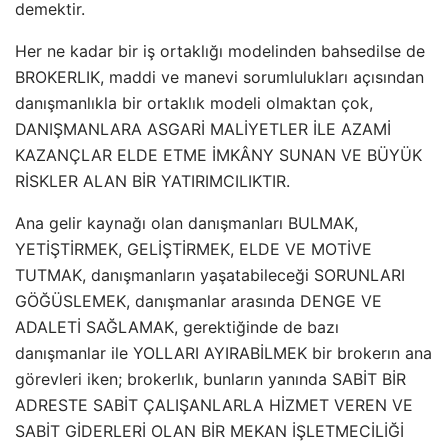
demektir.
Her ne kadar bir iş ortaklığı modelinden bahsedilse de
BROKERLIK, maddi ve manevi sorumlulukları açısından
danışmanlıkla bir ortaklık modeli olmaktan çok,
DANIŞMANLARA ASGARİ MALİYETLER İLE AZAMİ
KAZANÇLAR ELDE ETME İMKÂNY SUNAN VE BÜYÜK
RİSKLER ALAN BİR YATIRIMCILIKTIR.
Ana gelir kaynağı olan danışmanları BULMAK,
YETİŞTİRMEK, GELİŞTİRMEK, ELDE VE MOTİVE
TUTMAK, danışmanların yaşatabileceği SORUNLARI
GÖĞÜSLEMEK, danışmanlar arasında DENGE VE
ADALETİ SAĞLAMAK, gerektiğinde de bazı
danışmanlar ile YOLLARI AYIRABİLMEK bir brokerın ana
görevleri iken; brokerlık, bunların yanında SABİT BİR
ADRESTE SABİT ÇALIŞANLARLA HİZMET VEREN VE
SABİT GİDERLERİ OLAN BİR MEKAN İŞLETMECİLİĞİ