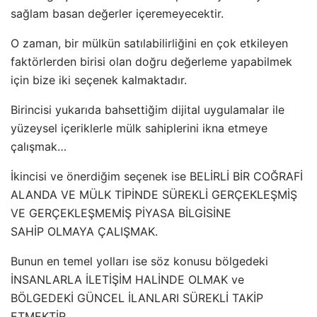
sağlam basan değerler içeremeyecektir.
O zaman, bir mülkün satılabilirliğini en çok etkileyen
faktörlerden birisi olan doğru değerleme yapabilmek
için bize iki seçenek kalmaktadır.
Birincisi yukarıda bahsettiğim dijital uygulamalar ile
yüzeysel içeriklerle mülk sahiplerini ikna etmeye
çalışmak…
İkincisi ve önerdiğim seçenek ise BELİRLİ BİR COĞRAFİ
ALANDA VE MÜLK TİPİNDE SÜREKLİ GERÇEKLEŞMİŞ
VE GERÇEKLEŞMEMİŞ PİYASA BİLGİSİNE
SAHİP OLMAYA ÇALIŞMAK.
Bunun en temel yolları ise söz konusu bölgedeki
İNSANLARLA İLETİŞİM HALİNDE OLMAK ve
BÖLGEDEKİ GÜNCEL İLANLARI SÜREKLİ TAKİP
ETMEKTİR.