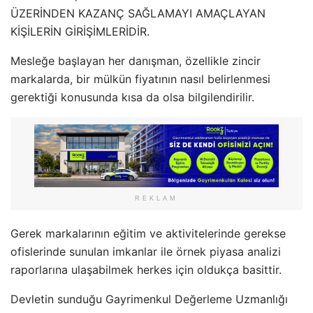
ÜZERİNDEN KAZANÇ SAĞLAMAYI AMAÇLAYAN
KİŞİLERİN GİRİŞİMLERİDİR.
Mesleğe başlayan her danışman, özellikle zincir
markalarda, bir mülkün fiyatının nasıl belirlenmesi
gerektiği konusunda kısa da olsa bilgilendirilir.
REKLAM
Gerek markalarının eğitim ve aktivitelerinde gerekse
ofislerinde sunulan imkanlar ile örnek piyasa analizi
raporlarına ulaşabilmek herkes için oldukça basittir.
Devletin sunduğu Gayrimenkul Değerleme Uzmanlığı