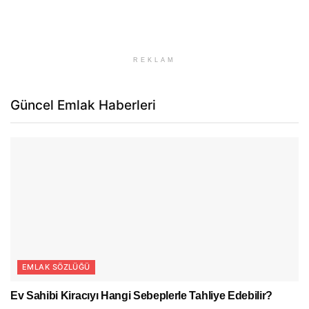
REKLAM
Güncel Emlak Haberleri
EMLAK SÖZLÜĞÜ
Ev Sahibi Kiracıyı Hangi Sebeplerle Tahliye Edebilir?