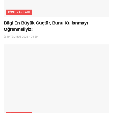
KÖŞE YAZILARI
Bilgi En Büyük Güçtür, Bunu Kullanmayı
Öğrenmeliyiz!
19 TEMMUZ 2026 - 04:39