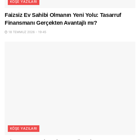
KÖŞE YAZILARI
Faizsiz Ev Sahibi Olmanın Yeni Yolu: Tasarruf
Finansmanı Gerçekten Avantajlı mı?
18 TEMMUZ 2026 - 19:45
KÖŞE YAZILARI