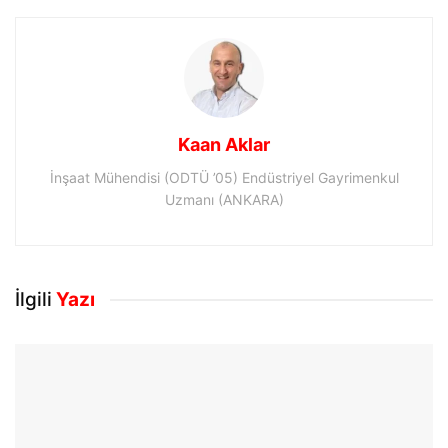
Kaan Aklar
İnşaat Mühendisi (ODTÜ ’05) Endüstriyel Gayrimenkul
Uzmanı (ANKARA)
İlgili
Yazı