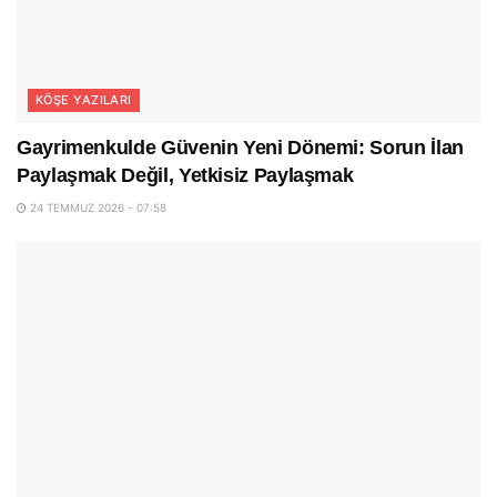
KÖŞE YAZILARI
Gayrimenkulde Güvenin Yeni Dönemi: Sorun İlan
Paylaşmak Değil, Yetkisiz Paylaşmak
24 TEMMUZ 2026 - 07:58