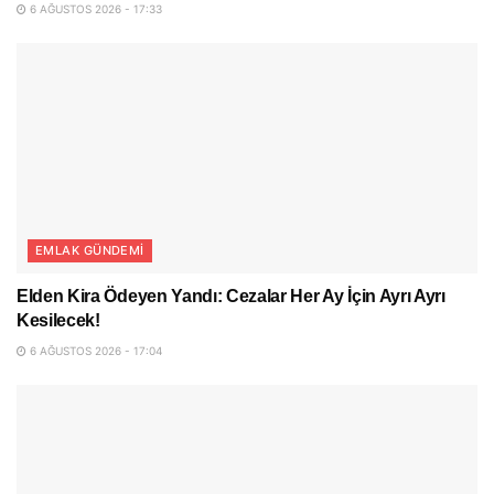
6 AĞUSTOS 2026 - 17:33
EMLAK GÜNDEMI
Elden Kira Ödeyen Yandı: Cezalar Her Ay İçin Ayrı Ayrı
Kesilecek!
6 AĞUSTOS 2026 - 17:04