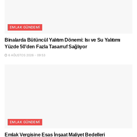
EMLAK GÜNDEMI
Binalarda Bütüncül Yalıtım Dönemi: Isı ve Su Yalıtımı
Yüzde 50’den Fazla Tasarruf Sağlıyor
6 AĞUSTOS 2026 - 09:53
EMLAK GÜNDEMI
Emlak Vergisine Esas İnşaat Maliyet Bedelleri