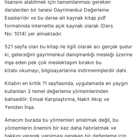
lisansını alabilmek için tamamlanması gereken
derslerden bir tanesi Gayrimenkul Değerleme
Esasları’dır ve bu derse ait kaynak kitap pdf
formatında internette açık kaynak olarak (Ders
No: 1014) yer almaktadır.
521 sayfa olan bu kitap ile ilgili olarak acı gerçek şudur
ki, geleceğini gayrimenkul danışmanlığı mesleği üzerine
inşa eden pek çok meslektaşım bırakın bu
kitabı okumayı, bilgisayarlarına indirmemişlerdir dahi.
Kitabın en kritik 11 sayfasında, uygulamada en yaygın
kullanılan 3 temel değerleme yöntemlerinden
bahsedilir: Emsal Karşılaştırma, Nakit Akışı ve
Yeniden İnşa.
Amacım burada bu yöntemleri anlatmak değil, bu
yöntemlerin önemini bir kez daha hatırlatmak ve
hakkını vererek yapılması gereken bir değerleme için