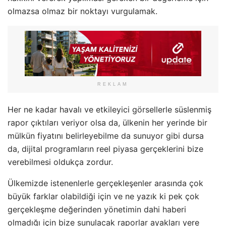
olmazsa olmaz bir noktayı vurgulamak.
REKLAM
Her ne kadar havalı ve etkileyici görsellerle süslenmiş
rapor çıktıları veriyor olsa da, ülkenin her yerinde bir
mülkün fiyatını belirleyebilme da sunuyor gibi dursa
da, dijital programların reel piyasa gerçeklerini bize
verebilmesi oldukça zordur.
Ülkemizde istenenlerle gerçekleşenler arasında çok
büyük farklar olabildiği için ve ne yazık ki pek çok
gerçekleşme değerinden yönetimin dahi haberi
olmadığı için bize sunulacak raporlar ayakları yere