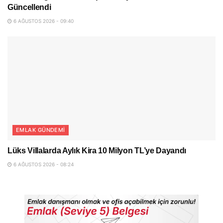
Güncellendi
6 AĞUSTOS 2026 - 09:40
EMLAK GÜNDEMI
Lüks Villalarda Aylık Kira 10 Milyon TL’ye Dayandı
6 AĞUSTOS 2026 - 08:24