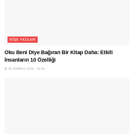
KÖŞE YAZILARI
Oku Beni Diye Bağıran Bir Kitap Daha: Etkili
İnsanların 10 Özelliği
26 TEMMUZ 2026 - 02:50