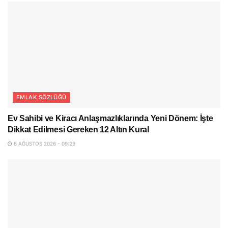
EMLAK SÖZLÜĞÜ
Ev Sahibi ve Kiracı Anlaşmazlıklarında Yeni Dönem: İşte
Dikkat Edilmesi Gereken 12 Altın Kural
8 AĞUSTOS 2026 - 09:29