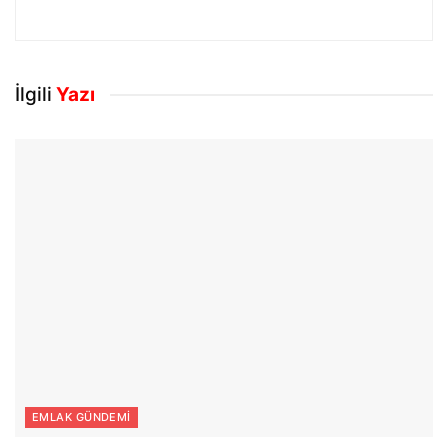
İlgili
Yazı
EMLAK GÜNDEMI