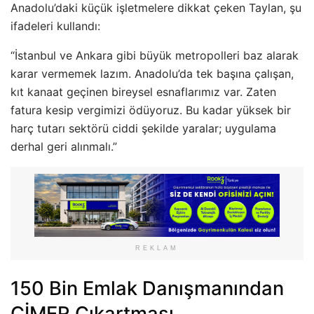
Anadolu’daki küçük işletmelere dikkat çeken Taylan, şu
ifadeleri kullandı:
“İstanbul ve Ankara gibi büyük metropolleri baz alarak
karar vermemek lazım. Anadolu’da tek başına çalışan,
kıt kanaat geçinen bireysel esnaflarımız var. Zaten
fatura kesip vergimizi ödüyoruz. Bu kadar yüksek bir
harç tutarı sektörü ciddi şekilde yaralar; uygulama
derhal geri alınmalı.”
REKLAM
150 Bin Emlak Danışmanından
CİMER Çıkartması