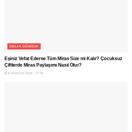
EMLAK GÜNDEMI
Eşiniz Vefat Ederse Tüm Miras Size mi Kalır? Çocuksuz
Çiftlerde Miras Paylaşımı Nasıl Olur?
8 AĞUSTOS 2026 - 17:18