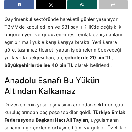
Gayrimenkul sektöründe hareketli günler yaşanıyor.
TBMM’de kabul edilen ve 631 sayılı KHK’de değişiklik
öngören yeni vergi düzenlemesi, emlak danışmanlarını
ağır bir mali yükle karşı karşıya bıraktı. Yeni karara
göre, taşınmaz ticareti yapan işletmelerin ödeyeceği
yıllık yetki belgesi harçları;
şehirlerde 20 bin TL,
büyükşehirlerde ise 40 bin TL
olarak belirlendi.
Anadolu Esnafı Bu Yükün
Altından Kalkamaz
Düzenlemenin yasallaşmasının ardından sektörün çatı
kuruluşlarından peş peşe tepkiler geldi.
Türkiye Emlak
Federasyonu Başkanı Hacı Ali Taylan
, uygulamanın
sahadaki gerçeklerle örtüşmediğini vurguladı. Özellikle