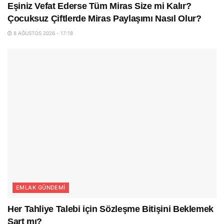
Eşiniz Vefat Ederse Tüm Miras Size mi Kalır?
Çocuksuz Çiftlerde Miras Paylaşımı Nasıl Olur?
8 AĞUSTOS 2026 - 17:18
EMLAK GÜNDEMI
Her Tahliye Talebi için Sözleşme Bitişini Beklemek
Şart mı?