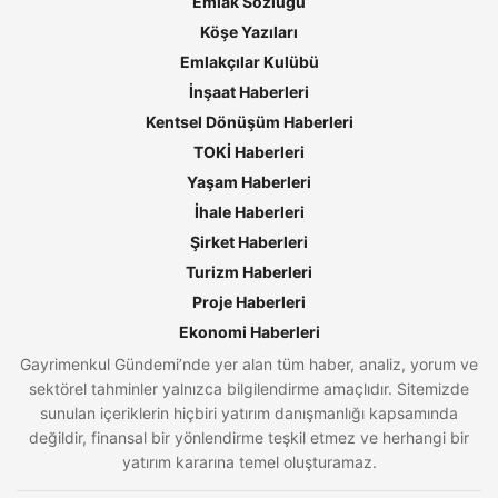
Emlak Sözlüğü
Köşe Yazıları
Emlakçılar Kulübü
İnşaat Haberleri
Kentsel Dönüşüm Haberleri
TOKİ Haberleri
Yaşam Haberleri
İhale Haberleri
Şirket Haberleri
Turizm Haberleri
Proje Haberleri
Ekonomi Haberleri
Gayrimenkul Gündemi’nde yer alan tüm haber, analiz, yorum ve
sektörel tahminler yalnızca bilgilendirme amaçlıdır. Sitemizde
sunulan içeriklerin hiçbiri yatırım danışmanlığı kapsamında
değildir, finansal bir yönlendirme teşkil etmez ve herhangi bir
yatırım kararına temel oluşturamaz.