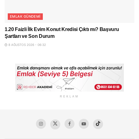
EMLAK GÜNDEMI
1.20 Faizli İlk Evim Konut Kredisi Çıktı mı? Başvuru
Şartları ve Son Durum
8 AĞUSTOS 2026 - 06:32
REKLAM