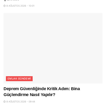
8 AĞUSTOS 2026 - 10:01
EMLAK GÜNDEMI
Deprem Güvenliğinde Kritik Adım: Bina
Güçlendirme Nasıl Yapılır?
8 AĞUSTOS 2026 - 09:44