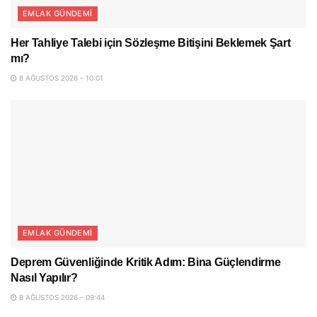
EMLAK GÜNDEMI
Her Tahliye Talebi için Sözleşme Bitişini Beklemek Şart
mı?
8 AĞUSTOS 2026 - 10:01
EMLAK GÜNDEMI
Deprem Güvenliğinde Kritik Adım: Bina Güçlendirme
Nasıl Yapılır?
8 AĞUSTOS 2026 - 09:44