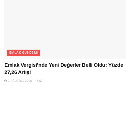
EMLAK GÜNDEMI
Emlak Vergisi’nde Yeni Değerler Belli Oldu: Yüzde
27,26 Artış!
7 AĞUSTOS 2026 - 17:07