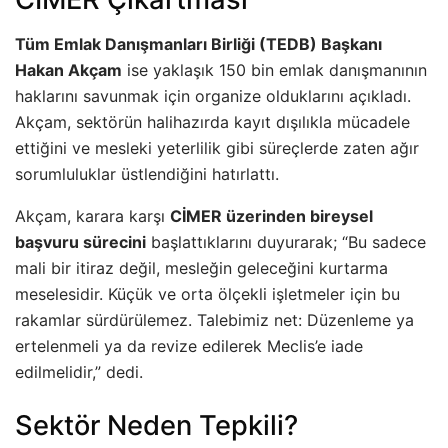
Tüm Emlak Danışmanları Birliği (TEDB) Başkanı
Hakan Akçam
ise yaklaşık 150 bin emlak danışmanının
haklarını savunmak için organize olduklarını açıkladı.
Akçam, sektörün halihazırda kayıt dışılıkla mücadele
ettiğini ve mesleki yeterlilik gibi süreçlerde zaten ağır
sorumluluklar üstlendiğini hatırlattı.
Akçam, karara karşı
CİMER üzerinden bireysel
başvuru sürecini
başlattıklarını duyurarak; “Bu sadece
mali bir itiraz değil, mesleğin geleceğini kurtarma
meselesidir. Küçük ve orta ölçekli işletmeler için bu
rakamlar sürdürülemez. Talebimiz net: Düzenleme ya
ertelenmeli ya da revize edilerek Meclis’e iade
edilmelidir,” dedi.
Sektör Neden Tepkili?