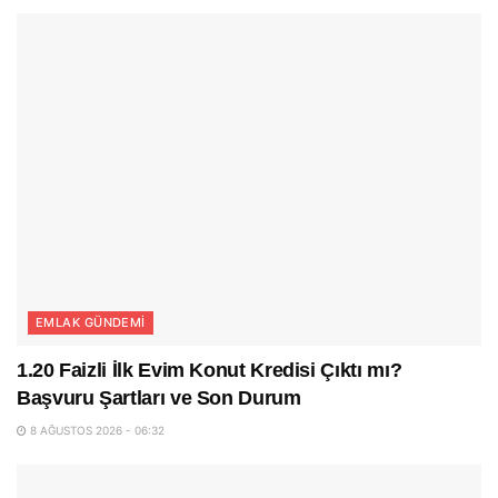
EMLAK GÜNDEMI
1.20 Faizli İlk Evim Konut Kredisi Çıktı mı?
Başvuru Şartları ve Son Durum
8 AĞUSTOS 2026 - 06:32