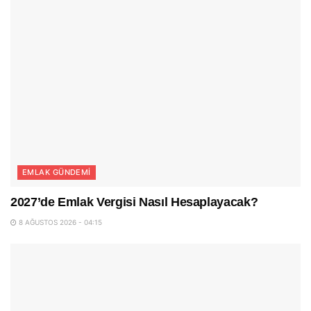
EMLAK GÜNDEMI
2027’de Emlak Vergisi Nasıl Hesaplayacak?
8 AĞUSTOS 2026 - 04:15