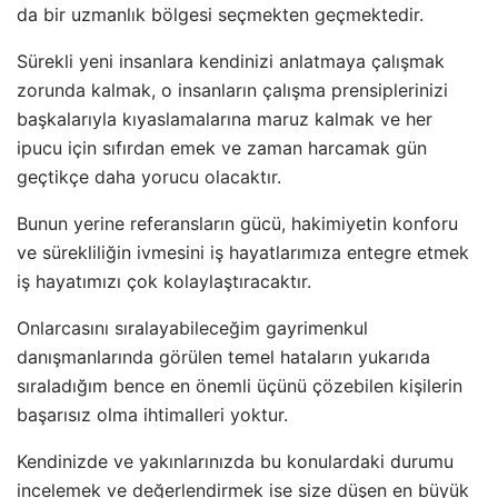
da bir uzmanlık bölgesi seçmekten geçmektedir.
Sürekli yeni insanlara kendinizi anlatmaya çalışmak
zorunda kalmak, o insanların çalışma prensiplerinizi
başkalarıyla kıyaslamalarına maruz kalmak ve her
ipucu için sıfırdan emek ve zaman harcamak gün
geçtikçe daha yorucu olacaktır.
Bunun yerine referansların gücü, hakimiyetin konforu
ve sürekliliğin ivmesini iş hayatlarımıza entegre etmek
iş hayatımızı çok kolaylaştıracaktır.
Onlarcasını sıralayabileceğim gayrimenkul
danışmanlarında görülen temel hataların yukarıda
sıraladığım bence en önemli üçünü çözebilen kişilerin
başarısız olma ihtimalleri yoktur.
Kendinizde ve yakınlarınızda bu konulardaki durumu
incelemek ve değerlendirmek ise size düşen en büyük