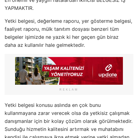
YAPMAKTIR.
Yetki belgesi, değerleme raporu, yer gösterme belgesi,
faaliyet raporu, mülk tanıtım dosyası benzeri tüm
belgeler işimizde ne yazık ki her geçen gün biraz
daha az kullanılır hale gelmektedir.
REKLAM
Yetki belgesi konusu aslında en çok bunu
kullanmayana zarar verecek olsa da yetkisiz çalışmak
danışmanlar için bir kolay çözüm olarak görülmektedir.
Sunduğu hizmetin kalitesini artırmak ve muhatabını
kendisi ile çalışmaya ikna etmek yerine yetki almadan