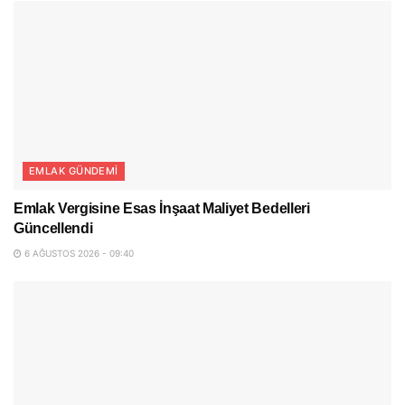
EMLAK GÜNDEMI
Emlak Vergisine Esas İnşaat Maliyet Bedelleri
Güncellendi
6 AĞUSTOS 2026 - 09:40