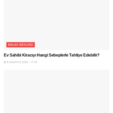
EMLAK SÖZLÜĞÜ
Ev Sahibi Kiracıyı Hangi Sebeplerle Tahliye Edebilir?
6 AĞUSTOS 2026 - 17:33