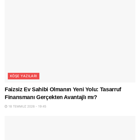
KÖŞE YAZILARI
Faizsiz Ev Sahibi Olmanın Yeni Yolu: Tasarruf
Finansmanı Gerçekten Avantajlı mı?
18 TEMMUZ 2026 - 19:45