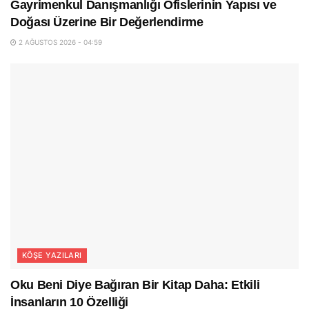
Gayrimenkul Danışmanlığı Ofislerinin Yapısı ve
Doğası Üzerine Bir Değerlendirme
2 AĞUSTOS 2026 - 04:59
KÖŞE YAZILARI
Oku Beni Diye Bağıran Bir Kitap Daha: Etkili
İnsanların 10 Özelliği