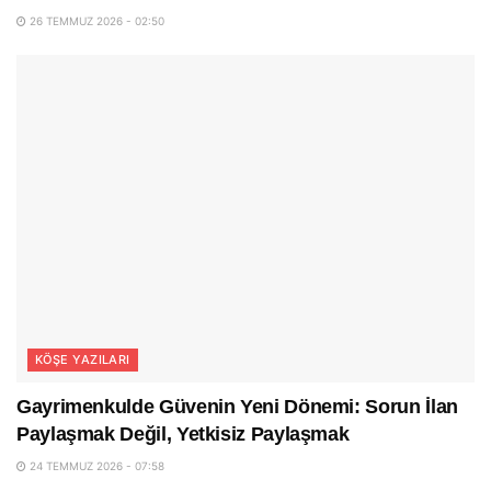
26 TEMMUZ 2026 - 02:50
KÖŞE YAZILARI
Gayrimenkulde Güvenin Yeni Dönemi: Sorun İlan
Paylaşmak Değil, Yetkisiz Paylaşmak
24 TEMMUZ 2026 - 07:58