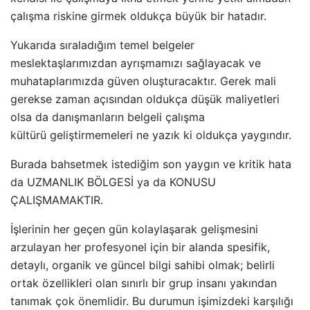
çalışma riskine girmek oldukça büyük bir hatadır.
Yukarıda sıraladığım temel belgeler
meslektaşlarımızdan ayrışmamızı sağlayacak ve
muhataplarımızda güven oluşturacaktır. Gerek mali
gerekse zaman açısından oldukça düşük maliyetleri
olsa da danışmanların belgeli çalışma
kültürü geliştirmemeleri ne yazık ki oldukça yaygındır.
Burada bahsetmek istediğim son yaygın ve kritik hata
da UZMANLIK BÖLGESİ ya da KONUSU
ÇALIŞMAMAKTIR.
İşlerinin her geçen gün kolaylaşarak gelişmesini
arzulayan her profesyonel için bir alanda spesifik,
detaylı, organik ve güncel bilgi sahibi olmak; belirli
ortak özellikleri olan sınırlı bir grup insanı yakından
tanımak çok önemlidir. Bu durumun işimizdeki karşılığı