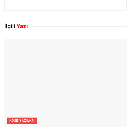
İlgili
Yazı
KÖŞE YAZILARI