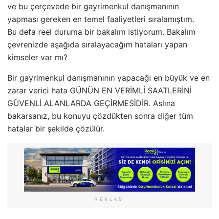
ve bu çerçevede bir gayrimenkul danışmanının
yapması gereken en temel faaliyetleri sıralamıştım.
Bu defa reel duruma bir bakalım istiyorum. Bakalım
çevrenizde aşağıda sıralayacağım hataları yapan
kimseler var mı?
Bir gayrimenkul danışmanının yapacağı en büyük ve en
zarar verici hata GÜNÜN EN VERİMLİ SAATLERİNİ
GÜVENLİ ALANLARDA GEÇİRMESİDİR. Aslına
bakarsanız, bu konuyu çözdükten sonra diğer tüm
hatalar bir şekilde çözülür.
REKLAM