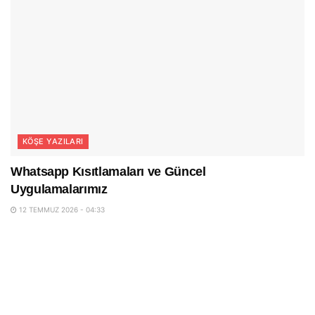
KÖŞE YAZILARI
Whatsapp Kısıtlamaları ve Güncel
Uygulamalarımız
12 TEMMUZ 2026 - 04:33