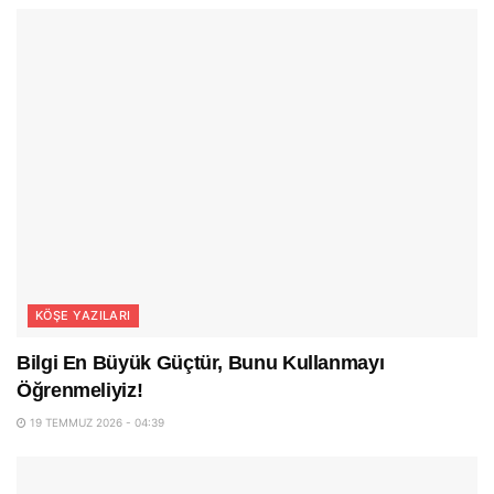
KÖŞE YAZILARI
Bilgi En Büyük Güçtür, Bunu Kullanmayı
Öğrenmeliyiz!
19 TEMMUZ 2026 - 04:39