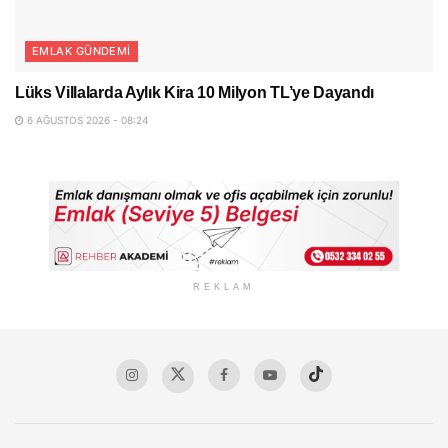
EMLAK GÜNDEMI
Lüks Villalarda Aylık Kira 10 Milyon TL’ye Dayandı
6 AĞUSTOS 2026 - 08:24
REKLAM