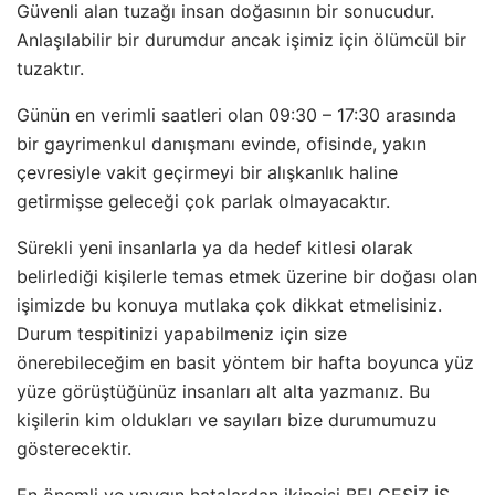
Güvenli alan tuzağı insan doğasının bir sonucudur.
Anlaşılabilir bir durumdur ancak işimiz için ölümcül bir
tuzaktır.
Günün en verimli saatleri olan 09:30 – 17:30 arasında
bir gayrimenkul danışmanı evinde, ofisinde, yakın
çevresiyle vakit geçirmeyi bir alışkanlık haline
getirmişse geleceği çok parlak olmayacaktır.
Sürekli yeni insanlarla ya da hedef kitlesi olarak
belirlediği kişilerle temas etmek üzerine bir doğası olan
işimizde bu konuya mutlaka çok dikkat etmelisiniz.
Durum tespitinizi yapabilmeniz için size
önerebileceğim en basit yöntem bir hafta boyunca yüz
yüze görüştüğünüz insanları alt alta yazmanız. Bu
kişilerin kim oldukları ve sayıları bize durumumuzu
gösterecektir.
En önemli ve yaygın hatalardan ikincisi BELGESİZ İŞ