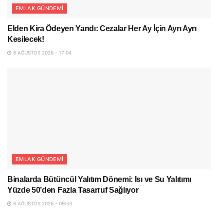
EMLAK GÜNDEMI
Elden Kira Ödeyen Yandı: Cezalar Her Ay İçin Ayrı Ayrı
Kesilecek!
6 AĞUSTOS 2026 - 17:04
EMLAK GÜNDEMI
Binalarda Bütüncül Yalıtım Dönemi: Isı ve Su Yalıtımı
Yüzde 50’den Fazla Tasarruf Sağlıyor
6 AĞUSTOS 2026 - 09:53