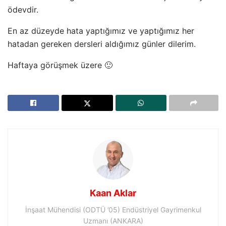
ödevdir.
En az düzeyde hata yaptığımız ve yaptığımız her
hatadan gereken dersleri aldığımız günler dilerim.
Haftaya görüşmek üzere 🙂
Kaan Aklar
İnşaat Mühendisi (ODTÜ ’05) Endüstriyel Gayrimenkul
Uzmanı (ANKARA)