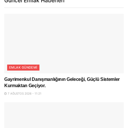
Güncel Emlak Haberleri
EMLAK GÜNDEMI
Gayrimenkul Danışmanlığının Geleceği, Güçlü Sistemler
Kurmaktan Geçiyor.
7 AĞUSTOS 2026 - 11:21