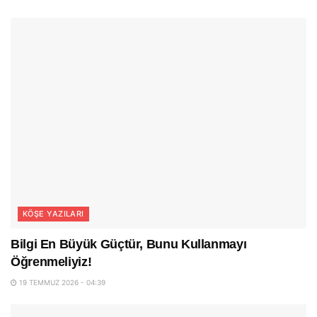
KÖŞE YAZILARI
Bilgi En Büyük Güçtür, Bunu Kullanmayı
Öğrenmeliyiz!
19 TEMMUZ 2026 - 04:39