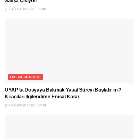
Satışa Çıkıyor!
7 AĞUSTOS 2026 - 09:49
EMLAK GÜNDEMI
UYAP’ta Dosyaya Bakmak Yasal Süreyi Başlatır mı?
Kiracıları İlgilendiren Emsal Karar
7 AĞUSTOS 2026 - 07:34