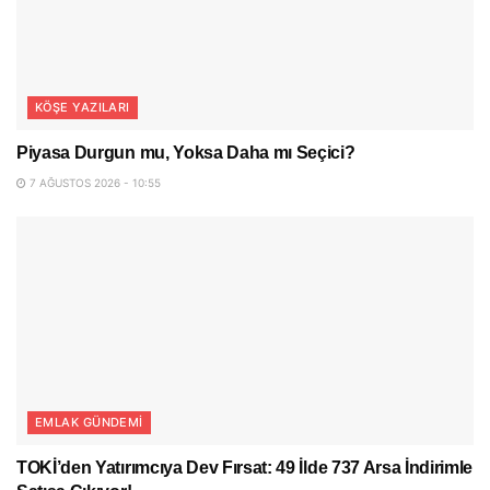
KÖŞE YAZILARI
Piyasa Durgun mu, Yoksa Daha mı Seçici?
7 AĞUSTOS 2026 - 10:55
EMLAK GÜNDEMI
TOKİ’den Yatırımcıya Dev Fırsat: 49 İlde 737 Arsa İndirimle