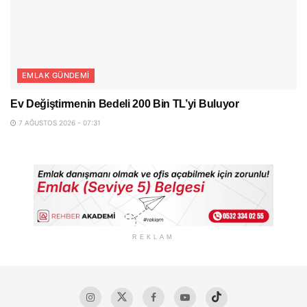
EMLAK GÜNDEMI
Ev Değiştirmenin Bedeli 200 Bin TL’yi Buluyor
7 AĞUSTOS 2026 - 07:31
REKLAM