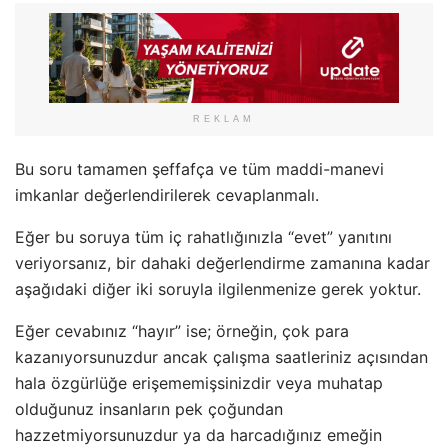
REKLAM
Bu soru tamamen şeffafça ve tüm maddi-manevi
imkanlar değerlendirilerek cevaplanmalı.
Eğer bu soruya tüm iç rahatlığınızla “evet” yanıtını
veriyorsanız, bir dahaki değerlendirme zamanına kadar
aşağıdaki diğer iki soruyla ilgilenmenize gerek yoktur.
Eğer cevabınız “hayır” ise; örneğin, çok para
kazanıyorsunuzdur ancak çalışma saatleriniz açısından
hala özgürlüğe erişememişsinizdir veya muhatap
olduğunuz insanların pek çoğundan
hazzetmiyorsunuzdur ya da harcadığınız emeğin