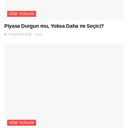
KÖŞE YAZILARI
Piyasa Durgun mu, Yoksa Daha mı Seçici?
7 AĞUSTOS 2026 - 10:55
KÖŞE YAZILARI