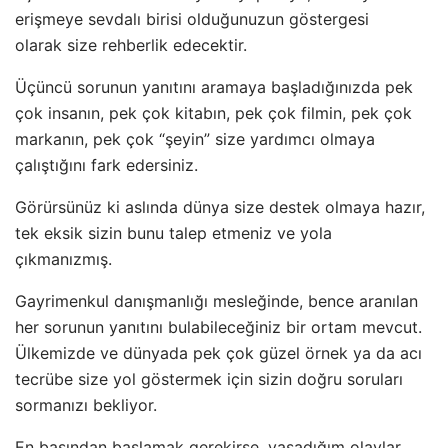
erişmeye sevdalı birisi olduğunuzun göstergesi
olarak size rehberlik edecektir.
Üçüncü sorunun yanıtını aramaya başladığınızda pek
çok insanın, pek çok kitabın, pek çok filmin, pek çok
markanın, pek çok “şeyin” size yardımcı olmaya
çalıştığını fark edersiniz.
Görürsünüz ki aslında dünya size destek olmaya hazır,
tek eksik sizin bunu talep etmeniz ve yola
çıkmanızmış.
Gayrimenkul danışmanlığı mesleğinde, bence aranılan
her sorunun yanıtını bulabileceğiniz bir ortam mevcut.
Ülkemizde ve dünyada pek çok güzel örnek ya da acı
tecrübe size yol göstermek için sizin doğru soruları
sormanızı bekliyor.
En başından başlamak gerekirse, yaşadığım olaylar,