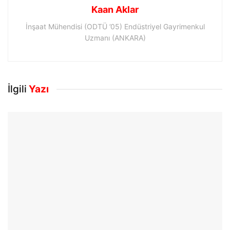
Kaan Aklar
İnşaat Mühendisi (ODTÜ ’05) Endüstriyel Gayrimenkul
Uzmanı (ANKARA)
İlgili
Yazı