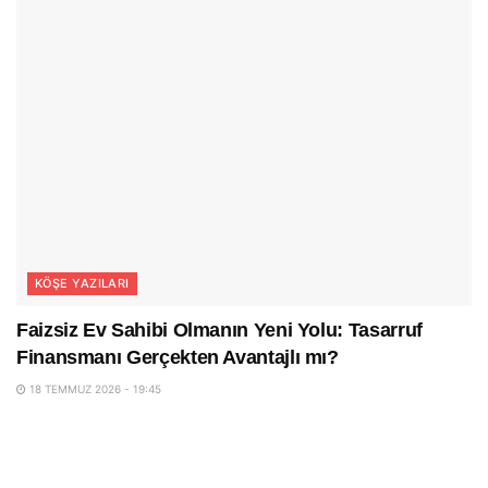
KÖŞE YAZILARI
Faizsiz Ev Sahibi Olmanın Yeni Yolu: Tasarruf
Finansmanı Gerçekten Avantajlı mı?
18 TEMMUZ 2026 - 19:45