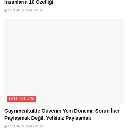
İnsanların 10 Özelliği
26 TEMMUZ 2026 - 02:50
KÖŞE YAZILARI
Gayrimenkulde Güvenin Yeni Dönemi: Sorun İlan
Paylaşmak Değil, Yetkisiz Paylaşmak
24 TEMMUZ 2026 - 07:58