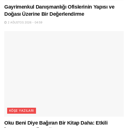
Gayrimenkul Danışmanlığı Ofislerinin Yapısı ve
Doğası Üzerine Bir Değerlendirme
2 AĞUSTOS 2026 - 04:59
KÖŞE YAZILARI
Oku Beni Diye Bağıran Bir Kitap Daha: Etkili