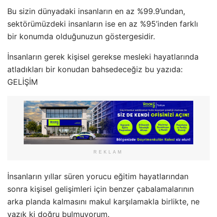
Bu sizin dünyadaki insanların en az %99.9’undan,
sektörümüzdeki insanların ise en az %95’inden farklı
bir konumda olduğunuzun göstergesidir.
İnsanların gerek kişisel gerekse mesleki hayatlarında
atladıkları bir konudan bahsedeceğiz bu yazıda:
GELİŞİM
REKLAM
İnsanların yıllar süren yorucu eğitim hayatlarından
sonra kişisel gelişimleri için benzer çabalamalarının
arka planda kalmasını makul karşılamakla birlikte, ne
yazık ki doğru bulmuyorum.