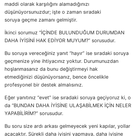
maddi olarak karşılığını alamadığınızı
düşünüyorsunuzdur; işte o zaman sıradaki
soruya geçme zamanı gelmiştir.
İkinci sorumuz “İÇİNDE BULUNDUĞUM DURUMDAN
DAHA İYİSİNİ HAK EDİYOR MUYUM?” sorusudur.
Bu soruya vereceğiniz yanıt “hayır” ise sıradaki soruya
geçmenize yine ihtiyacınız yoktur. Durumunuzdan
hoşlanmasanız da bunu değiştirmeyi hak
etmediğinizi düşünüyorsanız, bence öncelikle
profesyonel bir destek almalısınız.
Eğer yanıtınız “evet” ise sıradaki soruya geçiyoruz ki, o
da “BUNDAN DAHA İYİSİNE ULAŞABİLMEK İÇİN NELER
YAPABİLİRİM?” sorusudur.
Bu soru size ardı arkası gelmeyecek yeni kapılar, yollar
açacaktır. Sürekli daha iyisini yapmaya, daha iyisine