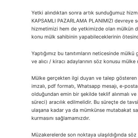
Yetki alındıktan sonra artık sunduğumuz hizme
KAPSAMLI PAZARLAMA PLANIMIZI devreye so
hizmetimizi hem de yetkimizde olan mülkün de
konu mülk sahibinin yapabileceklerinin ötesin
Yaptığımız bu tanıtımların neticesinde mülk
ve alıcı / kiracı adaylarının söz konusu mülke 
Mülke gerçekten ilgi duyan ve talep gösteren a
imzalı, pdf formatı, Whatsapp mesajı, e-posta 
olduğundan emin bir şekilde teklif alınmalı 
süreci) aracılık edilmelidir. Bu süreçte de ta
ulaşana kadar ya da mümkünse mutabakat sağl
kurmasını sağlamamızdır.
Müzakerelerde son noktaya ulaşıldığında söz 