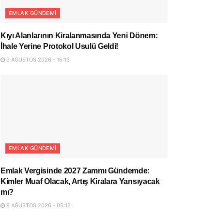
EMLAK GÜNDEMI
Kıyı Alanlarının Kiralanmasında Yeni Dönem:
İhale Yerine Protokol Usulü Geldi!
9 AĞUSTOS 2026 - 15:13
EMLAK GÜNDEMI
Emlak Vergisinde 2027 Zammı Gündemde:
Kimler Muaf Olacak, Artış Kiralara Yansıyacak
mı?
9 AĞUSTOS 2026 - 05:16