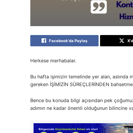
Facebook'da Paylaş
X'
Herkese merhabalar.
Bu hafta işimizin temelinde yer alan, aslında
gereken İŞİMİZİN SÜREÇLERİNDEN bahsetmek
Bence bu konuda bilgi açısından pek çoğumuz
adımın ne kadar önemli olduğunun bilincine 