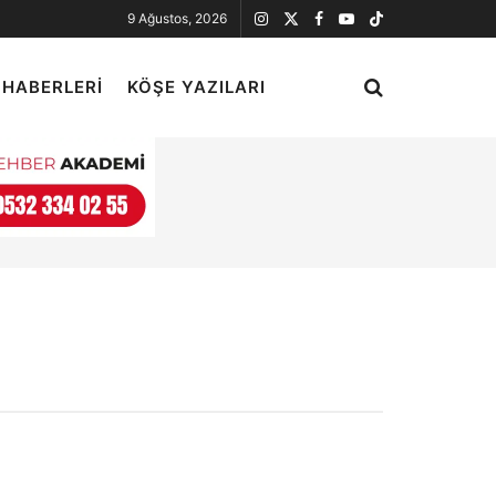
9 Ağustos, 2026
 HABERLERI
KÖŞE YAZILARI