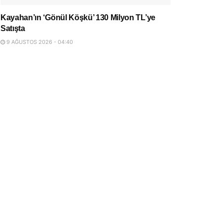
Kayahan’ın ‘Gönül Köşkü’ 130 Milyon TL’ye
Satışta
9 AĞUSTOS 2026 - 04:40