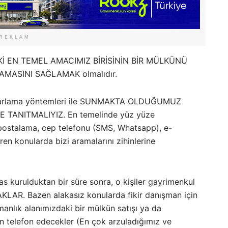
REKLAM
DEKİ EN TEMEL AMACIMIZ BİRİSİNİN BİR MÜLKÜNÜ
AMASINI SAĞLAMAK olmalıdır.
 pazarlama yöntemleri ile SUNMAKTA OLDUĞUMUZ
 TANITMALIYIZ. En temelinde yüz yüze
postalama, cep telefonu (SMS, Whatsapp), e-
ren konularda bizi aramalarını zihinlerine
as kurulduktan bir süre sonra, o kişiler gayrimenkul
KLAR. Bazen alakasız konularda fikir danışman için
manlık alanımızdaki bir mülkün satışı ya da
in telefon edecekler (En çok arzuladığımız ve