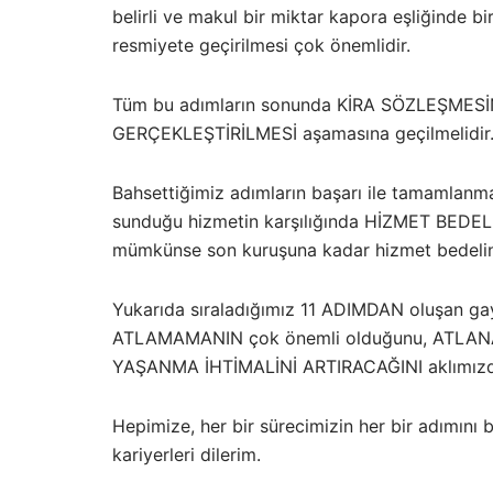
belirli ve makul bir miktar kapora eşliğind
resmiyete geçirilmesi çok önemlidir.
Tüm bu adımların sonunda KİRA SÖZLEŞME
GERÇEKLEŞTİRİLMESİ aşamasına geçilmelidir
Bahsettiğimiz adımların başarı ile tamamlanm
sunduğu hizmetin karşılığında HİZMET BEDELİ
mümkünse son kuruşuna kadar hizmet bedelini 
Yukarıda sıraladığımız 11 ADIMDAN oluşan ga
ATLAMAMANIN çok önemli olduğunu, ATL
YAŞANMA İHTİMALİNİ ARTIRACAĞINI aklımızda
Hepimize, her bir sürecimizin her bir adımını
kariyerleri dilerim.