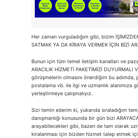
Her zaman vurguladığım gibi, bizim İŞİMİZ
SATMAK YA DA KİRAYA VERMEK İÇİN BİZİ AR
Bunun için tüm temel iletişim kanalları ve
ARACILIK HİZMETİ PAKETİMİZİ DUYURMALI VE
görüşmelerin olmasını önerdiğim bu adımda, 
postalama vb. ile ilgi ve uzmanlık alanımıza gi
yerleştirmeye çalışmalıyız.
Sizi temin ederim ki, yukarıda sıraladığım tem
danışmanlığı konusunda bir gün bizi ARAYACA
arayabilecekleri gibi, bazen de tam olarak uz
kiralanması için bizden hizmet talep etmek iç