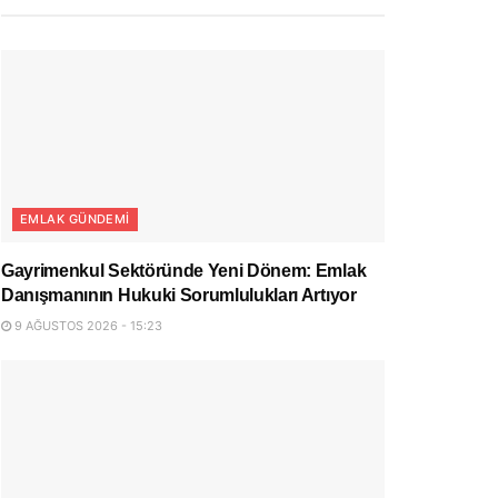
EMLAK GÜNDEMI
Gayrimenkul Sektöründe Yeni Dönem: Emlak
Danışmanının Hukuki Sorumlulukları Artıyor
9 AĞUSTOS 2026 - 15:23