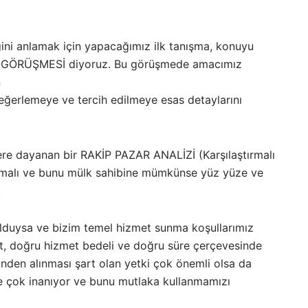
ini anlamak için yapacağımız ilk tanışma, konuyu
M GÖRÜŞMESİ diyoruz. Bu görüşmede amacımız
n
eğerlemeye ve tercih edilmeye esas detaylarını
ere dayanan bir RAKİP PAZAR ANALİZİ (Karşılaştırmalı
lamalı ve bunu mülk sahibine mümkünse yüz yüze ve
.
ulduysa ve bizim temel hizmet sunma koşullarımız
, doğru hizmet bedeli ve doğru süre çerçevesinde
nden alınması şart olan yetki çok önemli olsa da
ine çok inanıyor ve bunu mutlaka kullanmamızı