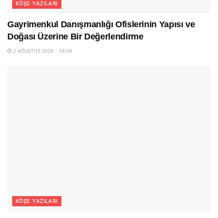
KÖŞE YAZILARI
Gayrimenkul Danışmanlığı Ofislerinin Yapısı ve
Doğası Üzerine Bir Değerlendirme
2 AĞUSTOS 2026 - 04:59
KÖŞE YAZILARI