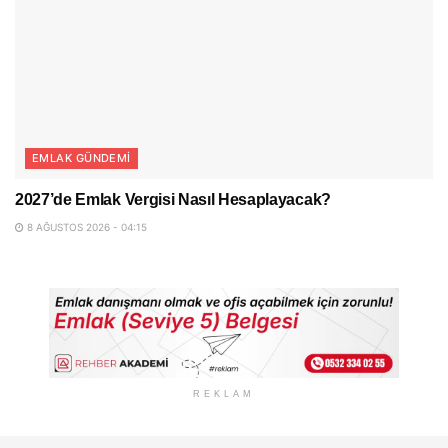
EMLAK GÜNDEMI
2027’de Emlak Vergisi Nasıl Hesaplayacak?
8 AĞUSTOS 2026 - 04:15
REKLAM