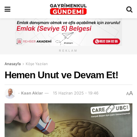
REKLAM
Anasayfa
Köşe Yazıları
Hemen Unut ve Devam Et!
A
-
Kaan Aklar
15 Haziran 2025 - 19:46
A