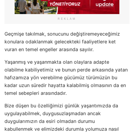
REKLAM
Geçmişe takılmak, sonucunu değiştiremeyeceğimiz
konulara odaklanmak gelecekteki faaliyetlere ket
vuran en temel engeller arasında sayılır.
Yaşanmış ve yaşanmakta olan olaylara adapte
olabilme kabiliyetimiz ve bunun perde arkasında yatan
hafızamıza yön verebilme gücümüz türümüzün bu
kadar uzun süredir hayatta kalabilmiş olmasının da en
temel sebepleri arasındadır.
Bize düşen bu özelliğimizi günlük yaşantımızda da
uygulayabilmek, duygusuzlaşmadan ancak
duygularımızın da esiri olmadan durumu
kabullenmek ve elimizdeki durumla yolumuza nasıl