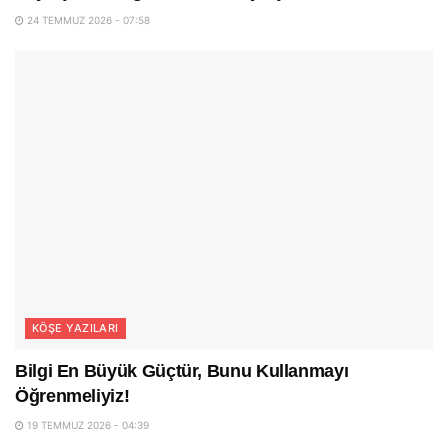
24 TEMMUZ 2026 - 07:58
KÖŞE YAZILARI
Bilgi En Büyük Güçtür, Bunu Kullanmayı
Öğrenmeliyiz!
19 TEMMUZ 2026 - 04:39