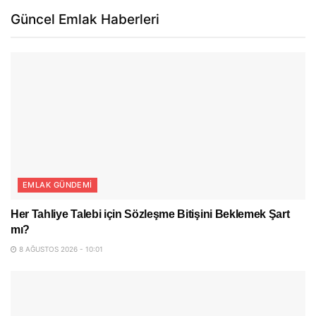
Güncel Emlak Haberleri
EMLAK GÜNDEMI
Her Tahliye Talebi için Sözleşme Bitişini Beklemek Şart
mı?
8 AĞUSTOS 2026 - 10:01