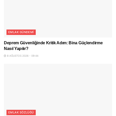
EMLAK GÜNDEMI
Deprem Güvenliğinde Kritik Adım: Bina Güçlendirme
Nasıl Yapılır?
8 AĞUSTOS 2026 - 09:44
EMLAK SÖZLÜĞÜ