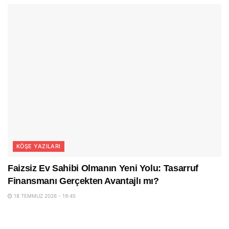
KÖŞE YAZILARI
Faizsiz Ev Sahibi Olmanın Yeni Yolu: Tasarruf
Finansmanı Gerçekten Avantajlı mı?
18 TEMMUZ 2026 - 19:45