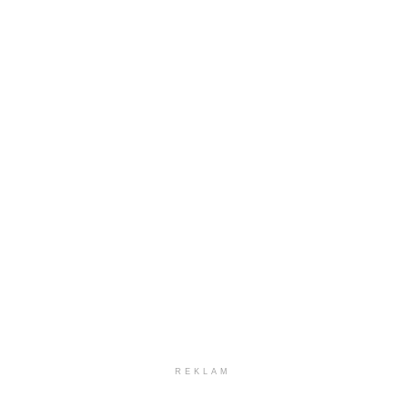
REKLAM