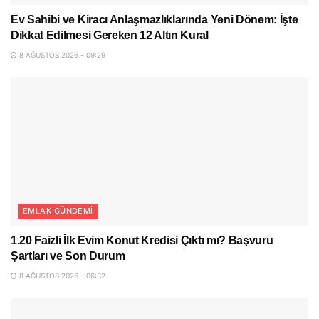
Ev Sahibi ve Kiracı Anlaşmazlıklarında Yeni Dönem: İşte
Dikkat Edilmesi Gereken 12 Altın Kural
8 AĞUSTOS 2026 - 09:29
EMLAK GÜNDEMI
1.20 Faizli İlk Evim Konut Kredisi Çıktı mı? Başvuru
Şartları ve Son Durum
8 AĞUSTOS 2026 - 06:32