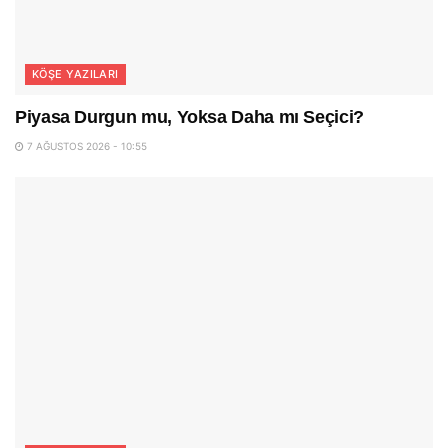
KÖŞE YAZILARI
Piyasa Durgun mu, Yoksa Daha mı Seçici?
7 AĞUSTOS 2026 - 10:55