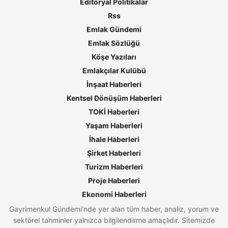
Editöryal Politikalar
Rss
Emlak Gündemi
Emlak Sözlüğü
Köşe Yazıları
Emlakçılar Kulübü
İnşaat Haberleri
Kentsel Dönüşüm Haberleri
TOKİ Haberleri
Yaşam Haberleri
İhale Haberleri
Şirket Haberleri
Turizm Haberleri
Proje Haberleri
Ekonomi Haberleri
Gayrimenkul Gündemi’nde yer alan tüm haber, analiz, yorum ve
sektörel tahminler yalnızca bilgilendirme amaçlıdır. Sitemizde