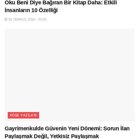
Oku Beni Diye Bağıran Bir Kitap Daha: Etkili
İnsanların 10 Özelliği
26 TEMMUZ 2026 - 02:50
KÖŞE YAZILARI
Gayrimenkulde Güvenin Yeni Dönemi: Sorun İlan
Paylaşmak Değil, Yetkisiz Paylaşmak