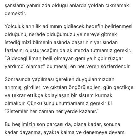
şansların yanımızda olduğu anlarda yoldan çıkmamak
demektir.
Yolculukların ilk adımının gidilecek hedefin belirlenmesi
olduğunu, nerede olduğumuzu ve nereye gitmek
istediğimizi bilmenin aslında başarının yarısından
fazlasını oluşturacağını da aklımızda tutmamız gerekir.
“Gideceği liman belli olmayan gemiye hiçbir rüzgar
yardımcı olamaz” bu mesajı en net veren sözlerdendir.
Sonrasında yapılması gereken duygularımızdan
arınmış, girdileri ve çıktıları öngörülebilen, gün geçtikçe
ve tekrar ettikçe kolaylaşan bir sistem kurmak
olmalıdır. Çünkü şunu unutmamamız gerekir ki
“Sistemler her zaman her yerde kazanır.”
Bu beşlimizin son parçası da, olana kadar, sonuna
kadar dayanma, ayakta kalma ve denemeye devam