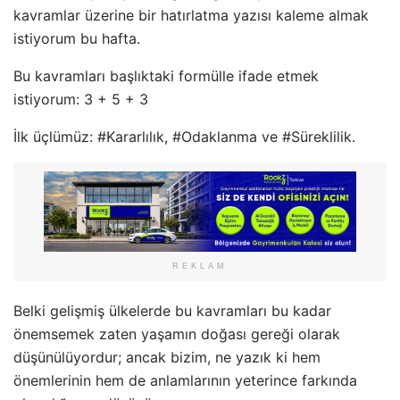
kavramlar üzerine bir hatırlatma yazısı kaleme almak
istiyorum bu hafta.
Bu kavramları başlıktaki formülle ifade etmek
istiyorum: 3 + 5 + 3
İlk üçlümüz: #Kararlılık, #Odaklanma ve #Süreklilik.
REKLAM
Belki gelişmiş ülkelerde bu kavramları bu kadar
önemsemek zaten yaşamın doğası gereği olarak
düşünülüyordur; ancak bizim, ne yazık ki hem
önemlerinin hem de anlamlarının yeterince farkında