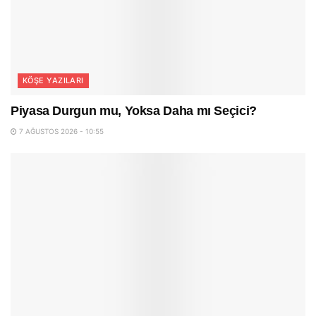
KÖŞE YAZILARI
Piyasa Durgun mu, Yoksa Daha mı Seçici?
7 AĞUSTOS 2026 - 10:55