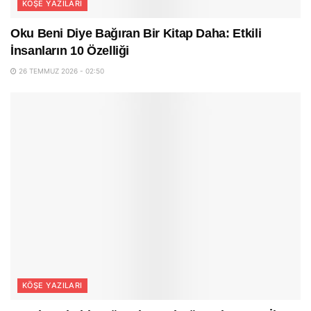
KÖŞE YAZILARI
Oku Beni Diye Bağıran Bir Kitap Daha: Etkili
İnsanların 10 Özelliği
26 TEMMUZ 2026 - 02:50
KÖŞE YAZILARI