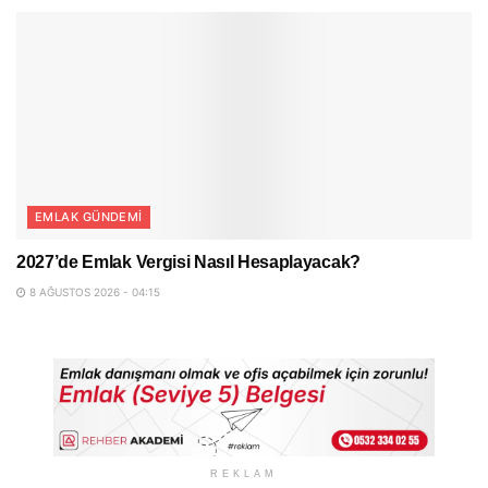
EMLAK GÜNDEMI
2027’de Emlak Vergisi Nasıl Hesaplayacak?
8 AĞUSTOS 2026 - 04:15
REKLAM