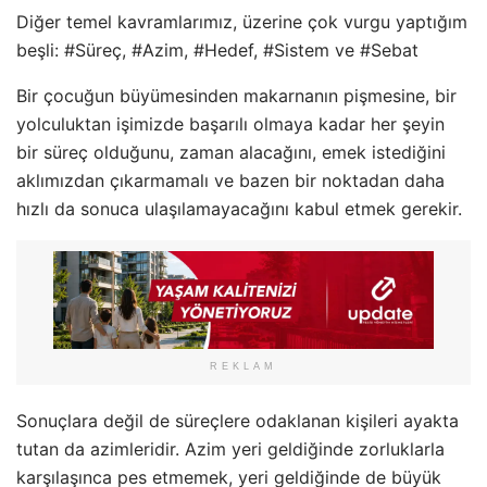
Diğer temel kavramlarımız, üzerine çok vurgu yaptığım
beşli: #Süreç, #Azim, #Hedef, #Sistem ve #Sebat
Bir çocuğun büyümesinden makarnanın pişmesine, bir
yolculuktan işimizde başarılı olmaya kadar her şeyin
bir süreç olduğunu, zaman alacağını, emek istediğini
aklımızdan çıkarmamalı ve bazen bir noktadan daha
hızlı da sonuca ulaşılamayacağını kabul etmek gerekir.
REKLAM
Sonuçlara değil de süreçlere odaklanan kişileri ayakta
tutan da azimleridir. Azim yeri geldiğinde zorluklarla
karşılaşınca pes etmemek, yeri geldiğinde de büyük