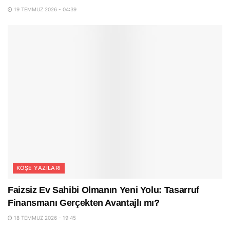
19 TEMMUZ 2026 - 04:39
KÖŞE YAZILARI
Faizsiz Ev Sahibi Olmanın Yeni Yolu: Tasarruf
Finansmanı Gerçekten Avantajlı mı?
18 TEMMUZ 2026 - 19:45