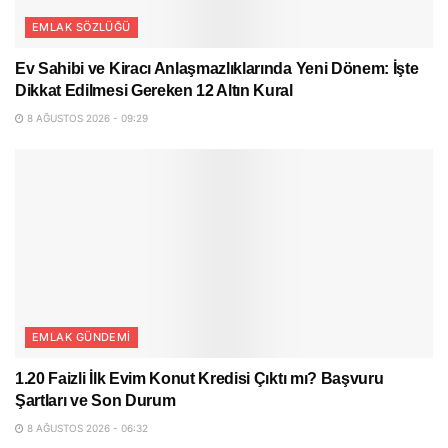
EMLAK SÖZLÜĞÜ
Ev Sahibi ve Kiracı Anlaşmazlıklarında Yeni Dönem: İşte
Dikkat Edilmesi Gereken 12 Altın Kural
8 AĞUSTOS 2026 - 09:29
EMLAK GÜNDEMI
1.20 Faizli İlk Evim Konut Kredisi Çıktı mı? Başvuru
Şartları ve Son Durum
8 AĞUSTOS 2026 - 06:32