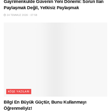
Gayrimenkulde Güvenin Yeni Dönemi: Sorun İlan
Paylaşmak Değil, Yetkisiz Paylaşmak
24 TEMMUZ 2026 - 07:58
KÖŞE YAZILARI
Bilgi En Büyük Güçtür, Bunu Kullanmayı
Öğrenmeliyiz!