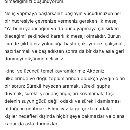
olmadığımızı düşünüyorum.
Ne iş yapmaya başlarsanız başlayın vücudunuzun her
bir hücresiyle çevrenize vermeniz gereken ilk mesaj
“Ya bunu yapacağım ya da bunu yapmaya çalışırken
öleceğim” şeklindeki kararlılık mesajı olmalıdır. Bunun
için de çıktığınız yolculuğa başta çok iyi ders çalışmalı,
hazırlanmalı ve başladıktan sonra da bir daha asla geri
dönmeyi düşünmemelisiniz.
İkinci ve üçüncü temel kavramlarımız Akdeniz
ülkelerinde ve doğu toplumlarında oldukça yaygın olan
bir sorun: Sürekli heyecan aramak, sürekli şüphe
duymak, sürekli yeni başlangıçları kovalamak, taşı
delenin suyun gücü değil odaklı ve sürekli damlaması
olduğunu unutmak. Bilmeliyiz ki gerçekten odaklı
kişiler hedefleri dışında hiçbir şeye bakmazlar ve olana
kadar da asla durmazlar.