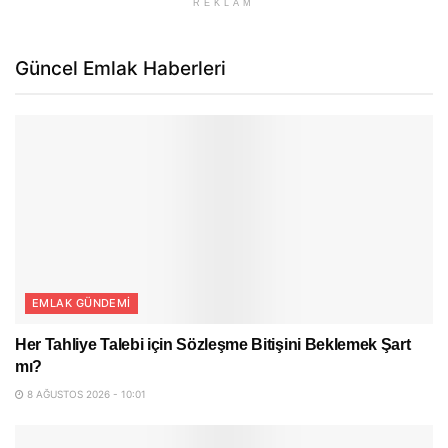
REKLAM
Güncel Emlak Haberleri
EMLAK GÜNDEMI
Her Tahliye Talebi için Sözleşme Bitişini Beklemek Şart
mı?
8 AĞUSTOS 2026 - 10:01