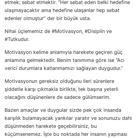
etmek; sebat etmektir. “Her sebat eden belki hedefine
ulaşmayacaktır ama hedefine ulaşanlar hep sebat
edenler olmuştur” der bir büyük usta.
Nihai üçlememiz de #Motivasyon, #Disiplin ve
#Tutkudur.
Motivasyon kelime anlamıyla harekete geçiren güç
anlamına gelmektedir. Benim tanımıma göre ise “Acı
verici durumlara katlanmamızı sağlayan duygudur.”
Motivasyonun gereksiz olduğunu ileri sürenlere
şiddetle karşı çıkmakla birlikte, tek başına yeterli
olacağını düşünenlere de sadece gülümserim.
Bazen amaçlar ve duygular sizde pek çok insanda
karşılık bulamayacak yankılar yaratır ve sonunuzu dahi
düşünmeden harekete geçebilirsiniz, bu
küçümsenemez. İşte bu noktada her insanın yapması