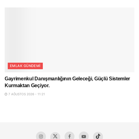
EMLAK GÜNDEMI
Gayrimenkul Danışmanlığının Geleceği, Güçlü Sistemler
Kurmaktan Geçiyor.
7 AĞUSTOS 2026 - 11:21