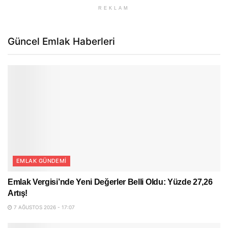
REKLAM
Güncel Emlak Haberleri
EMLAK GÜNDEMI
Emlak Vergisi’nde Yeni Değerler Belli Oldu: Yüzde 27,26
Artış!
7 AĞUSTOS 2026 - 17:07