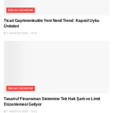
EMLAK GÜNDEMI
Ticari Gayrimenkulde Yeni Nesil Trend: Kapsül Uyku
Üniteleri
7 AĞUSTOS 2026 - 15:31
EMLAK GÜNDEMI
Tasarruf Finansman Sistemine Tek Hak Şartı ve Limit
Düzenlemesi Geliyor
7 AĞUSTOS 2026 - 15:22