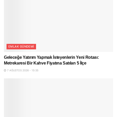
EMLAK GÜNDEMI
Geleceğe Yatırım Yapmak İsteyenlerin Yeni Rotası:
Metrekaresi Bir Kahve Fiyatına Satılan 5 İlçe
7 AĞUSTOS 2026 - 15:35