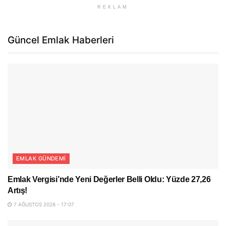
REKLAM
Güncel Emlak Haberleri
EMLAK GÜNDEMI
Emlak Vergisi’nde Yeni Değerler Belli Oldu: Yüzde 27,26
Artış!
7 AĞUSTOS 2026 - 17:07