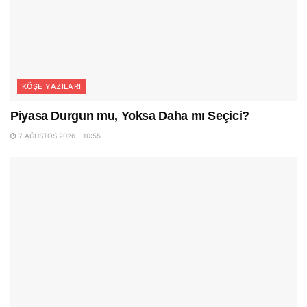
KÖŞE YAZILARI
Piyasa Durgun mu, Yoksa Daha mı Seçici?
7 AĞUSTOS 2026 - 10:55