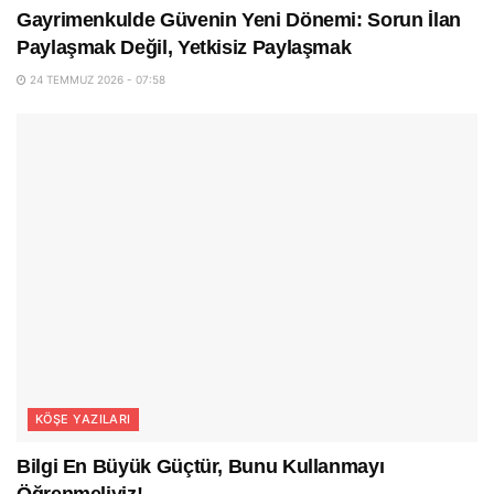
Gayrimenkulde Güvenin Yeni Dönemi: Sorun İlan
Paylaşmak Değil, Yetkisiz Paylaşmak
24 TEMMUZ 2026 - 07:58
KÖŞE YAZILARI
Bilgi En Büyük Güçtür, Bunu Kullanmayı