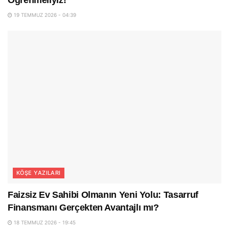
Öğrenmeliyiz!
19 TEMMUZ 2026 - 04:39
KÖŞE YAZILARI
Faizsiz Ev Sahibi Olmanın Yeni Yolu: Tasarruf
Finansmanı Gerçekten Avantajlı mı?
18 TEMMUZ 2026 - 19:45