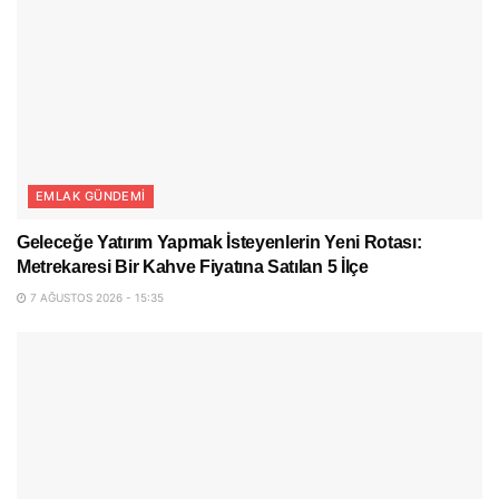
EMLAK GÜNDEMI
Geleceğe Yatırım Yapmak İsteyenlerin Yeni Rotası:
Metrekaresi Bir Kahve Fiyatına Satılan 5 İlçe
7 AĞUSTOS 2026 - 15:35