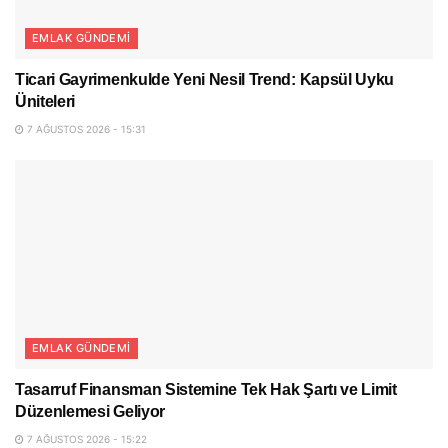
EMLAK GÜNDEMI
Ticari Gayrimenkulde Yeni Nesil Trend: Kapsül Uyku
Üniteleri
7 AĞUSTOS 2026 - 15:31
EMLAK GÜNDEMI
Tasarruf Finansman Sistemine Tek Hak Şartı ve Limit
Düzenlemesi Geliyor
7 AĞUSTOS 2026 - 15:22