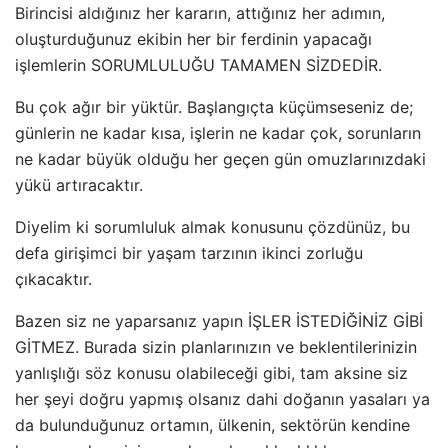
Birincisi aldığınız her kararın, attığınız her adımın,
oluşturduğunuz ekibin her bir ferdinin yapacağı
işlemlerin SORUMLULUĞU TAMAMEN SİZDEDİR.
Bu çok ağır bir yüktür. Başlangıçta küçümseseniz de;
günlerin ne kadar kısa, işlerin ne kadar çok, sorunların
ne kadar büyük olduğu her geçen gün omuzlarınızdaki
yükü artıracaktır.
Diyelim ki sorumluluk almak konusunu çözdünüz, bu
defa girişimci bir yaşam tarzının ikinci zorluğu
çıkacaktır.
Bazen siz ne yaparsanız yapın İŞLER İSTEDİĞİNİZ GİBİ
GİTMEZ. Burada sizin planlarınızın ve beklentilerinizin
yanlışlığı söz konusu olabileceği gibi, tam aksine siz
her şeyi doğru yapmış olsanız dahi doğanın yasaları ya
da bulunduğunuz ortamın, ülkenin, sektörün kendine