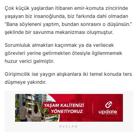
Çok küçük yaşlardan itibaren emir-komuta zincirinde
yaşayan biz insanoğlunda, biz farkında dahi olmadan
“Bana söyleneni yaptım, bundan sonrasını o düşünsün.”
şeklinde bir savunma mekanizması oluşmuştur.
Sorumluluk almaktan kaçınmak ya da verilecek
görevleri yerine getirmekten ötesiyle ilgilenmemek
huzur verici gelmiştir.
Girişimcilik ise yaygın alışkanlara iki temel konuda ters
düşmeye yakındır.
REKLAM