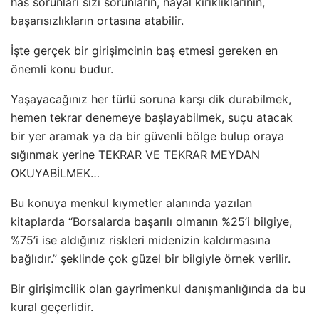
has sorunları sizi sorunların, hayal kırıklıklarının,
başarısızlıkların ortasına atabilir.
İşte gerçek bir girişimcinin baş etmesi gereken en
önemli konu budur.
Yaşayacağınız her türlü soruna karşı dik durabilmek,
hemen tekrar denemeye başlayabilmek, suçu atacak
bir yer aramak ya da bir güvenli bölge bulup oraya
sığınmak yerine TEKRAR VE TEKRAR MEYDAN
OKUYABİLMEK…
Bu konuya menkul kıymetler alanında yazılan
kitaplarda “Borsalarda başarılı olmanın %25’i bilgiye,
%75’i ise aldığınız riskleri midenizin kaldırmasına
bağlıdır.” şeklinde çok güzel bir bilgiyle örnek verilir.
Bir girişimcilik olan gayrimenkul danışmanlığında da bu
kural geçerlidir.