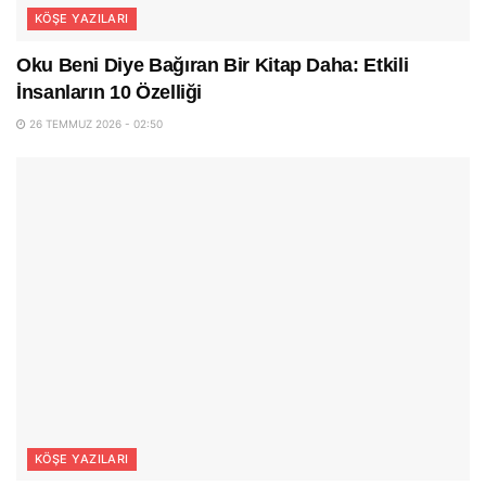
KÖŞE YAZILARI
Oku Beni Diye Bağıran Bir Kitap Daha: Etkili
İnsanların 10 Özelliği
26 TEMMUZ 2026 - 02:50
KÖŞE YAZILARI