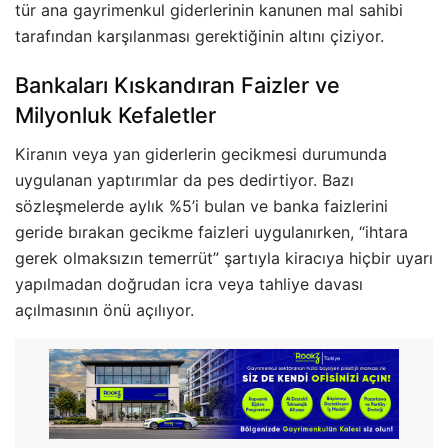
tür ana gayrimenkul giderlerinin kanunen mal sahibi
tarafından karşılanması gerektiğinin altını çiziyor.
Bankaları Kıskandıran Faizler ve
Milyonluk Kefaletler
Kiranın veya yan giderlerin gecikmesi durumunda
uygulanan yaptırımlar da pes dedirtiyor. Bazı
sözleşmelerde aylık %5’i bulan ve banka faizlerini
geride bırakan gecikme faizleri uygulanırken, “ihtara
gerek olmaksızın temerrüt” şartıyla kiracıya hiçbir uyarı
yapılmadan doğrudan icra veya tahliye davası
açılmasının önü açılıyor.