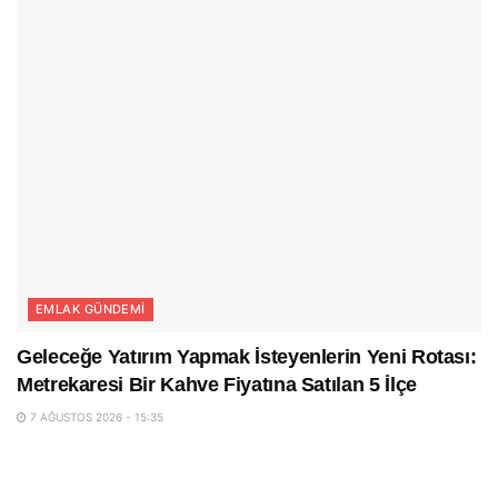
EMLAK GÜNDEMI
Geleceğe Yatırım Yapmak İsteyenlerin Yeni Rotası:
Metrekaresi Bir Kahve Fiyatına Satılan 5 İlçe
7 AĞUSTOS 2026 - 15:35