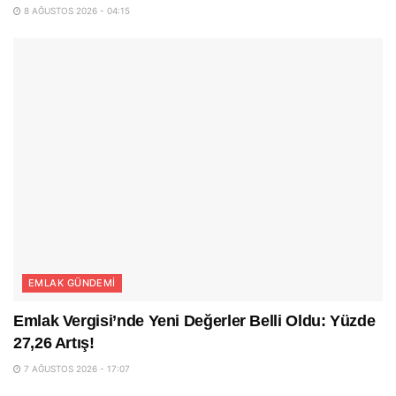
8 AĞUSTOS 2026 - 04:15
EMLAK GÜNDEMI
Emlak Vergisi’nde Yeni Değerler Belli Oldu: Yüzde
27,26 Artış!
7 AĞUSTOS 2026 - 17:07