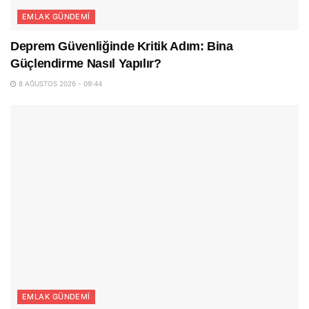
EMLAK GÜNDEMI
Deprem Güvenliğinde Kritik Adım: Bina
Güçlendirme Nasıl Yapılır?
8 AĞUSTOS 2026 - 09:44
EMLAK GÜNDEMI