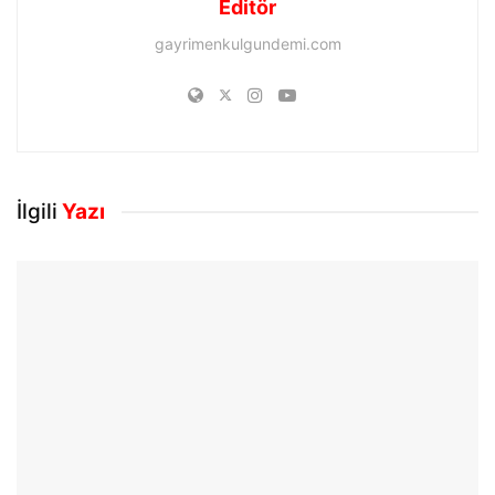
Editör
gayrimenkulgundemi.com
İlgili
Yazı