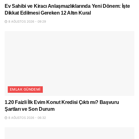
Ev Sahibi ve Kiracı Anlaşmazlıklarında Yeni Dönem: İşte
Dikkat Edilmesi Gereken 12 Altın Kural
8 AĞUSTOS 2026 - 09:29
EMLAK GÜNDEMI
1.20 Faizli İlk Evim Konut Kredisi Çıktı mı? Başvuru
Şartları ve Son Durum
8 AĞUSTOS 2026 - 06:32