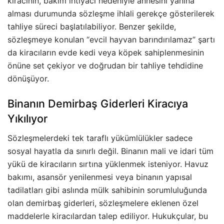
kiracının, bakım ihtiyacı nedeniyle annesini yanına
alması durumunda sözleşme ihlali gerekçe gösterilerek
tahliye süreci başlatılabiliyor. Benzer şekilde,
sözleşmeye konulan “evcil hayvan barındırılamaz” şartı
da kiracıların evde kedi veya köpek sahiplenmesinin
önüne set çekiyor ve doğrudan bir tahliye tehdidine
dönüşüyor.
Binanın Demirbaş Giderleri Kiracıya
Yıkılıyor
Sözleşmelerdeki tek taraflı yükümlülükler sadece
sosyal hayatla da sınırlı değil. Binanın mali ve idari tüm
yükü de kiracıların sırtına yüklenmek isteniyor. Havuz
bakımı, asansör yenilenmesi veya binanın yapısal
tadilatları gibi aslında mülk sahibinin sorumluluğunda
olan demirbaş giderleri, sözleşmelere eklenen özel
maddelerle kiracılardan talep ediliyor. Hukukçular, bu