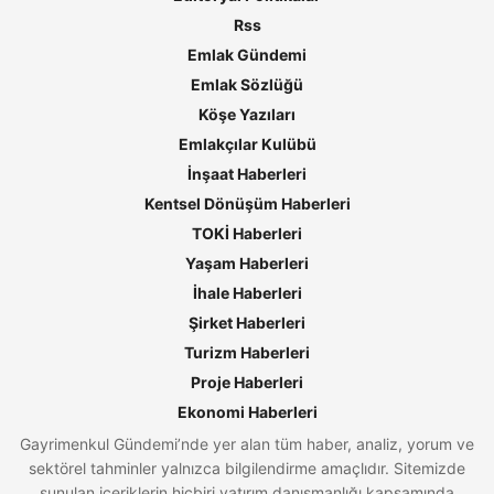
Rss
Emlak Gündemi
Emlak Sözlüğü
Köşe Yazıları
Emlakçılar Kulübü
İnşaat Haberleri
Kentsel Dönüşüm Haberleri
TOKİ Haberleri
Yaşam Haberleri
İhale Haberleri
Şirket Haberleri
Turizm Haberleri
Proje Haberleri
Ekonomi Haberleri
Gayrimenkul Gündemi’nde yer alan tüm haber, analiz, yorum ve
sektörel tahminler yalnızca bilgilendirme amaçlıdır. Sitemizde
sunulan içeriklerin hiçbiri yatırım danışmanlığı kapsamında