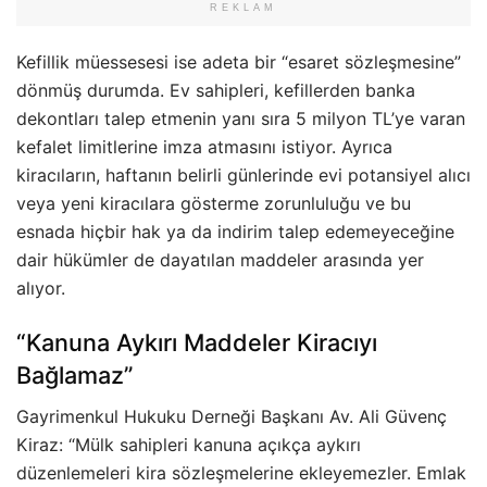
REKLAM
Kefillik müessesesi ise adeta bir “esaret sözleşmesine”
dönmüş durumda. Ev sahipleri, kefillerden banka
dekontları talep etmenin yanı sıra 5 milyon TL’ye varan
kefalet limitlerine imza atmasını istiyor. Ayrıca
kiracıların, haftanın belirli günlerinde evi potansiyel alıcı
veya yeni kiracılara gösterme zorunluluğu ve bu
esnada hiçbir hak ya da indirim talep edemeyeceğine
dair hükümler de dayatılan maddeler arasında yer
alıyor.
“Kanuna Aykırı Maddeler Kiracıyı
Bağlamaz”
Gayrimenkul Hukuku Derneği Başkanı Av. Ali Güvenç
Kiraz: “Mülk sahipleri kanuna açıkça aykırı
düzenlemeleri kira sözleşmelerine ekleyemezler. Emlak