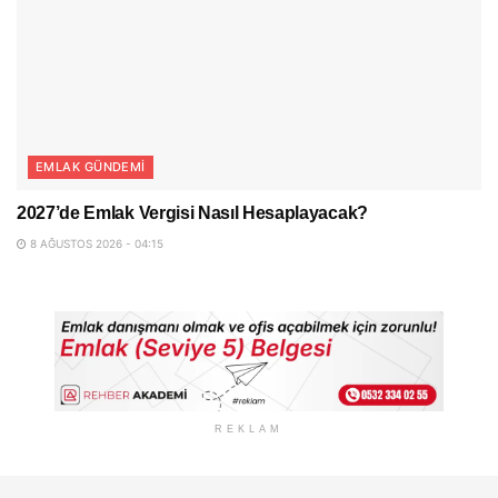
EMLAK GÜNDEMI
2027’de Emlak Vergisi Nasıl Hesaplayacak?
8 AĞUSTOS 2026 - 04:15
REKLAM