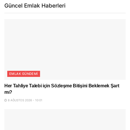
Güncel Emlak Haberleri
EMLAK GÜNDEMI
Her Tahliye Talebi için Sözleşme Bitişini Beklemek Şart
mı?
8 AĞUSTOS 2026 - 10:01