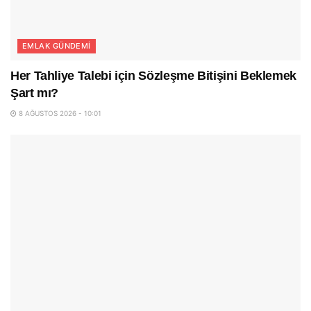
EMLAK GÜNDEMI
Her Tahliye Talebi için Sözleşme Bitişini Beklemek
Şart mı?
8 AĞUSTOS 2026 - 10:01