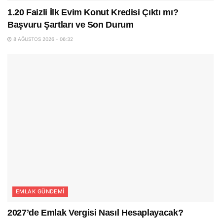
1.20 Faizli İlk Evim Konut Kredisi Çıktı mı?
Başvuru Şartları ve Son Durum
8 AĞUSTOS 2026 - 06:32
EMLAK GÜNDEMI
2027’de Emlak Vergisi Nasıl Hesaplayacak?