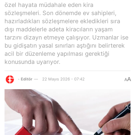
özel hayata müdahale eden kira
sözleşmeleri. Son dönemde ev sahipleri,
hazırladıkları sözleşmelere ekledikleri sıra
dışı maddelerle adeta kiracıların yaşam
tarzını dizayn etmeye çalışıyor. Uzmanlar ise
bu gidişatın yasal sınırları aştığını belirterek
acil bir düzenleme yapılması gerektiği
konusunda uyarıyor.
A
-
Editör
22 Mayıs 2026 - 07:42
A