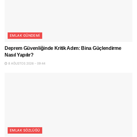
EMLAK GÜNDEMI
Deprem Güvenliğinde Kritik Adım: Bina Güçlendirme
Nasıl Yapılır?
8 AĞUSTOS 2026 - 09:44
EMLAK SÖZLÜĞÜ