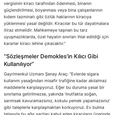
vergisinin kiracı tarafından ödenmesi, binanın
güçlendirilmesi, boyanması veya bina çalışanlarının
kıdem tazminatı gibi özlük haklarının kiracıya
yüklenmesi yasal değildir. Kiracılar bu tür dayatmalara
itiraz etmelidir. Mahkemeye taşınan bu tarz
uyuşmazlıklarda, özel hayatın sınırları ihlal edildiği için
kararlar kiracı lehine çıkacaktır.”
“Sözleşmeler Demokles’in Kılıcı Gibi
Kullanılıyor”
Gayrimenkul Uzmanı Şenay Araç: “Evlerde sigara
kullanım yasağından misafir trafiğine kadar akılalmaz
maddelerle karşılaşıyoruz. Eğer bu duruma yasal bir
sınırlama getirilmezse, yakında ‘mutfakta soğan,
sarımsak kavuramazsınız, kokulu yemek yapamazsınız’
gibi taleplerle karşılaşmaktan korkuyoruz. Ev bulma
telaşıyla bu ağır şartları kabul eden kiracıların üzerinde