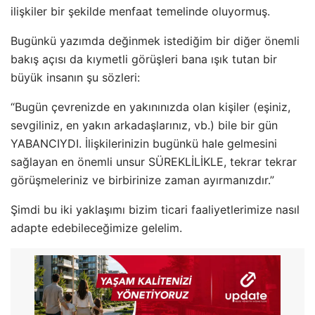
ilişkiler bir şekilde menfaat temelinde oluyormuş.
Bugünkü yazımda değinmek istediğim bir diğer önemli
bakış açısı da kıymetli görüşleri bana ışık tutan bir
büyük insanın şu sözleri:
“Bugün çevrenizde en yakınınızda olan kişiler (eşiniz,
sevgiliniz, en yakın arkadaşlarınız, vb.) bile bir gün
YABANCIYDI. İlişkilerinizin bugünkü hale gelmesini
sağlayan en önemli unsur SÜREKLİLİKLE, tekrar tekrar
görüşmeleriniz ve birbirinize zaman ayırmanızdır.”
Şimdi bu iki yaklaşımı bizim ticari faaliyetlerimize nasıl
adapte edebileceğimize gelelim.