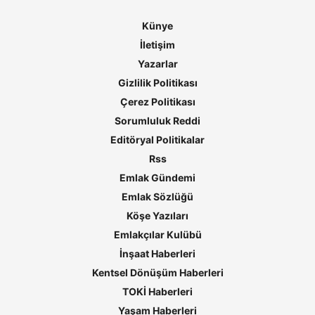
Künye
İletişim
Yazarlar
Gizlilik Politikası
Çerez Politikası
Sorumluluk Reddi
Editöryal Politikalar
Rss
Emlak Gündemi
Emlak Sözlüğü
Köşe Yazıları
Emlakçılar Kulübü
İnşaat Haberleri
Kentsel Dönüşüm Haberleri
TOKİ Haberleri
Yaşam Haberleri