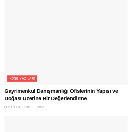
KÖŞE YAZILARI
Gayrimenkul Danışmanlığı Ofislerinin Yapısı ve
Doğası Üzerine Bir Değerlendirme
2 AĞUSTOS 2026 - 04:59