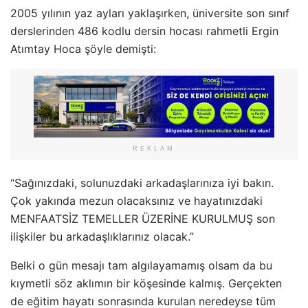
2005 yılının yaz ayları yaklaşırken, üniversite son sınıf
derslerinden 486 kodlu dersin hocası rahmetli Ergin
Atımtay Hoca şöyle demişti:
REKLAM
“Sağınızdaki, solunuzdaki arkadaşlarınıza iyi bakın.
Çok yakında mezun olacaksınız ve hayatınızdaki
MENFAATSİZ TEMELLER ÜZERİNE KURULMUŞ son
ilişkiler bu arkadaşlıklarınız olacak.”
Belki o gün mesajı tam algılayamamış olsam da bu
kıymetli söz aklımın bir köşesinde kalmış. Gerçekten
de eğitim hayatı sonrasında kurulan neredeyse tüm