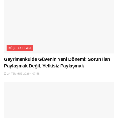
KÖŞE YAZILARI
Gayrimenkulde Güvenin Yeni Dönemi: Sorun İlan
Paylaşmak Değil, Yetkisiz Paylaşmak
24 TEMMUZ 2026 - 07:58