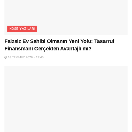
KÖŞE YAZILARI
Faizsiz Ev Sahibi Olmanın Yeni Yolu: Tasarruf
Finansmanı Gerçekten Avantajlı mı?
18 TEMMUZ 2026 - 19:45