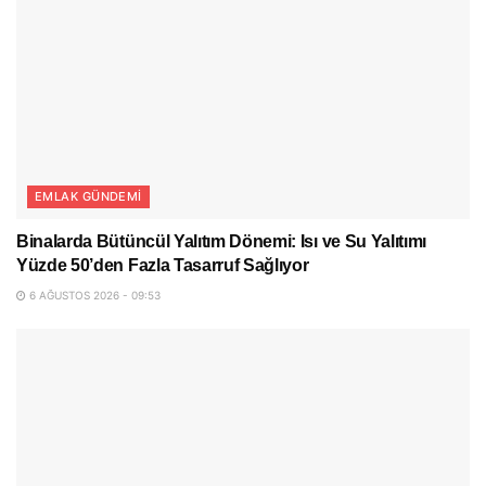
EMLAK GÜNDEMI
Binalarda Bütüncül Yalıtım Dönemi: Isı ve Su Yalıtımı
Yüzde 50’den Fazla Tasarruf Sağlıyor
6 AĞUSTOS 2026 - 09:53