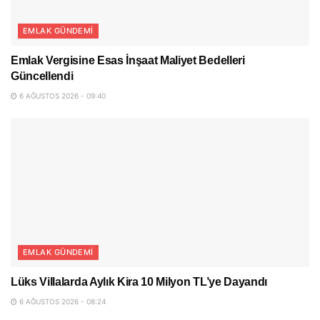
EMLAK GÜNDEMI
Emlak Vergisine Esas İnşaat Maliyet Bedelleri
Güncellendi
6 AĞUSTOS 2026 - 09:40
EMLAK GÜNDEMI
Lüks Villalarda Aylık Kira 10 Milyon TL’ye Dayandı
6 AĞUSTOS 2026 - 08:24