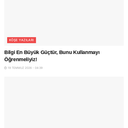
KÖŞE YAZILARI
Bilgi En Büyük Güçtür, Bunu Kullanmayı
Öğrenmeliyiz!
19 TEMMUZ 2026 - 04:39