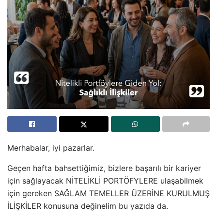
Merhabalar, iyi pazarlar.
Geçen hafta bahsettiğimiz, bizlere başarılı bir kariyer
için sağlayacak NİTELİKLİ PORTÖFYLERE ulaşabilmek
için gereken SAĞLAM TEMELLER ÜZERİNE KURULMUŞ
İLİŞKİLER konusuna değinelim bu yazıda da.