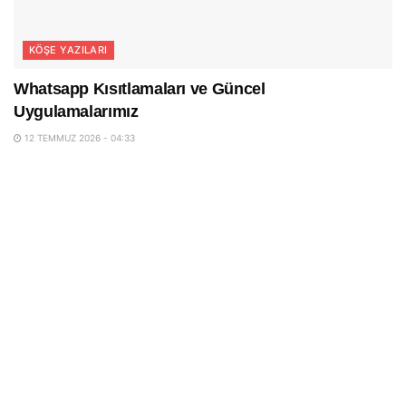
KÖŞE YAZILARI
Whatsapp Kısıtlamaları ve Güncel
Uygulamalarımız
12 TEMMUZ 2026 - 04:33