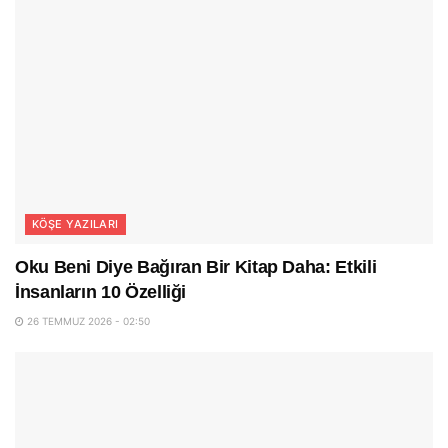
KÖŞE YAZILARI
Oku Beni Diye Bağıran Bir Kitap Daha: Etkili
İnsanların 10 Özelliği
26 TEMMUZ 2026 - 02:50