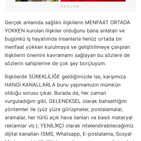
REKLAM
Gerçek anlamda sağlıklı ilişkilerin MENFAAT ORTADA
YOKKEN kurulan ilişkiler olduğunu bana anlatan ve
bugünkü iş hayatımda insanlarla henüz ortada bir
menfaat yokken kurulmaya ve geliştirilmeye çalışılan
ilişkilerin önemini kavramamı sağlayan bu sözlere de
sözlerin sahiplerine de çok şey borçluyum.
İlişkilerde SÜREKLİLİĞE geldiğimizde ise, karşımıza
HANGİ KANALLARLA bunu yapmamızın mümkün
olduğu sorusu çıkar. Burada da, her zaman
vurguladığım gibi, GELENEKSEL olarak bahsettiğim
yöntemler ile (yüz yüze görüşmeler, postalamalar,
aramalar, her türlü açık hava ilanları ve basılı materyal
reklamlar vb.); YENİLİKÇİ olarak nitelendirebileceğimiz
dijital kanalları (SMS, Whatsapp, E-postalama, Sosyal