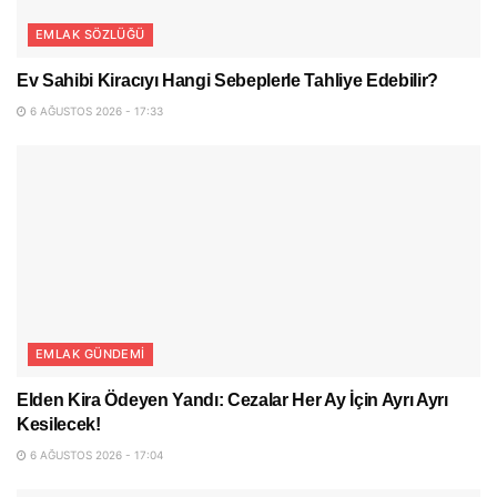
EMLAK SÖZLÜĞÜ
Ev Sahibi Kiracıyı Hangi Sebeplerle Tahliye Edebilir?
6 AĞUSTOS 2026 - 17:33
EMLAK GÜNDEMI
Elden Kira Ödeyen Yandı: Cezalar Her Ay İçin Ayrı Ayrı
Kesilecek!
6 AĞUSTOS 2026 - 17:04