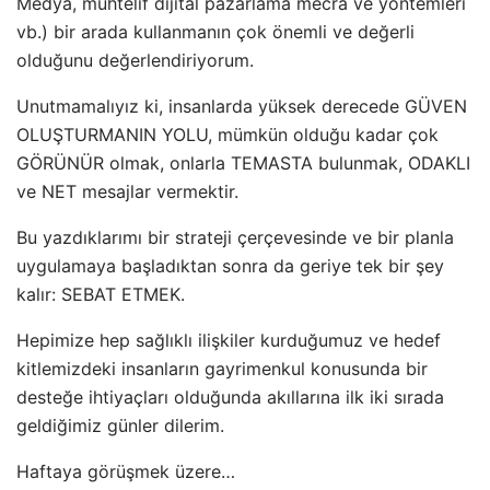
Medya, muhtelif dijital pazarlama mecra ve yöntemleri
vb.) bir arada kullanmanın çok önemli ve değerli
olduğunu değerlendiriyorum.
Unutmamalıyız ki, insanlarda yüksek derecede GÜVEN
OLUŞTURMANIN YOLU, mümkün olduğu kadar çok
GÖRÜNÜR olmak, onlarla TEMASTA bulunmak, ODAKLI
ve NET mesajlar vermektir.
Bu yazdıklarımı bir strateji çerçevesinde ve bir planla
uygulamaya başladıktan sonra da geriye tek bir şey
kalır: SEBAT ETMEK.
Hepimize hep sağlıklı ilişkiler kurduğumuz ve hedef
kitlemizdeki insanların gayrimenkul konusunda bir
desteğe ihtiyaçları olduğunda akıllarına ilk iki sırada
geldiğimiz günler dilerim.
Haftaya görüşmek üzere…