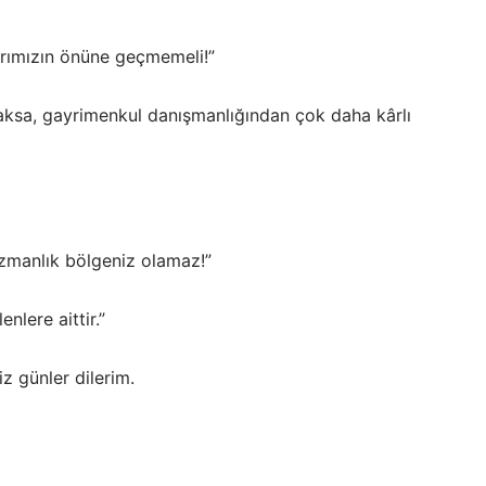
arımızın önüne geçmemeli!”
ksa, gayrimenkul danışmanlığından çok daha kârlı
zmanlık bölgeniz olamaz!”
nlere aittir.”
iz günler dilerim.