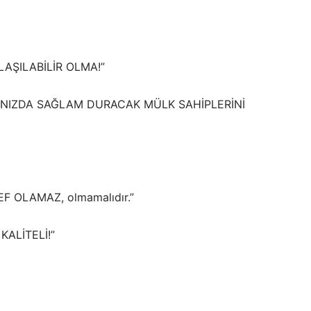
LAŞILABİLİR OLMA!”
ARKANIZDA SAĞLAM DURACAK MÜLK SAHİPLERİNİ
EF OLAMAZ, olmamalıdır.”
 KALİTELİ!”