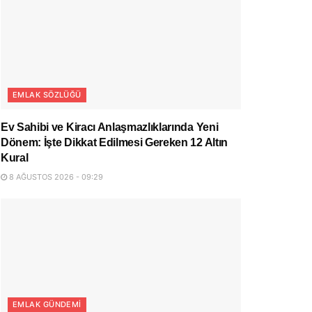
EMLAK SÖZLÜĞÜ
Ev Sahibi ve Kiracı Anlaşmazlıklarında Yeni
Dönem: İşte Dikkat Edilmesi Gereken 12 Altın
Kural
8 AĞUSTOS 2026 - 09:29
EMLAK GÜNDEMI