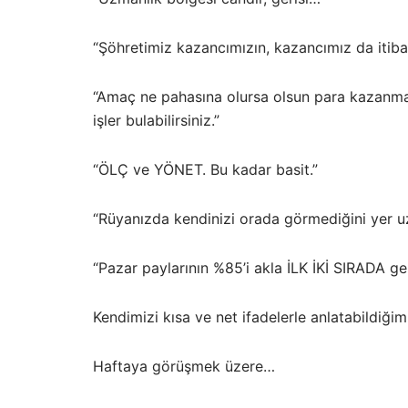
“Şöhretimiz kazancımızın, kazancımız da itib
“Amaç ne pahasına olursa olsun para kazanma
işler bulabilirsiniz.”
“ÖLÇ ve YÖNET. Bu kadar basit.”
“Rüyanızda kendinizi orada görmediğini yer u
“Pazar paylarının %85’i akla İLK İKİ SIRADA gele
Kendimizi kısa ve net ifadelerle anlatabildiğim
Haftaya görüşmek üzere…