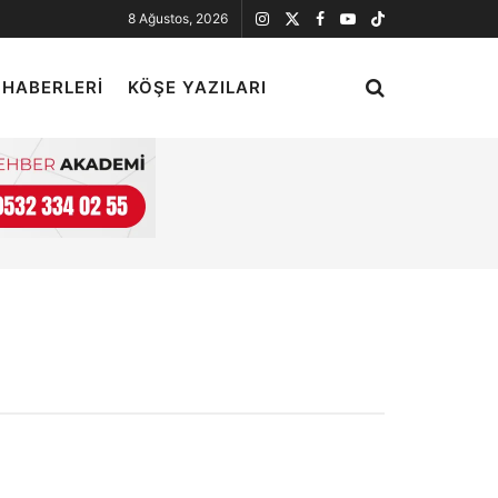
8 Ağustos, 2026
 HABERLERI
KÖŞE YAZILARI