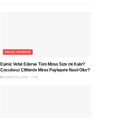
EMLAK GÜNDEMI
Eşiniz Vefat Ederse Tüm Miras Size mi Kalır?
Çocuksuz Çiftlerde Miras Paylaşımı Nasıl Olur?
8 AĞUSTOS 2026 - 17:18