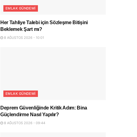
EMLAK GÜNDEMI
Her Tahliye Talebi için Sözleşme Bitişini
Beklemek Şart mı?
8 AĞUSTOS 2026 - 10:01
EMLAK GÜNDEMI
Deprem Güvenliğinde Kritik Adım: Bina
Güçlendirme Nasıl Yapılır?
8 AĞUSTOS 2026 - 09:44