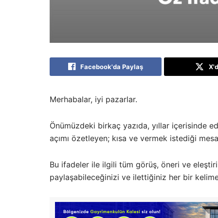
Facebook'da Paylaş
X'
Merhabalar, iyi pazarlar.
Önümüzdeki birkaç yazıda, yıllar içerisinde ed
açımı özetleyen; kısa ve vermek istediği mesaj
Bu ifadeler ile ilgili tüm görüş, öneri ve eleştir
paylaşabileceğinizi ve ilettiğiniz her bir kelim