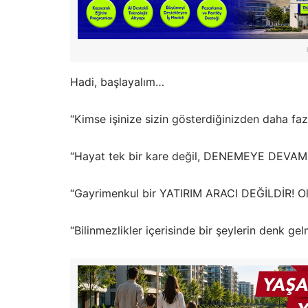
Hadi, başlayalım…
“Kimse işinize sizin gösterdiğinizden daha fa
“Hayat tek bir kare değil, DENEMEYE DEVAM
“Gayrimenkul bir YATIRIM ARACI DEĞİLDİR! Olsa 
“Bilinmezlikler içerisinde bir şeylerin denk