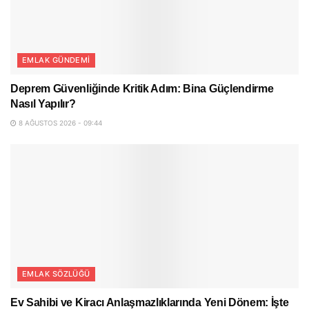
EMLAK GÜNDEMI
Deprem Güvenliğinde Kritik Adım: Bina Güçlendirme
Nasıl Yapılır?
8 AĞUSTOS 2026 - 09:44
EMLAK SÖZLÜĞÜ
Ev Sahibi ve Kiracı Anlaşmazlıklarında Yeni Dönem: İşte