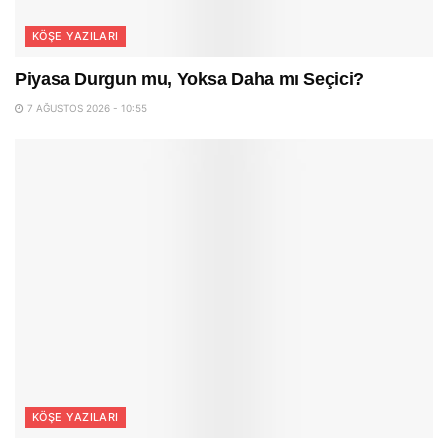
KÖŞE YAZILARI
Piyasa Durgun mu, Yoksa Daha mı Seçici?
7 AĞUSTOS 2026 - 10:55
KÖŞE YAZILARI