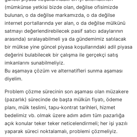
(mümkünse yetkisi bizde olan, değilse ofisimizde
bulunan, o da değilse markamızda, o da değilse
internet portallarında yer alan, o da değilse mülkünü
satmayı değerlendirebilecek pasif satıcı adaylarının
arasında) sıralayabilmeli ya da gündemimiz satılacak
bir mülkse yine güncel piyasa koşullarındaki adil piyasa
değerini bulabilecek bir çalışma ile gerçekçi satış
imkanlarını sunabilmeliyiz.
Bu aşamaya çözüm ve alternatifleri sunma aşaması
diyelim.
Problem çözme sürecinin son aşaması olan müzakere
(pazarlık) sürecinde de başta mülkün fiyatı, ödeme
planı, mülk teslimi, tapu-kontrat tarihleri, hizmet
bedelimiz vb. olmak üzere adım adım tüm pazarlığa
açık konular teker teker neticelendirmeli; her işi yazılı
yaparak süreci noktalamalı, problemi çözmeliyiz.