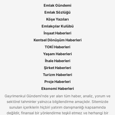
Emlak Gündemi
Emlak Sözlüğü
Köşe Yazıları
Emlakçılar Kulübü
İnşaat Haberleri
Kentsel Dönüşüm Haberleri
TOKİ Haberleri
Yaşam Haberleri
İhale Haberleri
Şirket Haberleri
Turizm Haberleri
Proje Haberleri
Ekonomi Haberleri
Gayrimenkul Gündemi’nde yer alan tüm haber, analiz, yorum ve
sektörel tahminler yalnızca bilgilendirme amaçlıdır. Sitemizde
sunulan içeriklerin hiçbiri yatırım danışmanlığı kapsamında
değildir, finansal bir yönlendirme teşkil etmez ve herhangi bir