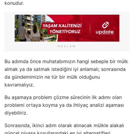
konudur.
REKLAM
Bu adımda önce muhatabımızın hangi sebeple bir mülk
almak ya da satmak istediğini iyi anlamalı; sonrasında
da gündemimizin ne tür bir mülk olduğunu
kavramalıyız.
Bu aşamaya problem çözme sürecinin ilk adımı olan
problemi ortaya koyma ya da ihtiyaç analizi aşaması
diyebiliriz.
Sonrasında, ikinci adım olarak alınacak mülkle alakalı
güncel piyasa koşullarındaki en iyi alternatifleri