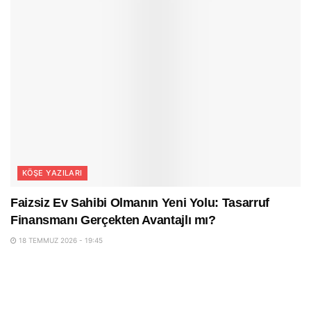
KÖŞE YAZILARI
Faizsiz Ev Sahibi Olmanın Yeni Yolu: Tasarruf
Finansmanı Gerçekten Avantajlı mı?
18 TEMMUZ 2026 - 19:45