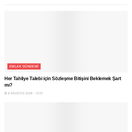
EMLAK GÜNDEMI
Her Tahliye Talebi için Sözleşme Bitişini Beklemek Şart
mı?
8 AĞUSTOS 2026 - 10:01