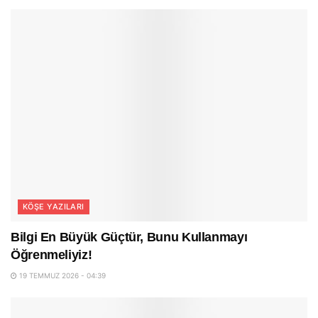
KÖŞE YAZILARI
Bilgi En Büyük Güçtür, Bunu Kullanmayı
Öğrenmeliyiz!
19 TEMMUZ 2026 - 04:39