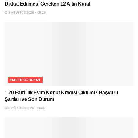
Dikkat Edilmesi Gereken 12 Altın Kural
8 AĞUSTOS 2026 - 09:29
EMLAK GÜNDEMI
1.20 Faizli İlk Evim Konut Kredisi Çıktı mı? Başvuru
Şartları ve Son Durum
8 AĞUSTOS 2026 - 06:32