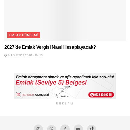
EMLAK GÜNDEMI
2027’de Emlak Vergisi Nasıl Hesaplayacak?
8 AĞUSTOS 2026 - 04:15
REKLAM