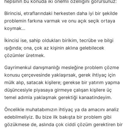
hepsinin bu konuda iki önemli özelliğini görürsünüz:
Birincisi, etraflarındaki herkesten daha iyi bir şekilde
problemin farkına varmak ve onu açık seçik ortaya
koymak…
İkincisi ise, sahip oldukları birikim, tecrübe ve bilgi
ışığında; ona, çok az kişinin aklına gelebilecek
çözümler üretmek.
Gayrimenkul danışmanlığı mesleğine problem çözme
konusu çerçevesinde yaklaşırsak, gerek ihtiyaç için
mülk alıp, satacak kişilere; gerekse bir yatırım yapma
düşüncesiyle piyasaya girmeye çalışan kişilere üç
temel adımla yaklaşmak gerektiği kanaatindeyim.
Öncelikle muhatabımızın ihtiyaç ya da amacını analiz
edebilmeliyiz. Bu bize ilk bakışta bir problem gibi
gözükmese de, aslında çok ciddi çözüm gerektiren bir