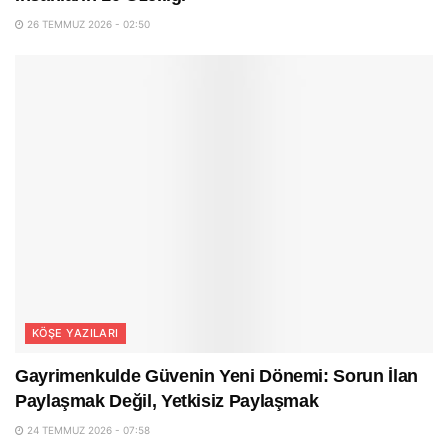
26 TEMMUZ 2026 - 02:50
KÖŞE YAZILARI
Gayrimenkulde Güvenin Yeni Dönemi: Sorun İlan
Paylaşmak Değil, Yetkisiz Paylaşmak
24 TEMMUZ 2026 - 07:58