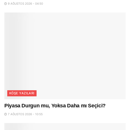
9 AĞUSTOS 2026 - 04:50
KÖŞE YAZILARI
Piyasa Durgun mu, Yoksa Daha mı Seçici?
7 AĞUSTOS 2026 - 10:55