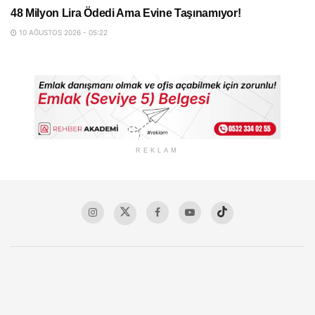
48 Milyon Lira Ödedi Ama Evine Taşınamıyor!
10 AĞUSTOS 2026 - 05:22
REKLAM