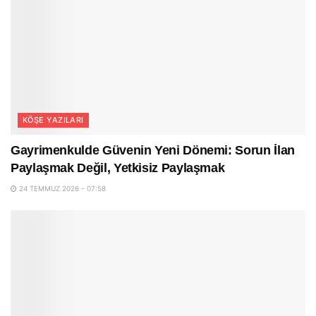
KÖŞE YAZILARI
Gayrimenkulde Güvenin Yeni Dönemi: Sorun İlan
Paylaşmak Değil, Yetkisiz Paylaşmak
24 TEMMUZ 2026 - 07:58