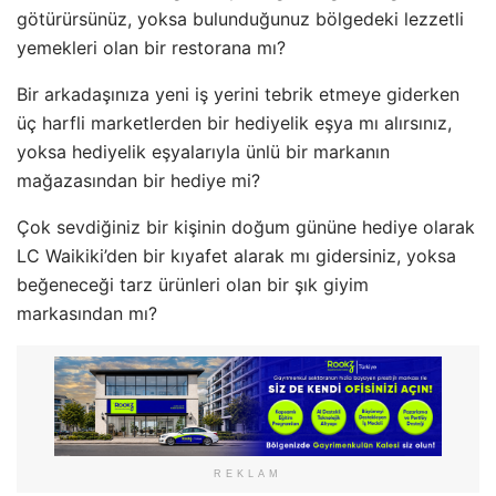
götürürsünüz, yoksa bulunduğunuz bölgedeki lezzetli
yemekleri olan bir restorana mı?
Bir arkadaşınıza yeni iş yerini tebrik etmeye giderken
üç harfli marketlerden bir hediyelik eşya mı alırsınız,
yoksa hediyelik eşyalarıyla ünlü bir markanın
mağazasından bir hediye mi?
Çok sevdiğiniz bir kişinin doğum gününe hediye olarak
LC Waikiki’den bir kıyafet alarak mı gidersiniz, yoksa
beğeneceği tarz ürünleri olan bir şık giyim
markasından mı?
REKLAM