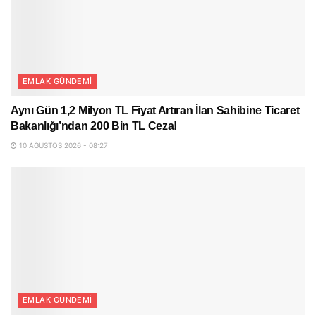
EMLAK GÜNDEMI
Aynı Gün 1,2 Milyon TL Fiyat Artıran İlan Sahibine Ticaret
Bakanlığı’ndan 200 Bin TL Ceza!
10 AĞUSTOS 2026 - 08:27
EMLAK GÜNDEMI