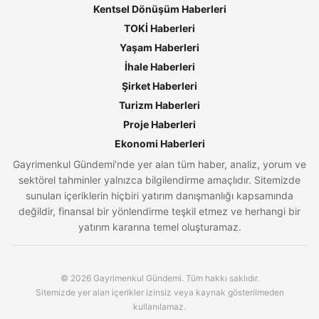
Kentsel Dönüşüm Haberleri
TOKİ Haberleri
Yaşam Haberleri
İhale Haberleri
Şirket Haberleri
Turizm Haberleri
Proje Haberleri
Ekonomi Haberleri
Gayrimenkul Gündemi’nde yer alan tüm haber, analiz, yorum ve
sektörel tahminler yalnızca bilgilendirme amaçlıdır. Sitemizde
sunulan içeriklerin hiçbiri yatırım danışmanlığı kapsamında
değildir, finansal bir yönlendirme teşkil etmez ve herhangi bir
yatırım kararına temel oluşturamaz.
© 2026 Gayrimenkul Gündemi. Tüm hakkı saklıdır.
Sitemizde yer alan içerikler izinsiz veya kaynak gösterilmeden
kullanılamaz.