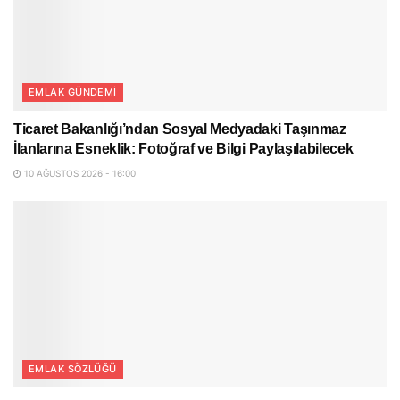
EMLAK GÜNDEMI
Ticaret Bakanlığı’ndan Sosyal Medyadaki Taşınmaz
İlanlarına Esneklik: Fotoğraf ve Bilgi Paylaşılabilecek
10 AĞUSTOS 2026 - 16:00
EMLAK SÖZLÜĞÜ