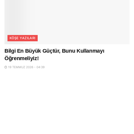
KÖŞE YAZILARI
Bilgi En Büyük Güçtür, Bunu Kullanmayı
Öğrenmeliyiz!
19 TEMMUZ 2026 - 04:39