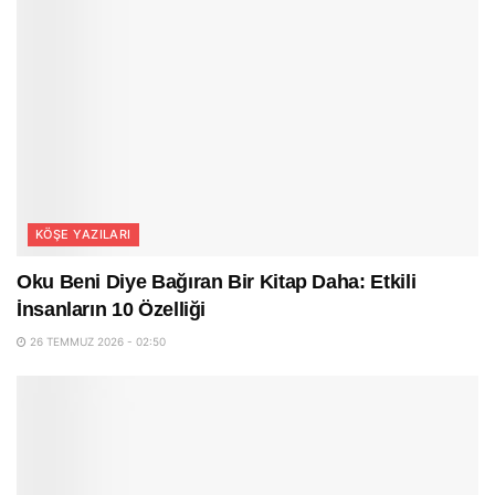
KÖŞE YAZILARI
Oku Beni Diye Bağıran Bir Kitap Daha: Etkili
İnsanların 10 Özelliği
26 TEMMUZ 2026 - 02:50