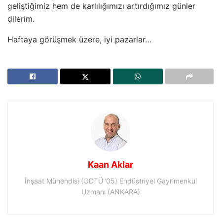
geliştiğimiz hem de karlılığımızı artırdığımız günler
dilerim.
Haftaya görüşmek üzere, iyi pazarlar…
Kaan Aklar
İnşaat Mühendisi (ODTÜ ’05) Endüstriyel Gayrimenkul
Uzmanı (ANKARA)