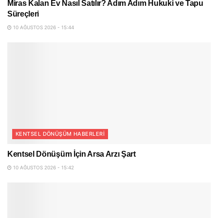
Miras Kalan Ev Nasıl Satılır? Adım Adım Hukuki ve Tapu
Süreçleri
10 AĞUSTOS 2026 - 15:44
KENTSEL DÖNÜŞÜM HABERLERI
Kentsel Dönüşüm İçin Arsa Arzı Şart
10 AĞUSTOS 2026 - 15:42