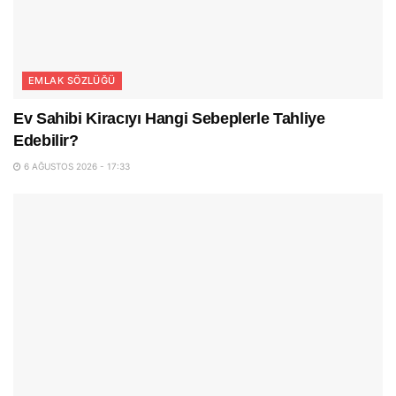
EMLAK SÖZLÜĞÜ
Ev Sahibi Kiracıyı Hangi Sebeplerle Tahliye
Edebilir?
6 AĞUSTOS 2026 - 17:33