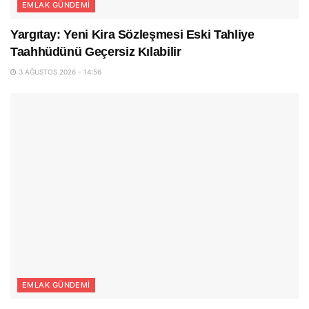
EMLAK GÜNDEMI
Yargıtay: Yeni Kira Sözleşmesi Eski Tahliye
Taahhüdünü Geçersiz Kılabilir
3 AĞUSTOS 2026 - 14:56
EMLAK GÜNDEMI