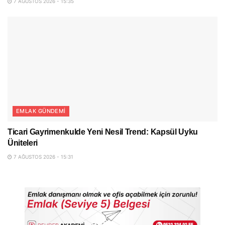
7 AĞUSTOS 2026 - 15:35
EMLAK GÜNDEMI
Ticari Gayrimenkulde Yeni Nesil Trend: Kapsül Uyku
Üniteleri
7 AĞUSTOS 2026 - 15:31