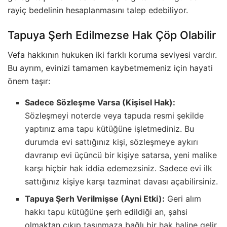
rayiç bedelinin hesaplanmasını talep edebiliyor.
Tapuya Şerh Edilmezse Hak Çöp Olabilir
Vefa hakkının hukuken iki farklı koruma seviyesi vardır.
Bu ayrım, evinizi tamamen kaybetmemeniz için hayati
önem taşır:
Sadece Sözleşme Varsa (Kişisel Hak):
Sözleşmeyi noterde veya tapuda resmi şekilde
yaptınız ama tapu kütüğüne işletmediniz. Bu
durumda evi sattığınız kişi, sözleşmeye aykırı
davranıp evi üçüncü bir kişiye satarsa, yeni malike
karşı hiçbir hak iddia edemezsiniz. Sadece evi ilk
sattığınız kişiye karşı tazminat davası açabilirsiniz.
Tapuya Şerh Verilmişse (Ayni Etki):
Geri alım
hakkı tapu kütüğüne şerh edildiği an, şahsi
olmaktan çıkıp taşınmaza bağlı bir hak haline gelir.