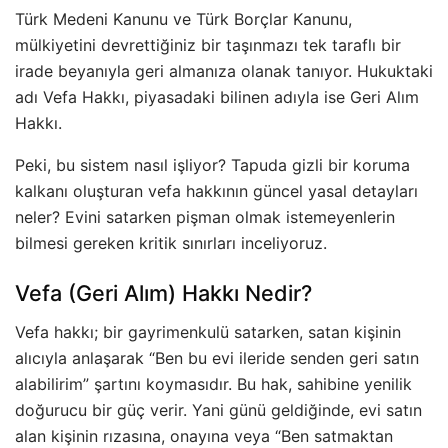
Türk Medeni Kanunu ve Türk Borçlar Kanunu,
mülkiyetini devrettiğiniz bir taşınmazı tek taraflı bir
irade beyanıyla geri almanıza olanak tanıyor. Hukuktaki
adı Vefa Hakkı, piyasadaki bilinen adıyla ise Geri Alım
Hakkı.
Peki, bu sistem nasıl işliyor? Tapuda gizli bir koruma
kalkanı oluşturan vefa hakkının güncel yasal detayları
neler? Evini satarken pişman olmak istemeyenlerin
bilmesi gereken kritik sınırları inceliyoruz.
Vefa (Geri Alım) Hakkı Nedir?
Vefa hakkı; bir gayrimenkulü satarken, satan kişinin
alıcıyla anlaşarak “Ben bu evi ileride senden geri satın
alabilirim” şartını koymasıdır. Bu hak, sahibine yenilik
doğurucu bir güç verir. Yani günü geldiğinde, evi satın
alan kişinin rızasına, onayına veya “Ben satmaktan