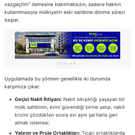
vazgeçtim” demesine bakılmaksızın, sadece hakkın
kullanılmasıyla mülkiyetin eski sahibine dönme süreci
başlar.
REKLAM
Uygulamada bu yöntem genellikle iki durumda
karşımıza çıkar:
Geçici Nakit İhtiyacı:
Nakit sıkışıklığı yaşayan bir
mülk sahibinin, evini güvendiği birine satıp, nakit
krizini çözdükten sonra evi aynı şartlarla geri
almak istemesi.
Yatırım ve Proje Ortaklıkları:
Ticari ortaklıklarda