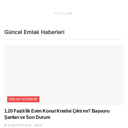
REKLAM
Güncel Emlak Haberleri
EMLAK GÜNDEMI
1.20 Faizli İlk Evim Konut Kredisi Çıktı mı? Başvuru
Şartları ve Son Durum
8 AĞUSTOS 2026 - 06:32