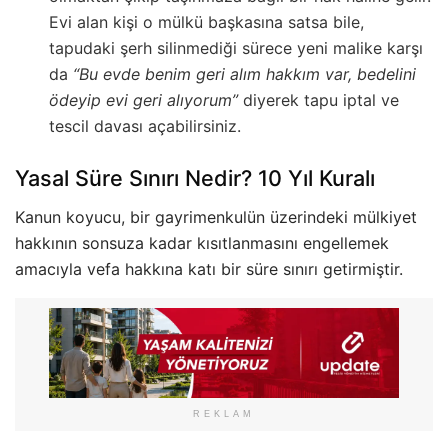
Evi alan kişi o mülkü başkasına satsa bile,
tapudaki şerh silinmediği sürece yeni malike karşı
da
“Bu evde benim geri alım hakkım var, bedelini
ödeyip evi geri alıyorum”
diyerek tapu iptal ve
tescil davası açabilirsiniz.
Yasal Süre Sınırı Nedir? 10 Yıl Kuralı
Kanun koyucu, bir gayrimenkulün üzerindeki mülkiyet
hakkının sonsuza kadar kısıtlanmasını engellemek
amacıyla vefa hakkına katı bir süre sınırı getirmiştir.
REKLAM