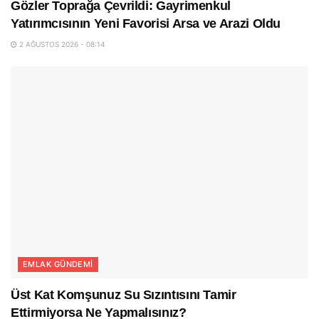
Gözler Toprağa Çevrildi: Gayrimenkul
Yatırımcısının Yeni Favorisi Arsa ve Arazi Oldu
2 AĞUSTOS 2026 - 08:14
EMLAK GÜNDEMI
Üst Kat Komşunuz Su Sızıntısını Tamir
Ettirmiyorsa Ne Yapmalısınız?