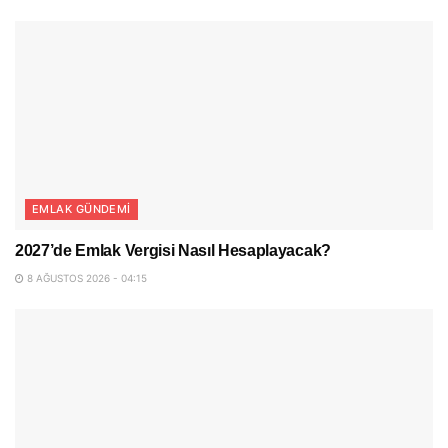
EMLAK GÜNDEMI
2027’de Emlak Vergisi Nasıl Hesaplayacak?
8 AĞUSTOS 2026 - 04:15