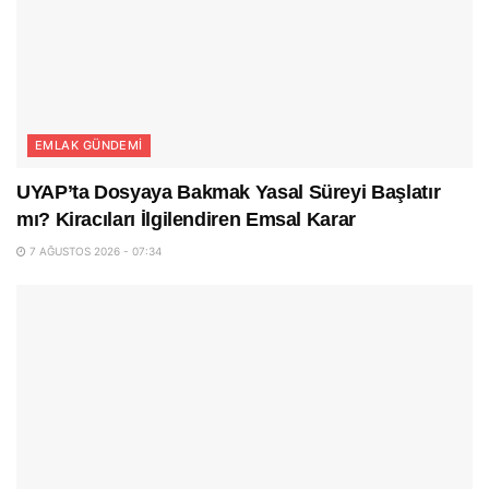
EMLAK GÜNDEMI
UYAP’ta Dosyaya Bakmak Yasal Süreyi Başlatır
mı? Kiracıları İlgilendiren Emsal Karar
7 AĞUSTOS 2026 - 07:34