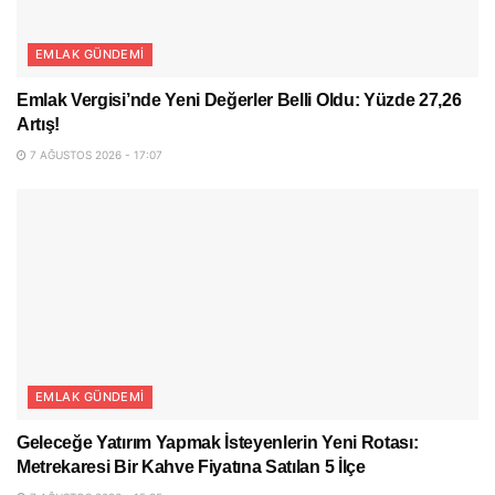
EMLAK GÜNDEMI
Emlak Vergisi’nde Yeni Değerler Belli Oldu: Yüzde 27,26
Artış!
7 AĞUSTOS 2026 - 17:07
EMLAK GÜNDEMI
Geleceğe Yatırım Yapmak İsteyenlerin Yeni Rotası:
Metrekaresi Bir Kahve Fiyatına Satılan 5 İlçe