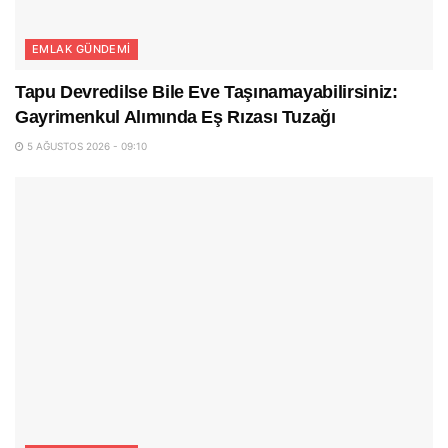
EMLAK GÜNDEMI
Tapu Devredilse Bile Eve Taşınamayabilirsiniz:
Gayrimenkul Alımında Eş Rızası Tuzağı
5 AĞUSTOS 2026 - 09:10