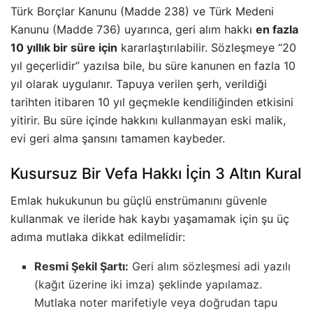
Türk Borçlar Kanunu (Madde 238) ve Türk Medeni
Kanunu (Madde 736) uyarınca, geri alım hakkı
en fazla
10 yıllık bir süre için
kararlaştırılabilir. Sözleşmeye “20
yıl geçerlidir” yazılsa bile, bu süre kanunen en fazla 10
yıl olarak uygulanır. Tapuya verilen şerh, verildiği
tarihten itibaren 10 yıl geçmekle kendiliğinden etkisini
yitirir. Bu süre içinde hakkını kullanmayan eski malik,
evi geri alma şansını tamamen kaybeder.
Kusursuz Bir Vefa Hakkı İçin 3 Altın Kural
Emlak hukukunun bu güçlü enstrümanını güvenle
kullanmak ve ileride hak kaybı yaşamamak için şu üç
adıma mutlaka dikkat edilmelidir:
Resmi Şekil Şartı:
Geri alım sözleşmesi adi yazılı
(kağıt üzerine iki imza) şeklinde yapılamaz.
Mutlaka noter marifetiyle veya doğrudan tapu