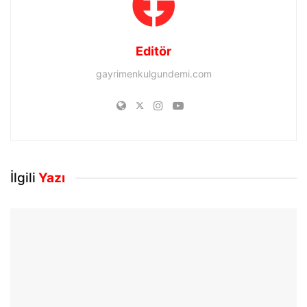
Editör
gayrimenkulgundemi.com
İlgili
Yazı