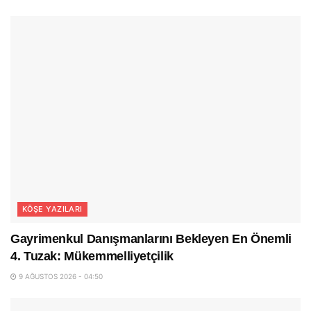
KÖŞE YAZILARI
Gayrimenkul Danışmanlarını Bekleyen En Önemli
4. Tuzak: Mükemmelliyetçilik
9 AĞUSTOS 2026 - 04:50