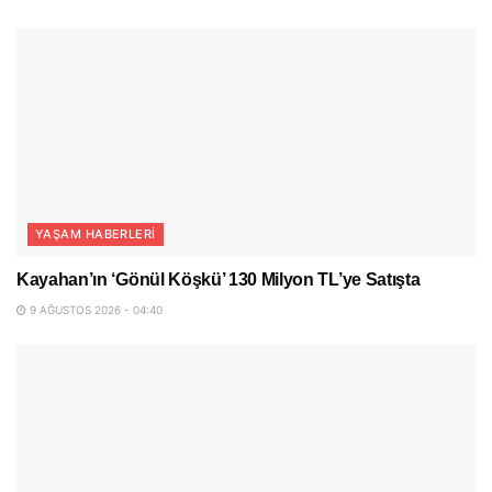
YAŞAM HABERLERI
Kayahan’ın ‘Gönül Köşkü’ 130 Milyon TL’ye Satışta
9 AĞUSTOS 2026 - 04:40