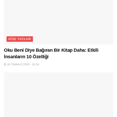
KÖŞE YAZILARI
Oku Beni Diye Bağıran Bir Kitap Daha: Etkili
İnsanların 10 Özelliği
26 TEMMUZ 2026 - 02:50