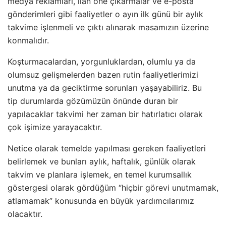
medya reklamları, ilan öne çıkarmalar ve e-posta
gönderimleri gibi faaliyetler o ayın ilk günü bir aylık
takvime işlenmeli ve çıktı alınarak masamızın üzerine
konmalıdır.
Koşturmacalardan, yorgunluklardan, olumlu ya da
olumsuz gelişmelerden bazen rutin faaliyetlerimizi
unutma ya da geciktirme sorunları yaşayabiliriz. Bu
tip durumlarda gözümüzün önünde duran bir
yapılacaklar takvimi her zaman bir hatırlatıcı olarak
çok işimize yarayacaktır.
Netice olarak temelde yapılması gereken faaliyetleri
belirlemek ve bunları aylık, haftalık, günlük olarak
takvim ve planlara işlemek, en temel kurumsallık
göstergesi olarak gördüğüm “hiçbir görevi unutmamak,
atlamamak” konusunda en büyük yardımcılarımız
olacaktır.