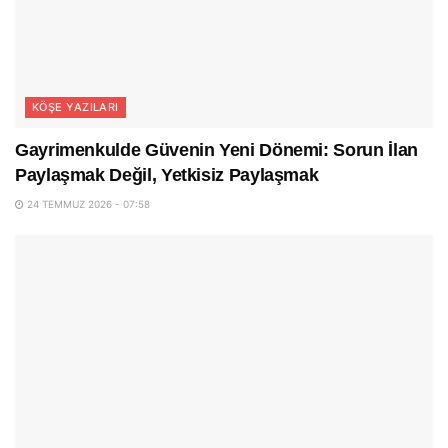
KÖŞE YAZILARI
Gayrimenkulde Güvenin Yeni Dönemi: Sorun İlan
Paylaşmak Değil, Yetkisiz Paylaşmak
24 TEMMUZ 2026 - 07:58