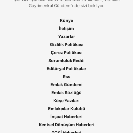
Gayrimenkul Gündemi'nde sizi bekliyor.
Künye
İletişim
Yazarlar
Gizlilik Politikası
Çerez Politikası
Sorumluluk Reddi
Editöryal Politikalar
Rss
Emlak Gündemi
Emlak Sözlüğü
Köşe Yazıları
Emlakçılar Kulübü
İnşaat Haberleri
Kentsel Dönüşüm Haberleri
TOKİ Haberleri