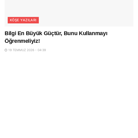
KÖŞE YAZILARI
Bilgi En Büyük Güçtür, Bunu Kullanmayı
Öğrenmeliyiz!
19 TEMMUZ 2026 - 04:39