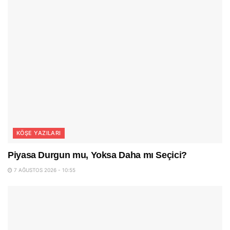
KÖŞE YAZILARI
Piyasa Durgun mu, Yoksa Daha mı Seçici?
7 AĞUSTOS 2026 - 10:55