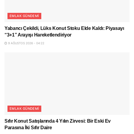
EMLAK GÜNDEMI
Yabancı Çekildi, Lüks Konut Stoku Elde Kaldı: Piyasayı
“3+1” Arayışı Hareketlendiriyor
9 AĞUSTOS 2026 - 04:22
EMLAK GÜNDEMI
Sıfır Konut Satışlarında 4 Yılın Zirvesi: Bir Eski Ev
Parasına İki Sıfır Daire