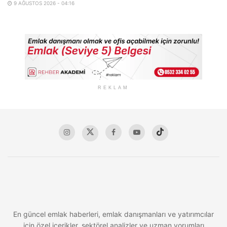
9 AĞUSTOS 2026 - 04:16
REKLAM
En güncel emlak haberleri, emlak danışmanları ve yatırımcılar
için özel içerikler, sektörel analizler ve uzman yorumları