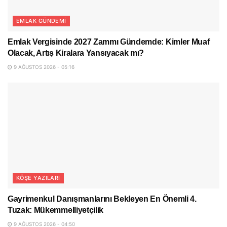
EMLAK GÜNDEMI
Emlak Vergisinde 2027 Zammı Gündemde: Kimler Muaf
Olacak, Artış Kiralara Yansıyacak mı?
9 AĞUSTOS 2026 - 05:16
KÖŞE YAZILARI
Gayrimenkul Danışmanlarını Bekleyen En Önemli 4.
Tuzak: Mükemmelliyetçilik
9 AĞUSTOS 2026 - 04:50