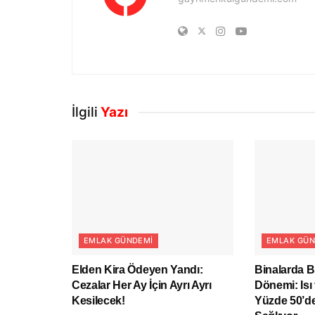
İlgili
Yazı
EMLAK GÜNDEMI
EMLAK GÜN
Elden Kira Ödeyen Yandı:
Binalarda B
Cezalar Her Ay İçin Ayrı Ayrı
Dönemi: Isı 
Kesilecek!
Yüzde 50’de