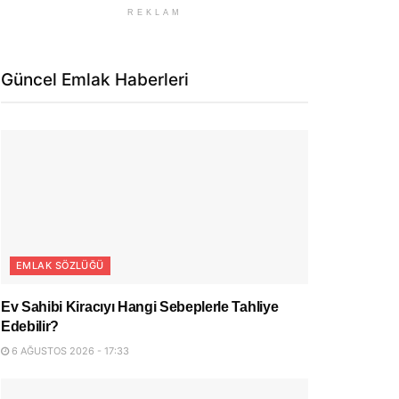
REKLAM
Güncel Emlak Haberleri
EMLAK SÖZLÜĞÜ
Ev Sahibi Kiracıyı Hangi Sebeplerle Tahliye
Edebilir?
6 AĞUSTOS 2026 - 17:33