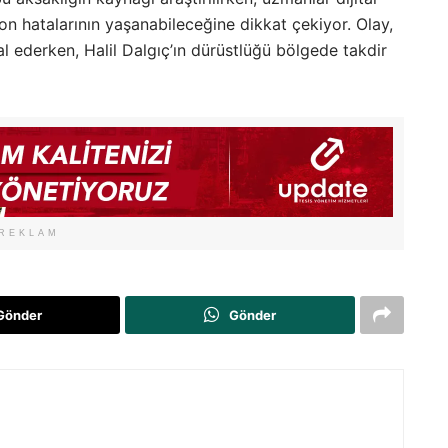
on hatalarının yaşanabileceğine dikkat çekiyor. Olay,
l ederken, Halil Dalgıç’ın dürüstlüğü bölgede takdir
REKLAM
Gönder
Gönder