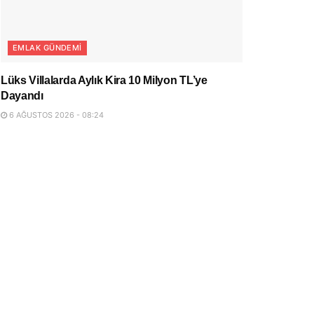
EMLAK GÜNDEMI
Lüks Villalarda Aylık Kira 10 Milyon TL’ye
Dayandı
6 AĞUSTOS 2026 - 08:24