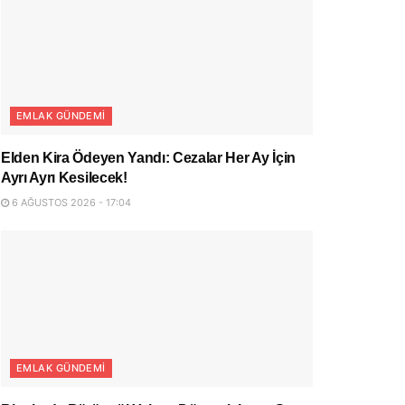
EMLAK GÜNDEMI
Elden Kira Ödeyen Yandı: Cezalar Her Ay İçin
Ayrı Ayrı Kesilecek!
6 AĞUSTOS 2026 - 17:04
EMLAK GÜNDEMI