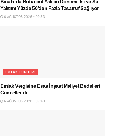
Binalarda Bütüncül Yalıtım Dönemi: Isı ve Su
Yalıtımı Yüzde 50’den Fazla Tasarruf Sağlıyor
6 AĞUSTOS 2026 - 09:53
EMLAK GÜNDEMI
Emlak Vergisine Esas İnşaat Maliyet Bedelleri
Güncellendi
6 AĞUSTOS 2026 - 09:40