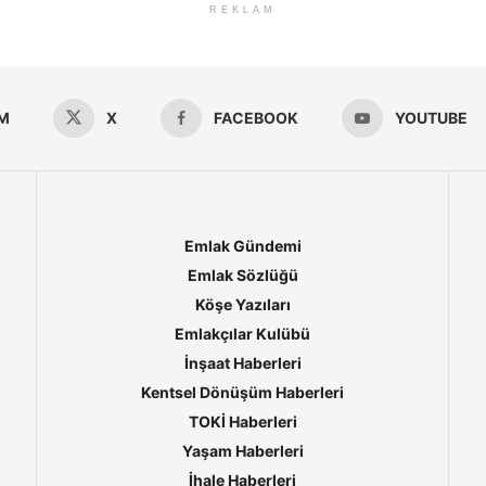
REKLAM
M
X
FACEBOOK
YOUTUBE
Emlak Gündemi
Emlak Sözlüğü
Köşe Yazıları
Emlakçılar Kulübü
İnşaat Haberleri
Kentsel Dönüşüm Haberleri
TOKİ Haberleri
Yaşam Haberleri
İhale Haberleri