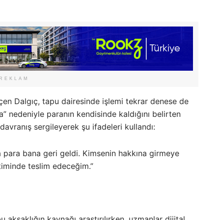
REKLAM
çen Dalgıç, tapu dairesinde işlemi tekrar denese de
ıma” nedeniyle paranın kendisinde kaldığını belirten
avranış sergileyerek şu ifadeleri kullandı:
a para bana geri geldi. Kimsenin hakkına girmeye
iminde teslim edeceğim.”
ksaklığın kaynağı araştırılırken, uzmanlar dijital