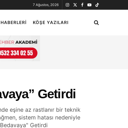
7 Ağustos, 2026
 HABERLERI
KÖŞE YAZILARI
vaya” Getirdi
de eşine az rastlanır bir teknik
rağmen, sistem hatası nedeniyle
"Bedavaya" Getirdi