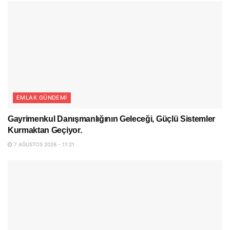
EMLAK GÜNDEMI
Gayrimenkul Danışmanlığının Geleceği, Güçlü Sistemler
Kurmaktan Geçiyor.
7 AĞUSTOS 2026 - 11:21