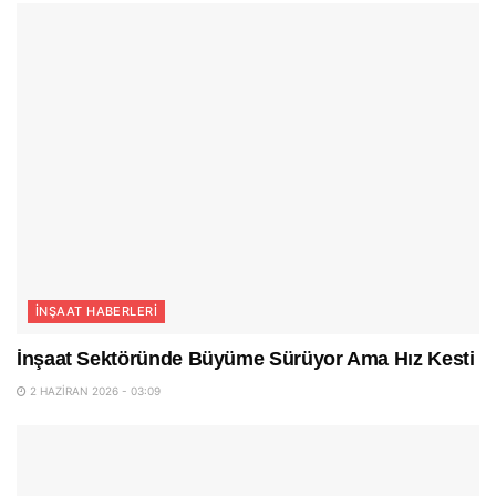
İNŞAAT HABERLERI
İnşaat Sektöründe Büyüme Sürüyor Ama Hız Kesti
2 HAZIRAN 2026 - 03:09