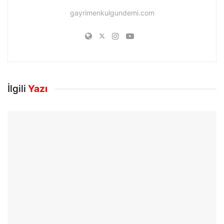
gayrimenkulgundemi.com
İlgili
Yazı