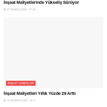
İnşaat Maliyetlerinde Yükseliş Sürüyor
10 TEMMUZ 2026 - 07:38
İNŞAAT HABERLERI
İnşaat Maliyetleri Yıllık Yüzde 29 Arttı
15 HAZIRAN 2026 - 14:17