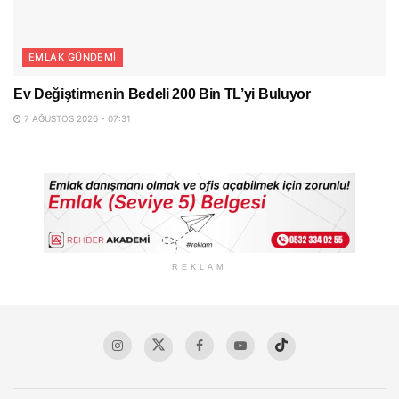
EMLAK GÜNDEMI
Ev Değiştirmenin Bedeli 200 Bin TL’yi Buluyor
7 AĞUSTOS 2026 - 07:31
REKLAM