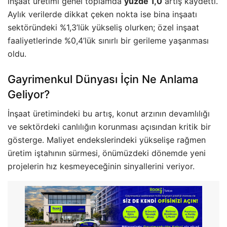
inşaat üretimi genel toplamda
yüzde 1,0
artış kaydetti.
Aylık verilerde dikkat çeken nokta ise bina inşaatı
sektöründeki %1,3’lük yükseliş olurken; özel inşaat
faaliyetlerinde %0,4’lük sınırlı bir gerileme yaşanması
oldu.
Gayrimenkul Dünyası İçin Ne Anlama
Geliyor?
İnşaat üretimindeki bu artış, konut arzının devamlılığı
ve sektördeki canlılığın korunması açısından kritik bir
gösterge. Maliyet endekslerindeki yükselişe rağmen
üretim iştahının sürmesi, önümüzdeki dönemde yeni
projelerin hız kesmeyeceğinin sinyallerini veriyor.