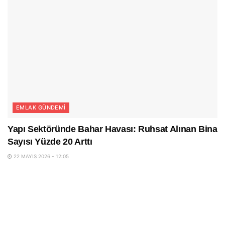
EMLAK GÜNDEMI
Yapı Sektöründe Bahar Havası: Ruhsat Alınan Bina
Sayısı Yüzde 20 Arttı
22 MAYIS 2026 - 12:05