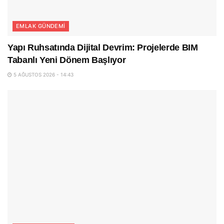
EMLAK GÜNDEMI
Yapı Ruhsatında Dijital Devrim: Projelerde BIM
Tabanlı Yeni Dönem Başlıyor
5 AĞUSTOS 2026 - 14:43