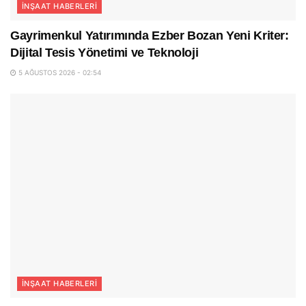
İNŞAAT HABERLERI
Gayrimenkul Yatırımında Ezber Bozan Yeni Kriter:
Dijital Tesis Yönetimi ve Teknoloji
5 AĞUSTOS 2026 - 02:54
İNŞAAT HABERLERI