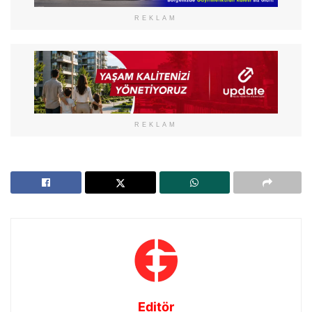
REKLAM
REKLAM
Editör