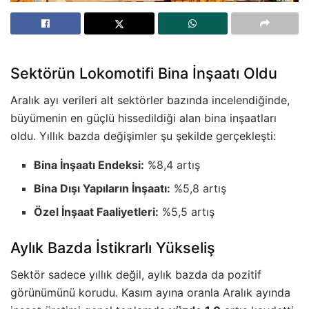
Sektörün Lokomotifi Bina İnşaatı Oldu
Aralık ayı verileri alt sektörler bazında incelendiğinde,
büyümenin en güçlü hissedildiği alan bina inşaatları
oldu. Yıllık bazda değişimler şu şekilde gerçekleşti:
Bina İnşaatı Endeksi:
%8,4 artış
Bina Dışı Yapıların İnşaatı:
%5,8 artış
Özel İnşaat Faaliyetleri:
%5,5 artış
Aylık Bazda İstikrarlı Yükseliş
Sektör sadece yıllık değil, aylık bazda da pozitif
görünümünü korudu. Kasım ayına oranla Aralık ayında