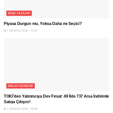
KÖŞE YAZILARI
Piyasa Durgun mu, Yoksa Daha mı Seçici?
7 AĞUSTOS 2026 - 10:55
EMLAK GÜNDEMI
TOKİ’den Yatırımcıya Dev Fırsat: 49 İlde 737 Arsa İndirimle
Satışa Çıkıyor!
7 AĞUSTOS 2026 - 09:49