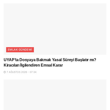
EMLAK GÜNDEMI
UYAP’ta Dosyaya Bakmak Yasal Süreyi Başlatır mı?
Kiracıları İlgilendiren Emsal Karar
7 AĞUSTOS 2026 - 07:34