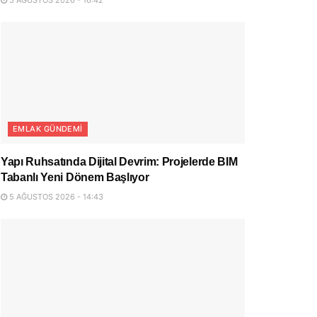
EMLAK GÜNDEMI
Yapı Ruhsatında Dijital Devrim: Projelerde BIM
Tabanlı Yeni Dönem Başlıyor
5 AĞUSTOS 2026 - 14:43