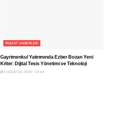
İNŞAAT HABERLERI
Gayrimenkul Yatırımında Ezber Bozan Yeni
Kriter: Dijital Tesis Yönetimi ve Teknoloji
5 AĞUSTOS 2026 - 02:54