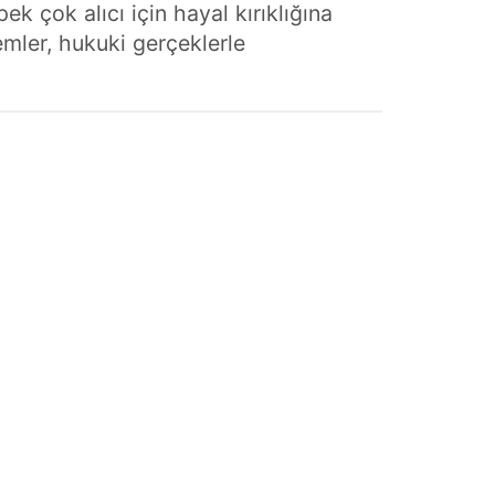
k çok alıcı için hayal kırıklığına
emler, hukuki gerçeklerle