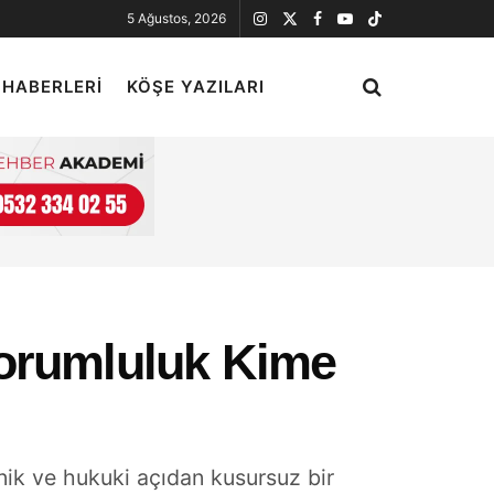
5 Ağustos, 2026
 HABERLERI
KÖŞE YAZILARI
Sorumluluk Kime
nik ve hukuki açıdan kusursuz bir