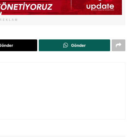
REKLAM
Gönder
Gönder