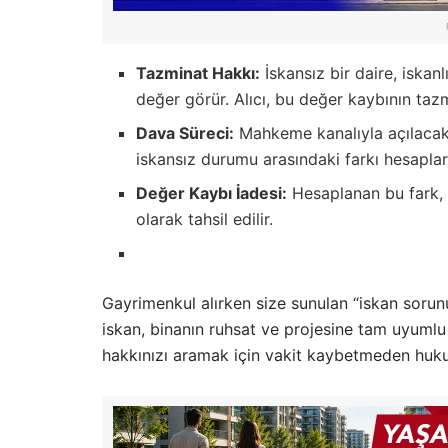
Tazminat Hakkı:
İskansız bir daire, iska
değer görür. Alıcı, bu değer kaybının tazmi
Dava Süreci:
Mahkeme kanalıyla açılacak d
iskansız durumu arasındaki farkı hesaplar
Değer Kaybı İadesi:
Hesaplanan bu fark, “
olarak tahsil edilir.
Gayrimenkul alırken size sunulan “iskan sorun
iskan, binanın ruhsat ve projesine tam uyumlu
hakkınızı aramak için vakit kaybetmeden hukuki