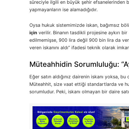
süreciyle ilgili en büyük şehir efsanelerinden 
yapmayanların ise alamadığıdır.
Oysa hukuk sistemimizde iskan, bağımsız bölü
için
verilir. Binanın tasdikli projesine aykırı b
edilmemişse, 900 lira değil 900 bin lira da ve
veren iskanını aldı” ifadesi teknik olarak imkan
Müteahhidin Sorumluluğu: “Ay
Eğer satın aldığınız dairenin iskanı yoksa, bu
Müteahhit, size vaat ettiği standartlarda ve h
sorumludur. Peki, iskanı olmayan bir daire sat