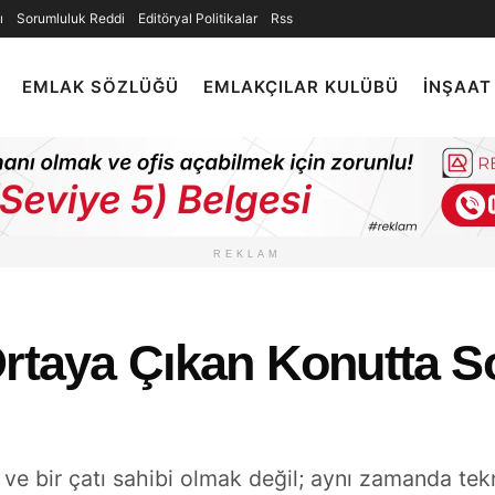
ı
Sorumluluk Reddi
Editöryal Politikalar
Rss
EMLAK SÖZLÜĞÜ
EMLAKÇILAR KULÜBÜ
İNŞAAT
REKLAM
Ortaya Çıkan Konutta 
 ve bir çatı sahibi olmak değil; aynı zamanda tek