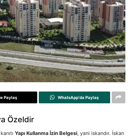
de Paylaş
WhatsApp'da Paylaş
ya Özeldir
 kanıtı
Yapı Kullanma İzin Belgesi
, yani iskandır. İskan