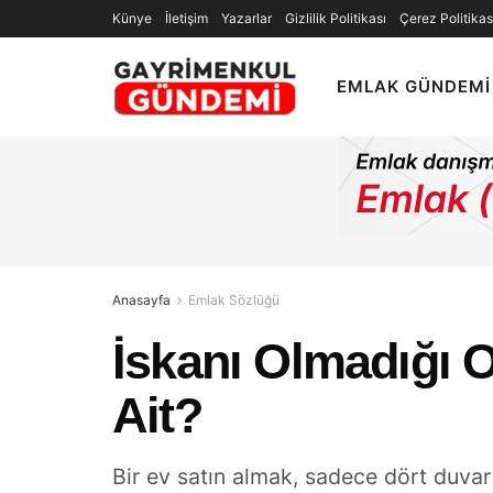
Künye
İletişim
Yazarlar
Gizlilik Politikası
Çerez Politikas
EMLAK GÜNDEMI
Anasayfa
Emlak Sözlüğü
İskanı Olmadığı 
Ait?
Bir ev satın almak, sadece dört duvar