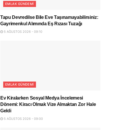
EMLAK GÜNDEMI
Tapu Devredilse Bile Eve Taşınamayabilirsiniz:
Gayrimenkul Alımında Eş Rızası Tuzağı
5 AĞUSTOS 2026 - 09:10
EMLAK GÜNDEMI
Ev Kiralarken Sosyal Medya İncelemesi
Dönemi: Kiracı Olmak Vize Almaktan Zor Hale
Geldi
5 AĞUSTOS 2026 - 09:00