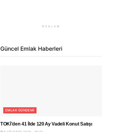
REKLAM
Güncel Emlak Haberleri
EMLAK GÜNDEMI
TOKİ’den 41 İlde 120 Ay Vadeli Konut Satışı
5 AĞUSTOS 2026 - 16:42