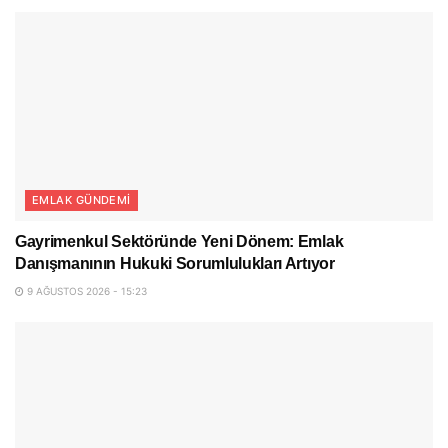
EMLAK GÜNDEMI
Gayrimenkul Sektöründe Yeni Dönem: Emlak
Danışmanının Hukuki Sorumlulukları Artıyor
9 AĞUSTOS 2026 - 15:23