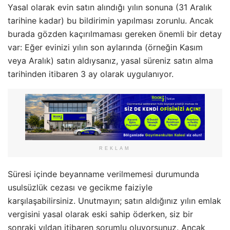
Yasal olarak evin satın alındığı yılın sonuna (31 Aralık
tarihine kadar) bu bildirimin yapılması zorunlu. Ancak
burada gözden kaçırılmaması gereken önemli bir detay
var: Eğer evinizi yılın son aylarında (örneğin Kasım
veya Aralık) satın aldıysanız, yasal süreniz satın alma
tarihinden itibaren 3 ay olarak uygulanıyor.
REKLAM
Süresi içinde beyanname verilmemesi durumunda
usulsüzlük cezası ve gecikme faiziyle
karşılaşabilirsiniz. Unutmayın; satın aldığınız yılın emlak
vergisini yasal olarak eski sahip öderken, siz bir
sonraki yıldan itibaren sorumlu oluyorsunuz. Ancak