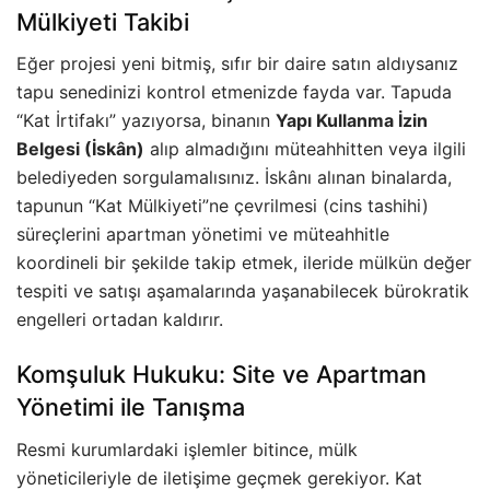
Mülkiyeti Takibi
Eğer projesi yeni bitmiş, sıfır bir daire satın aldıysanız
tapu senedinizi kontrol etmenizde fayda var. Tapuda
“Kat İrtifakı” yazıyorsa, binanın
Yapı Kullanma İzin
Belgesi (İskân)
alıp almadığını müteahhitten veya ilgili
belediyeden sorgulamalısınız. İskânı alınan binalarda,
tapunun “Kat Mülkiyeti”ne çevrilmesi (cins tashihi)
süreçlerini apartman yönetimi ve müteahhitle
koordineli bir şekilde takip etmek, ileride mülkün değer
tespiti ve satışı aşamalarında yaşanabilecek bürokratik
engelleri ortadan kaldırır.
Komşuluk Hukuku: Site ve Apartman
Yönetimi ile Tanışma
Resmi kurumlardaki işlemler bitince, mülk
yöneticileriyle de iletişime geçmek gerekiyor. Kat