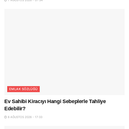
EMLAK SÖZLÜĞÜ
Ev Sahibi Kiracıyı Hangi Sebeplerle Tahliye
Edebilir?
6 AĞUSTOS 2026 - 17:33