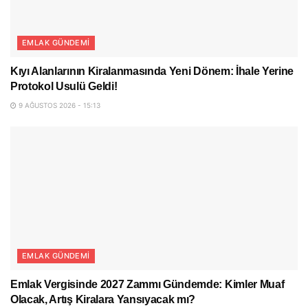
EMLAK GÜNDEMI
Kıyı Alanlarının Kiralanmasında Yeni Dönem: İhale Yerine
Protokol Usulü Geldi!
9 AĞUSTOS 2026 - 15:13
EMLAK GÜNDEMI
Emlak Vergisinde 2027 Zammı Gündemde: Kimler Muaf
Olacak, Artış Kiralara Yansıyacak mı?