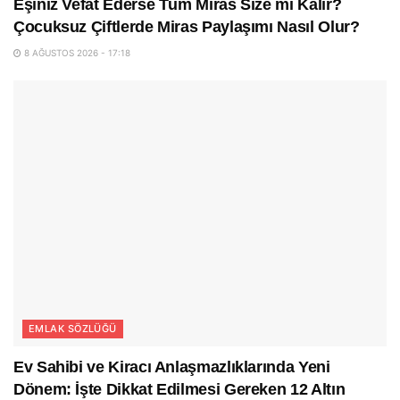
Eşiniz Vefat Ederse Tüm Miras Size mi Kalır?
Çocuksuz Çiftlerde Miras Paylaşımı Nasıl Olur?
8 AĞUSTOS 2026 - 17:18
EMLAK SÖZLÜĞÜ
Ev Sahibi ve Kiracı Anlaşmazlıklarında Yeni
Dönem: İşte Dikkat Edilmesi Gereken 12 Altın