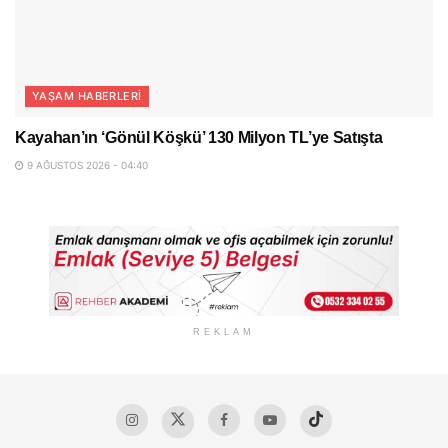
YAŞAM HABERLERI
Kayahan’ın ‘Gönül Köşkü’ 130 Milyon TL’ye Satışta
9 AĞUSTOS 2026 - 04:40
REKLAM