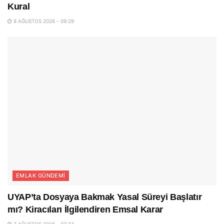
Kural
8 AĞUSTOS 2026 - 09:29
EMLAK GÜNDEMI
UYAP’ta Dosyaya Bakmak Yasal Süreyi Başlatır
mı? Kiracıları İlgilendiren Emsal Karar
7 AĞUSTOS 2026 - 07:34