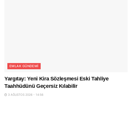
EMLAK GÜNDEMI
Yargıtay: Yeni Kira Sözleşmesi Eski Tahliye
Taahhüdünü Geçersiz Kılabilir
3 AĞUSTOS 2026 - 14:56