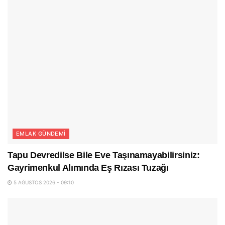
EMLAK GÜNDEMI
Tapu Devredilse Bile Eve Taşınamayabilirsiniz:
Gayrimenkul Alımında Eş Rızası Tuzağı
5 AĞUSTOS 2026 - 09:10