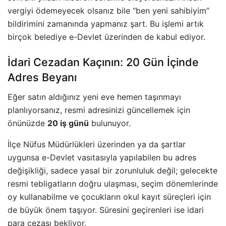
vergiyi ödemeyecek olsanız bile “ben yeni sahibiyim”
bildirimini zamanında yapmanız şart. Bu işlemi artık
birçok belediye e-Devlet üzerinden de kabul ediyor.
İdari Cezadan Kaçının: 20 Gün İçinde
Adres Beyanı
Eğer satın aldığınız yeni eve hemen taşınmayı
planlıyorsanız, resmi adresinizi güncellemek için
önünüzde
20 iş günü
bulunuyor.
İlçe Nüfus Müdürlükleri üzerinden ya da şartlar
uygunsa e-Devlet vasıtasıyla yapılabilen bu adres
değişikliği, sadece yasal bir zorunluluk değil; gelecekte
resmi tebligatların doğru ulaşması, seçim dönemlerinde
oy kullanabilme ve çocukların okul kayıt süreçleri için
de büyük önem taşıyor. Süresini geçirenleri ise idari
para cezası bekliyor.