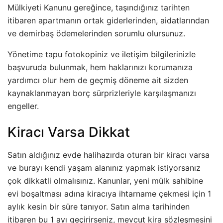
Mülkiyeti Kanunu gereğince, taşındığınız tarihten
itibaren apartmanın ortak giderlerinden, aidatlarından
ve demirbaş ödemelerinden sorumlu olursunuz.
Yönetime tapu fotokopiniz ve iletişim bilgilerinizle
başvuruda bulunmak, hem haklarınızı korumanıza
yardımcı olur hem de geçmiş döneme ait sizden
kaynaklanmayan borç sürprizleriyle karşılaşmanızı
engeller.
Kiracı Varsa Dikkat
Satın aldığınız evde halihazırda oturan bir kiracı varsa
ve burayı kendi yaşam alanınız yapmak istiyorsanız
çok dikkatli olmalısınız. Kanunlar, yeni mülk sahibine
evi boşaltması adına kiracıya ihtarname çekmesi için 1
aylık kesin bir süre tanıyor. Satın alma tarihinden
itibaren bu 1 ayı geçirirseniz, mevcut kira sözleşmesini