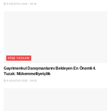
9 AĞUSTOS 2026 - 05:16
KÖŞE YAZILARI
Gayrimenkul Danışmanlarını Bekleyen En Önemli 4.
Tuzak: Mükemmelliyetçilik
9 AĞUSTOS 2026 - 04:50