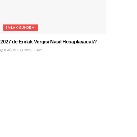
EMLAK GÜNDEMI
2027’de Emlak Vergisi Nasıl Hesaplayacak?
8 AĞUSTOS 2026 - 04:15