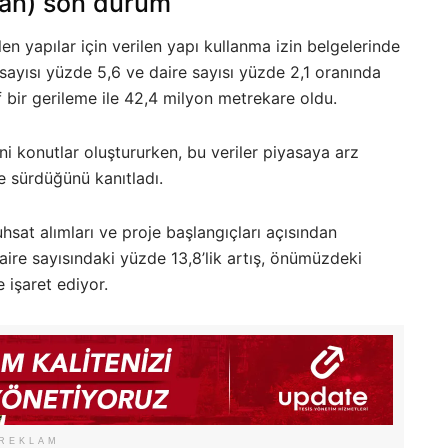
skân) son durum
n yapılar için verilen yapı kullanma izin belgelerinde
a sayısı yüzde 5,6 ve daire sayısı yüzde 2,1 oranında
 bir gerileme ile 42,4 milyon metrekare oldu.
ni konutlar oluştururken, bu veriler piyasaya arz
de sürdüğünü kanıtladı.
hsat alımları ve proje başlangıçları açısından
daire sayısındaki yüzde 13,8’lik artış, önümüzdeki
işaret ediyor.
REKLAM