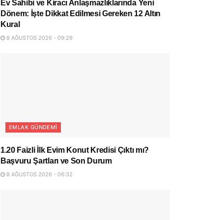
Ev Sahibi ve Kiracı Anlaşmazlıklarında Yeni
Dönem: İşte Dikkat Edilmesi Gereken 12 Altın
Kural
8 AĞUSTOS 2026 - 09:29
EMLAK GÜNDEMI
1.20 Faizli İlk Evim Konut Kredisi Çıktı mı?
Başvuru Şartları ve Son Durum
8 AĞUSTOS 2026 - 06:32