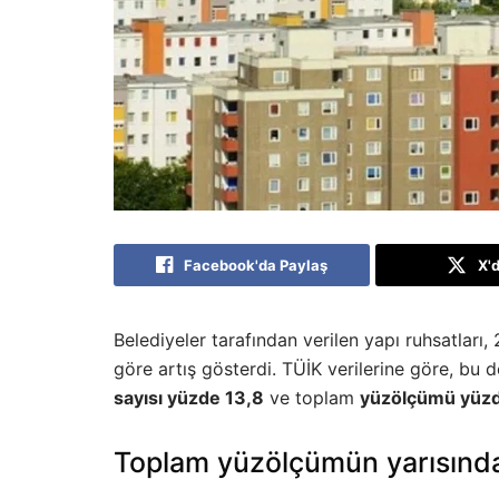
Facebook'da Paylaş
X'
Belediyeler tarafından verilen yapı ruhsatları
göre artış gösterdi. TÜİK verilerine göre, bu
sayısı yüzde 13,8
ve toplam
yüzölçümü yüzd
Toplam yüzölçümün yarısında