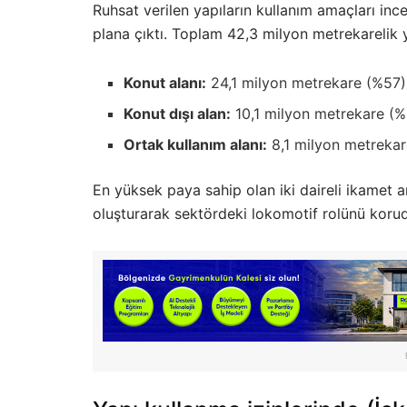
Ruhsat verilen yapıların kullanım amaçları ince
plana çıktı. Toplam 42,3 milyon metrekarelik 
Konut alanı:
24,1 milyon metrekare (%57)
Konut dışı alan:
10,1 milyon metrekare (%
Ortak kullanım alanı:
8,1 milyon metrekar
En yüksek paya sahip olan iki daireli ikamet
oluşturarak sektördeki lokomotif rolünü koru