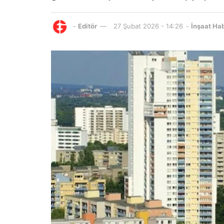
-
Editör
27 Şubat 2026 - 14:26
-
İnşaat Hab