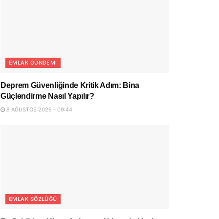
EMLAK GÜNDEMI
Deprem Güvenliğinde Kritik Adım: Bina
Güçlendirme Nasıl Yapılır?
8 AĞUSTOS 2026 - 09:44
EMLAK SÖZLÜĞÜ