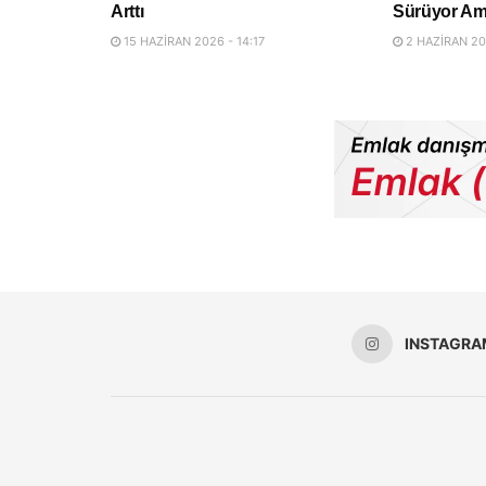
Arttı
Sürüyor Am
15 HAZIRAN 2026 - 14:17
2 HAZIRAN 20
INSTAGRA