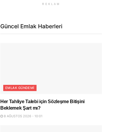
REKLAM
Güncel Emlak Haberleri
EMLAK GÜNDEMI
Her Tahliye Talebi için Sözleşme Bitişini
Beklemek Şart mı?
8 AĞUSTOS 2026 - 10:01