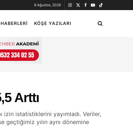
8 Ağustos, 2026
 HABERLERI
KÖŞE YAZILARI
5 Arttı
zin istatistiklerini yayımladı. Veriler,
ise geçtiğimiz yılın aynı dönemine