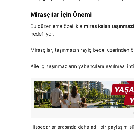
Mirasçılar İçin Önemi
Bu düzenleme özellikle
miras kalan taşınmaz
hedefliyor.
Mirasçılar, taşınmazın rayiç bedel üzerinden ö
Aile içi taşınmazların yabancılara satılması iht
Hissedarlar arasında daha adil bir paylaşım s