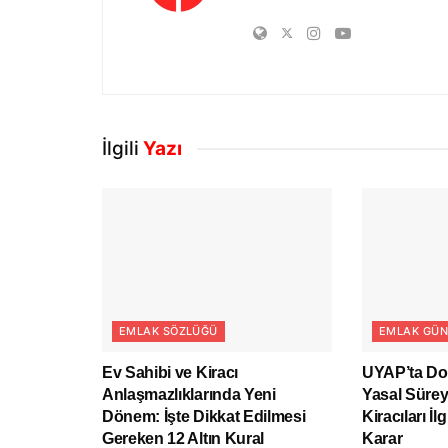
İlgili
Yazı
EMLAK SÖZLÜĞÜ
EMLAK GÜN
Ev Sahibi ve Kiracı
UYAP’ta D
Anlaşmazlıklarında Yeni
Yasal Sürey
Dönem: İşte Dikkat Edilmesi
Kiracıları İ
Gereken 12 Altın Kural
Karar