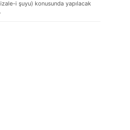
 (izale-i şuyu) konusunda yapılacak
.