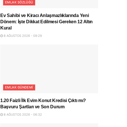
EMLAK SÖZLÜĞÜ
Ev Sahibi ve Kiracı Anlaşmazlıklarında Yeni
Dönem: İşte Dikkat Edilmesi Gereken 12 Altın
Kural
8 AĞUSTOS 2026 - 09:29
EMLAK GÜNDEMI
1.20 Faizli İlk Evim Konut Kredisi Çıktı mı?
Başvuru Şartları ve Son Durum
8 AĞUSTOS 2026 - 06:32