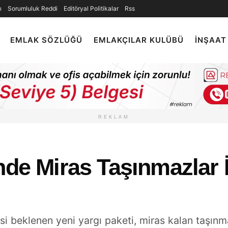
ı
Sorumluluk Reddi
Editöryal Politikalar
Rss
EMLAK SÖZLÜĞÜ
EMLAKÇILAR KULÜBÜ
İNŞAAT
REKLAM
nde Miras Taşınmazlar 
 beklenen yeni yargı paketi, miras kalan taşınma