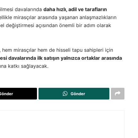
ilmesi davalarında
daha hızlı, adil ve tarafların
llikle mirasçılar arasında yaşanan anlaşmazlıkların
l değiştirmesi açısından önemli bir adım olarak
 hem mirasçılar hem de hisseli tapu sahipleri için
esi davalarında ilk satışın yalnızca ortaklar arasında
sına katkı sağlayacak.
Gönder
Gönder