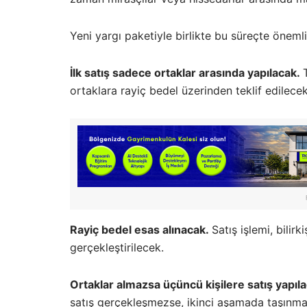
Yeni yargı paketiyle birlikte bu süreçte önemli
İlk satış sadece ortaklar arasında yapılacak.
ortaklara rayiç bedel üzerinden teklif edilecek
Rayiç bedel esas alınacak.
Satış işlemi, bilir
gerçekleştirilecek.
Ortaklar almazsa üçüncü kişilere satış yapıl
satış gerçekleşmezse, ikinci aşamada taşınmaz