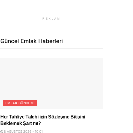
REKLAM
Güncel Emlak Haberleri
EMLAK GÜNDEMI
Her Tahliye Talebi için Sözleşme Bitişini
Beklemek Şart mı?
8 AĞUSTOS 2026 - 10:01