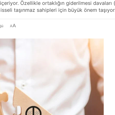
eriyor. Özellikle ortaklığın giderilmesi davaları
isseli taşınmaz sahipleri için büyük önem taşıyor
A
ğü
A