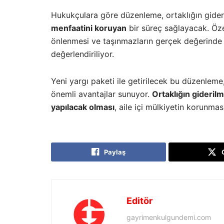
Hukukçulara göre düzenleme, ortaklığın gider
menfaatini koruyan
bir süreç sağlayacak. Öze
önlenmesi ve taşınmazların gerçek değerinde e
değerlendiriliyor.
Yeni yargı paketi ile getirilecek bu düzenleme,
önemli avantajlar sunuyor.
Ortaklığın giderilm
yapılacak olması
, aile içi mülkiyetin korunma
Paylaş
Editör
gayrimenkulgundemi.com