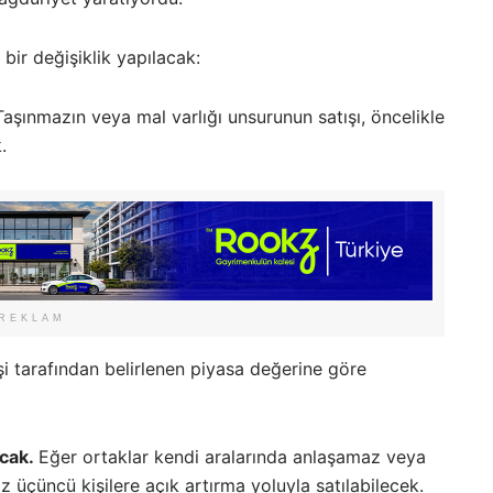
 bir değişiklik yapılacak:
Taşınmazın veya mal varlığı unsurunun satışı, öncelikle
.
REKLAM
kişi tarafından belirlenen piyasa değerine göre
acak.
Eğer ortaklar kendi aralarında anlaşamaz veya
 üçüncü kişilere açık artırma yoluyla satılabilecek.