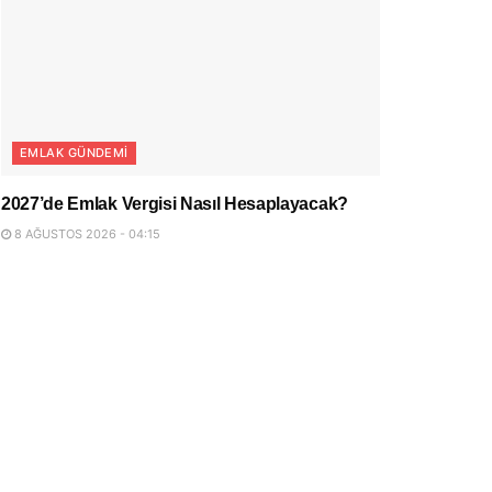
EMLAK GÜNDEMI
2027’de Emlak Vergisi Nasıl Hesaplayacak?
8 AĞUSTOS 2026 - 04:15