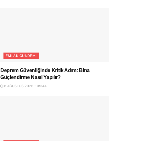
EMLAK GÜNDEMI
Deprem Güvenliğinde Kritik Adım: Bina
Güçlendirme Nasıl Yapılır?
8 AĞUSTOS 2026 - 09:44