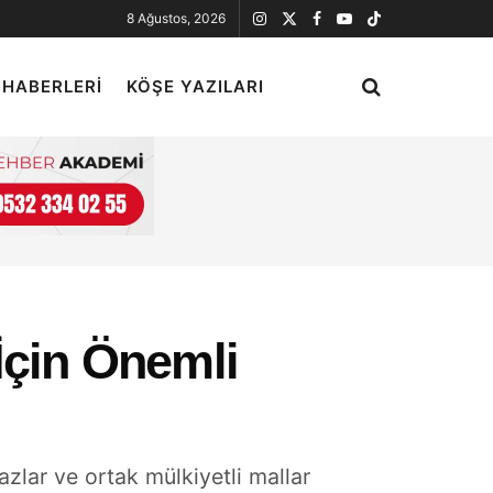
8 Ağustos, 2026
 HABERLERI
KÖŞE YAZILARI
İçin Önemli
zlar ve ortak mülkiyetli mallar