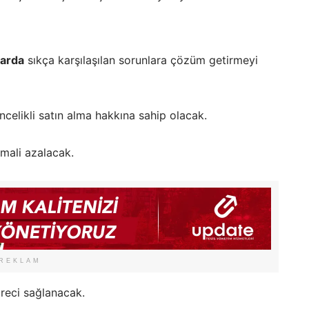
larda
sıkça karşılaşılan sorunlara çözüm getirmeyi
ncelikli satın alma hakkına sahip olacak.
imali azalacak.
REKLAM
üreci sağlanacak.