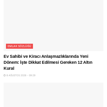
EMLAK SÖZLÜĞÜ
Ev Sahibi ve Kiracı Anlaşmazlıklarında Yeni
Dönem: İşte Dikkat Edilmesi Gereken 12 Altın
Kural
8 AĞUSTOS 2026 - 09:29