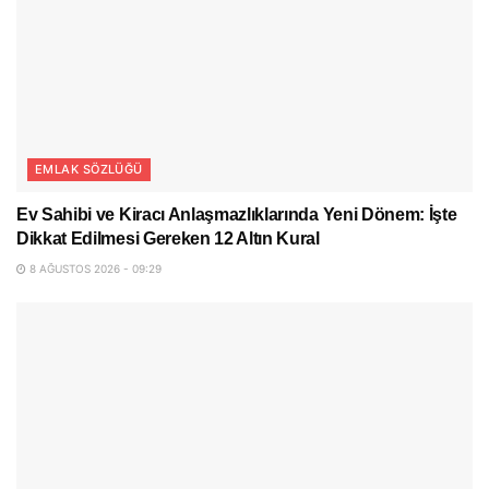
EMLAK SÖZLÜĞÜ
Ev Sahibi ve Kiracı Anlaşmazlıklarında Yeni Dönem: İşte
Dikkat Edilmesi Gereken 12 Altın Kural
8 AĞUSTOS 2026 - 09:29