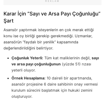
REKLAM
Karar İçin “Sayı ve Arsa Payı Çoğunluğu”
Şart
Asansör yaptırmak isteyenlerin en çok merak ettiği
konu ise oy birliği gerekip gerekmediği. Uzmanlar,
asansörün “faydalı bir yenilik” kapsamında
değerlendirildiğini belirtiyor.
Çoğunluk Yeterli:
Tüm kat maliklerinin değil,
sayı
ve arsa payı çoğunluğunun
(yüzde 51) rızası
yeterli oluyor.
Örnek Hesaplama:
10 daireli bir apartmanda,
asansör projesine 6 daire sahibinin onay vermesi
kurulum sürecini başlatmak için hukuki zemini
oluşturuyor.