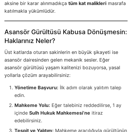
aksine bir karar alınmadıkça
tüm kat malikleri
masrafa
katılmakla yükümlüdür.
Asansör Gürültüsü Kabusa Dönüşmesin:
Haklarınız Neler?
Üst katlarda oturan sakinlerin en büyük şikayeti ise
asansör dairesinden gelen mekanik sesler. Eğer
asansör gürültüsü yaşam kalitenizi bozuyorsa, yasal
yollarla çözüm arayabilirsiniz:
Yönetime Başvuru:
İlk adım olarak yalıtım talep
edin.
Mahkeme Yolu:
Eğer talebiniz reddedilirse, 1 ay
içinde
Sulh Hukuk Mahkemesi’ne
itiraz
edebilirsiniz.
Tespit ve Yalıtım:
Mahkeme aracılığıyla gürültünün