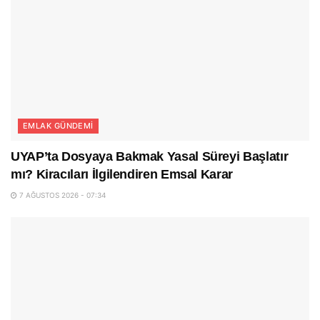
EMLAK GÜNDEMI
UYAP’ta Dosyaya Bakmak Yasal Süreyi Başlatır
mı? Kiracıları İlgilendiren Emsal Karar
7 AĞUSTOS 2026 - 07:34