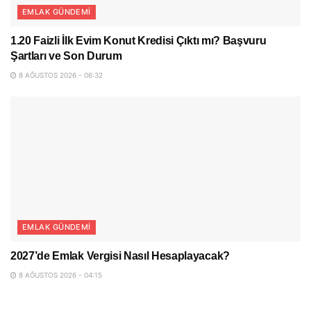
EMLAK GÜNDEMI
1.20 Faizli İlk Evim Konut Kredisi Çıktı mı? Başvuru
Şartları ve Son Durum
8 AĞUSTOS 2026 - 06:32
EMLAK GÜNDEMI
2027’de Emlak Vergisi Nasıl Hesaplayacak?
8 AĞUSTOS 2026 - 04:15