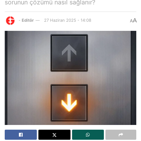
sorunun çözümü nasıl sağlanır?
A
-
Editör
27 Haziran 2025 - 14:08
A