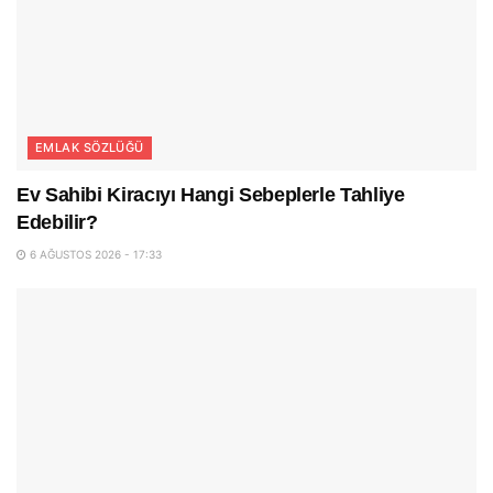
EMLAK SÖZLÜĞÜ
Ev Sahibi Kiracıyı Hangi Sebeplerle Tahliye
Edebilir?
6 AĞUSTOS 2026 - 17:33