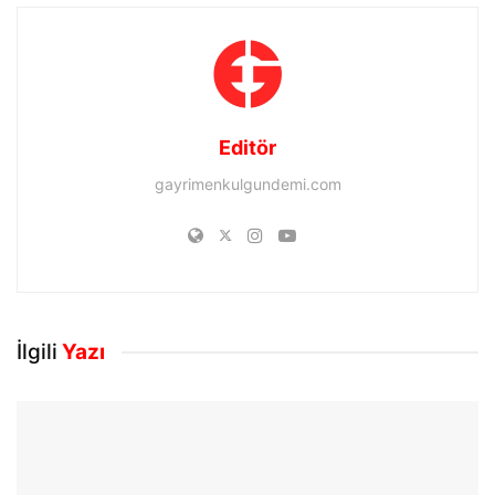
Editör
gayrimenkulgundemi.com
İlgili
Yazı