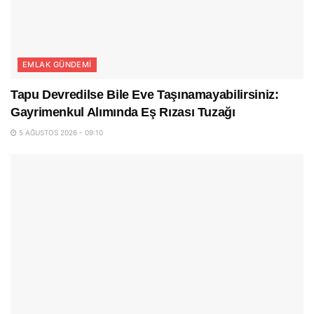
EMLAK GÜNDEMI
Tapu Devredilse Bile Eve Taşınamayabilirsiniz:
Gayrimenkul Alımında Eş Rızası Tuzağı
5 AĞUSTOS 2026 - 09:10