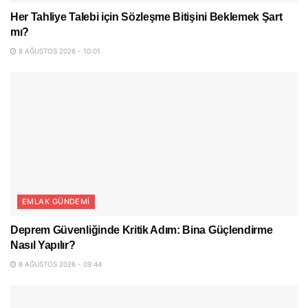
Her Tahliye Talebi için Sözleşme Bitişini Beklemek Şart
mı?
8 AĞUSTOS 2026 - 10:01
EMLAK GÜNDEMI
Deprem Güvenliğinde Kritik Adım: Bina Güçlendirme
Nasıl Yapılır?
8 AĞUSTOS 2026 - 09:44