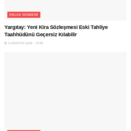
EMLAK GÜNDEMI
Yargıtay: Yeni Kira Sözleşmesi Eski Tahliye
Taahhüdünü Geçersiz Kılabilir
3 AĞUSTOS 2026 - 14:56