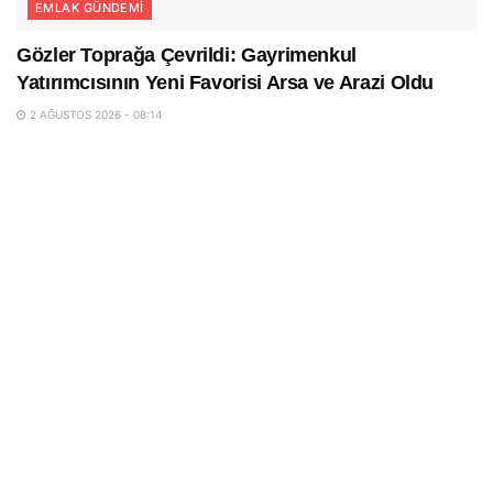
EMLAK GÜNDEMI
Gözler Toprağa Çevrildi: Gayrimenkul
Yatırımcısının Yeni Favorisi Arsa ve Arazi Oldu
2 AĞUSTOS 2026 - 08:14