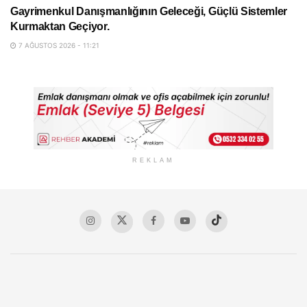
Gayrimenkul Danışmanlığının Geleceği, Güçlü Sistemler
Kurmaktan Geçiyor.
7 AĞUSTOS 2026 - 11:21
REKLAM