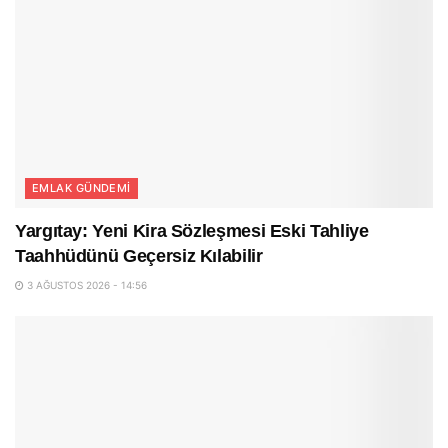
EMLAK GÜNDEMI
Yargıtay: Yeni Kira Sözleşmesi Eski Tahliye
Taahhüdünü Geçersiz Kılabilir
3 AĞUSTOS 2026 - 14:56