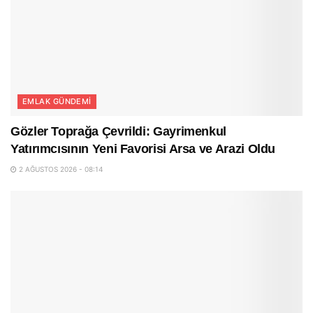
EMLAK GÜNDEMI
Gözler Toprağa Çevrildi: Gayrimenkul
Yatırımcısının Yeni Favorisi Arsa ve Arazi Oldu
2 AĞUSTOS 2026 - 08:14