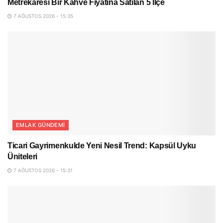
Metrekaresi Bir Kahve Fiyatına Satılan 5 İlçe
7 AĞUSTOS 2026 - 15:35
EMLAK GÜNDEMI
Ticari Gayrimenkulde Yeni Nesil Trend: Kapsül Uyku
Üniteleri
7 AĞUSTOS 2026 - 15:31