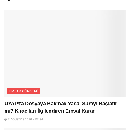
EMLAK GÜNDEMI
UYAP’ta Dosyaya Bakmak Yasal Süreyi Başlatır
mı? Kiracıları İlgilendiren Emsal Karar
7 AĞUSTOS 2026 - 07:34