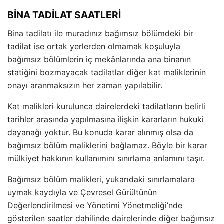
BİNA TADİLAT SAATLERİ
Bina tadilatı ile muradınız bağımsız bölümdeki bir
tadilat ise ortak yerlerden olmamak koşuluyla
bağımsız bölümlerin iç mekânlarında ana binanın
statiğini bozmayacak tadilatlar diğer kat maliklerinin
onayı aranmaksızın her zaman yapılabilir.
Kat malikleri kurulunca dairelerdeki tadilatların belirli
tarihler arasında yapılmasına ilişkin kararların hukuki
dayanağı yoktur. Bu konuda karar alınmış olsa da
bağımsız bölüm maliklerini bağlamaz. Böyle bir karar
mülkiyet hakkının kullanımını sınırlama anlamını taşır.
Bağımsız bölüm malikleri, yukarıdaki sınırlamalara
uymak kaydıyla ve Çevresel Gürültünün
Değerlendirilmesi ve Yönetimi Yönetmeliği’nde
gösterilen saatler dahilinde dairelerinde diğer bağımsız