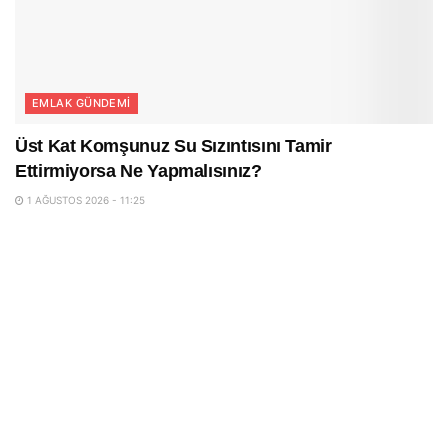
EMLAK GÜNDEMI
Üst Kat Komşunuz Su Sızıntısını Tamir
Ettirmiyorsa Ne Yapmalısınız?
1 AĞUSTOS 2026 - 11:25