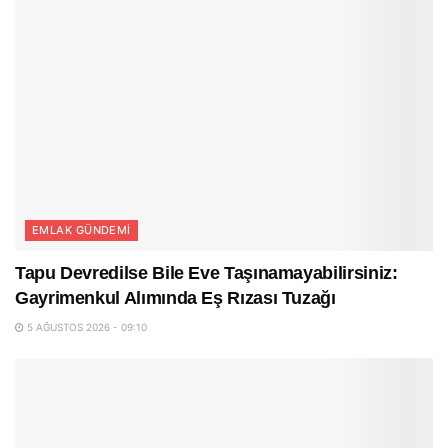
EMLAK GÜNDEMI
Tapu Devredilse Bile Eve Taşınamayabilirsiniz:
Gayrimenkul Alımında Eş Rızası Tuzağı
5 AĞUSTOS 2026 - 09:10