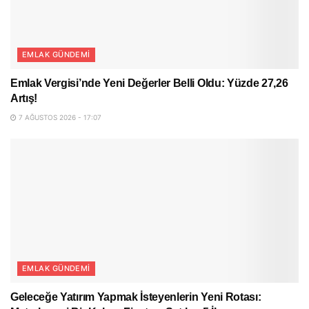
EMLAK GÜNDEMI
Emlak Vergisi’nde Yeni Değerler Belli Oldu: Yüzde 27,26
Artış!
7 AĞUSTOS 2026 - 17:07
EMLAK GÜNDEMI
Geleceğe Yatırım Yapmak İsteyenlerin Yeni Rotası: