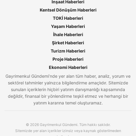
İnşaat Haberleri
Kentsel Dönüşüm Haberleri
TOKİ Haberleri
Yaşam Haberleri
İhale Haberleri
Şirket Haberleri
Turizm Haberleri
Proje Haberleri
Ekonomi Haberleri
Gayrimenkul Gündemi’nde yer alan tüm haber, analiz, yorum ve
sektörel tahminler yalnızca bilgilendirme amaçlıdır. Sitemizde
sunulan içeriklerin hiçbiri yatırım danışmanlığı kapsamında
değildir, finansal bir yönlendirme teşkil etmez ve herhangi bir
yatırım kararına temel oluşturamaz.
© 2026 Gayrimenkul Gündemi. Tüm hakkı saklıdır.
Sitemizde yer alan içerikler izinsiz veya kaynak gösterilmeden