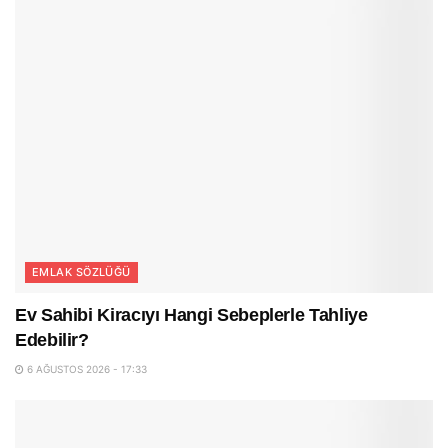
EMLAK SÖZLÜĞÜ
Ev Sahibi Kiracıyı Hangi Sebeplerle Tahliye
Edebilir?
6 AĞUSTOS 2026 - 17:33