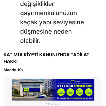
değişiklikler
gayrimenkulünüzün
kaçak yapı seviyesine
düşmesine neden
olabilir.
KAT MÜLKİYETİ KANUNU’NDA TADİLAT
HAKKI
Madde 19:
REKLAM