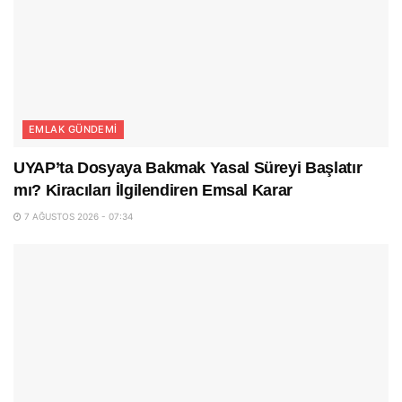
EMLAK GÜNDEMI
UYAP’ta Dosyaya Bakmak Yasal Süreyi Başlatır
mı? Kiracıları İlgilendiren Emsal Karar
7 AĞUSTOS 2026 - 07:34