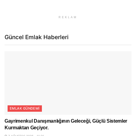
REKLAM
Güncel Emlak Haberleri
EMLAK GÜNDEMI
Gayrimenkul Danışmanlığının Geleceği, Güçlü Sistemler
Kurmaktan Geçiyor.
7 AĞUSTOS 2026 - 11:21