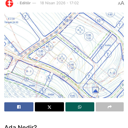
A
-
Editör
18 Nisan 2026 - 17:02
A
Ada Nedir?