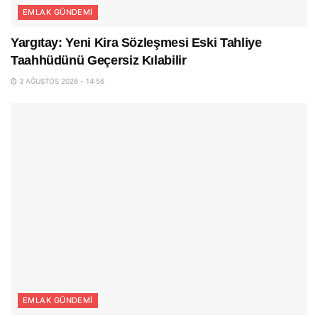
EMLAK GÜNDEMI
Yargıtay: Yeni Kira Sözleşmesi Eski Tahliye
Taahhüdünü Geçersiz Kılabilir
3 AĞUSTOS 2026 - 14:56
EMLAK GÜNDEMI