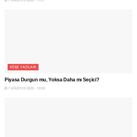
KÖŞE YAZILARI
Piyasa Durgun mu, Yoksa Daha mı Seçici?
7 AĞUSTOS 2026 - 10:55