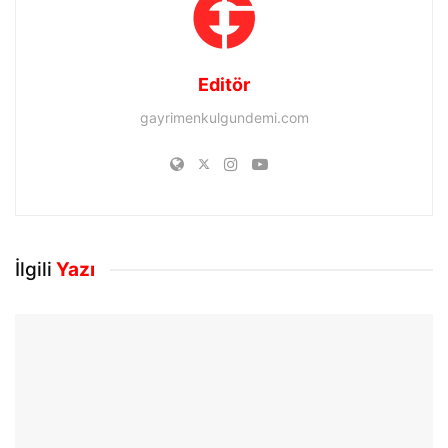
Editör
gayrimenkulgundemi.com
İlgili
Yazı