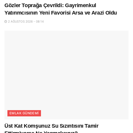
Gözler Toprağa Çevrildi: Gayrimenkul
Yatırımcısının Yeni Favorisi Arsa ve Arazi Oldu
2 AĞUSTOS 2026 - 08:14
EMLAK GÜNDEMI
Üst Kat Komşunuz Su Sızıntısını Tamir