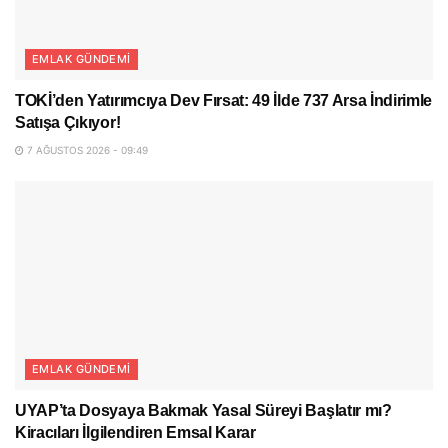
EMLAK GÜNDEMI
TOKİ’den Yatırımcıya Dev Fırsat: 49 İlde 737 Arsa İndirimle
Satışa Çıkıyor!
7 AĞUSTOS 2026 - 09:49
EMLAK GÜNDEMI
UYAP’ta Dosyaya Bakmak Yasal Süreyi Başlatır mı?
Kiracıları İlgilendiren Emsal Karar