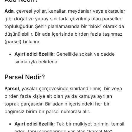
Ada
, çevresi yollar, kanallar, meydanlar veya akarsular
gibi doğal ve yapay sınırlarla çevrilmiş olan parseller
topluluğudur. Şehir planlamasında bir “blok” olarak da
düşünülebilir. Bir ada içerisinde birden fazla taşınmaz
(parsel) bulunur.
Ayırt edici özellik:
Genellikle sokak ve cadde
sınırlarıyla belirlenir.
Parsel Nedir?
Parsel
, yasalar çerçevesinde sınırlandırılmış, bir veya
birden fazla kişiye ait olan ya da kamuya ayrılan
toprak parçasıdır. Bir adanın içerisindeki her bir
bağımsız birim bir parsel numarası alır.
Ayırt edici özellik:
Tek bir mülkiyet birimini temsil
eder. Tapu senetlerinde yer alan “Parsel No”