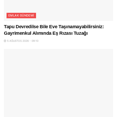
EMLAK GÜNDEMI
Tapu Devredilse Bile Eve Taşınamayabilirsiniz:
Gayrimenkul Alımında Eş Rızası Tuzağı
5 AĞUSTOS 2026 - 09:10