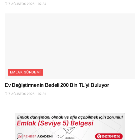
7 AĞUSTOS 2026 - 07:34
EMLAK GÜNDEMI
Ev Değiştirmenin Bedeli 200 Bin TL’yi Buluyor
7 AĞUSTOS 2026 - 07:31