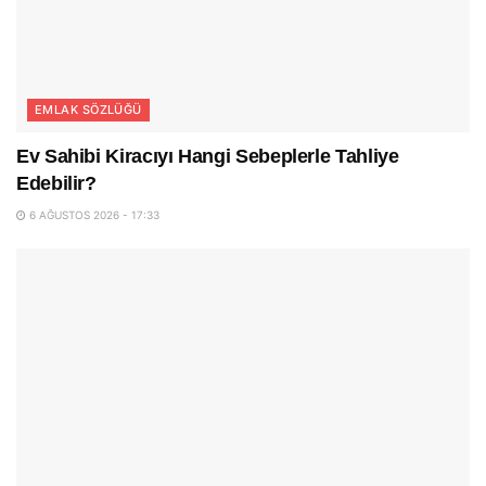
EMLAK SÖZLÜĞÜ
Ev Sahibi Kiracıyı Hangi Sebeplerle Tahliye
Edebilir?
6 AĞUSTOS 2026 - 17:33