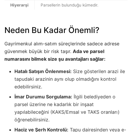
Hiyerarşi
Parsellerin bulunduğu kümedir.
Neden Bu Kadar Önemli?
Gayrimenkul alım-satım süreçlerinde sadece adrese
güvenmek büyük bir risk taşır.
Ada ve parsel
numarasını bilmek size şu avantajları sağlar:
Hatalı Satışın Önlenmesi:
Size gösterilen arazi ile
tapudaki arazinin aynı olup olmadığını kontrol
edebilirsiniz.
İmar Durumu Sorgulama:
İlgili belediyeden o
parsel üzerine ne kadarlık bir inşaat
yapılabileceğini (KAKS/Emsal ve TAKS oranları)
öğrenebilirsiniz.
Haciz ve Şerh Kontrolü:
Tapu dairesinden veya e-