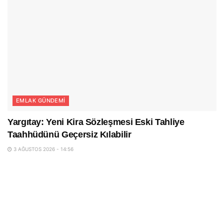
EMLAK GÜNDEMI
Yargıtay: Yeni Kira Sözleşmesi Eski Tahliye
Taahhüdünü Geçersiz Kılabilir
3 AĞUSTOS 2026 - 14:56