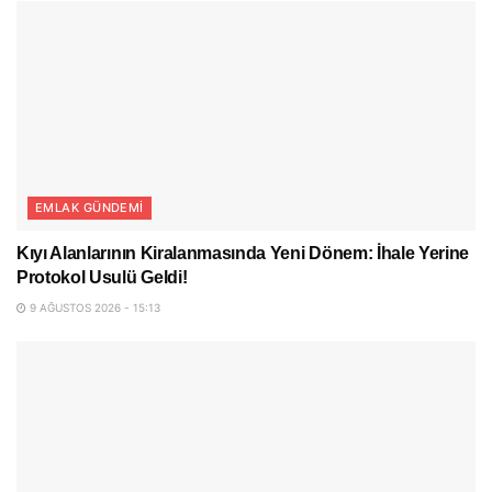
EMLAK GÜNDEMI
Kıyı Alanlarının Kiralanmasında Yeni Dönem: İhale Yerine
Protokol Usulü Geldi!
9 AĞUSTOS 2026 - 15:13