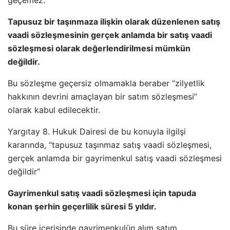
geçemez.
Tapusuz bir taşınmaza ilişkin olarak düzenlenen satış
vaadi sözleşmesinin gerçek anlamda bir satış vaadi
sözleşmesi olarak değerlendirilmesi mümkün
değildir.
Bu sözleşme geçersiz olmamakla beraber “zilyetlik
hakkının devrini amaçlayan bir satım sözleşmesi”
olarak kabul edilecektir.
Yargıtay 8. Hukuk Dairesi de bu konuyla ilgilşi
kararında, “tapusuz taşınmaz satış vaadi sözleşmesi,
gerçek anlamda bir gayrimenkul satış vaadi sözleşmesi
değildir”
Gayrimenkul satış vaadi sözleşmesi için tapuda
konan şerhin geçerlilik süresi 5 yıldır.
Bu süre içerisinde gayrimenkulün alım satım