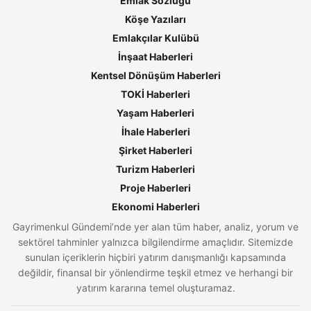
Emlak Sözlüğü
Köşe Yazıları
Emlakçılar Kulübü
İnşaat Haberleri
Kentsel Dönüşüm Haberleri
TOKİ Haberleri
Yaşam Haberleri
İhale Haberleri
Şirket Haberleri
Turizm Haberleri
Proje Haberleri
Ekonomi Haberleri
Gayrimenkul Gündemi’nde yer alan tüm haber, analiz, yorum ve
sektörel tahminler yalnızca bilgilendirme amaçlıdır. Sitemizde
sunulan içeriklerin hiçbiri yatırım danışmanlığı kapsamında
değildir, finansal bir yönlendirme teşkil etmez ve herhangi bir
yatırım kararına temel oluşturamaz.