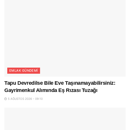
EMLAK GÜNDEMI
Tapu Devredilse Bile Eve Taşınamayabilirsiniz:
Gayrimenkul Alımında Eş Rızası Tuzağı
5 AĞUSTOS 2026 - 09:10