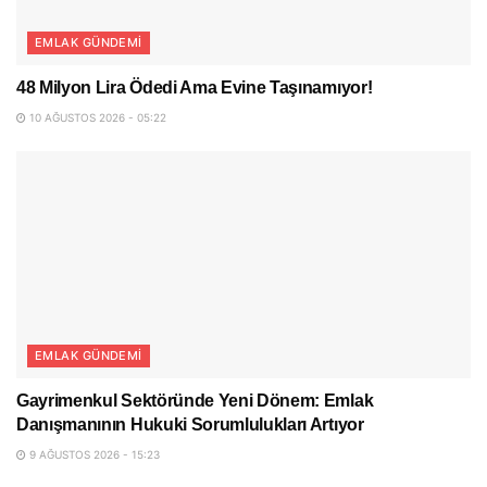
EMLAK GÜNDEMI
48 Milyon Lira Ödedi Ama Evine Taşınamıyor!
10 AĞUSTOS 2026 - 05:22
EMLAK GÜNDEMI
Gayrimenkul Sektöründe Yeni Dönem: Emlak
Danışmanının Hukuki Sorumlulukları Artıyor
9 AĞUSTOS 2026 - 15:23