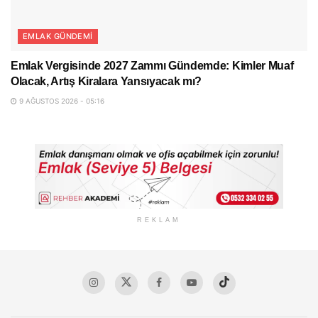
EMLAK GÜNDEMI
Emlak Vergisinde 2027 Zammı Gündemde: Kimler Muaf
Olacak, Artış Kiralara Yansıyacak mı?
9 AĞUSTOS 2026 - 05:16
REKLAM