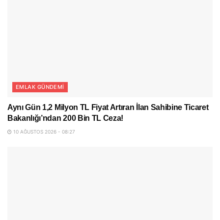
EMLAK GÜNDEMI
Aynı Gün 1,2 Milyon TL Fiyat Artıran İlan Sahibine Ticaret
Bakanlığı’ndan 200 Bin TL Ceza!
10 AĞUSTOS 2026 - 08:27