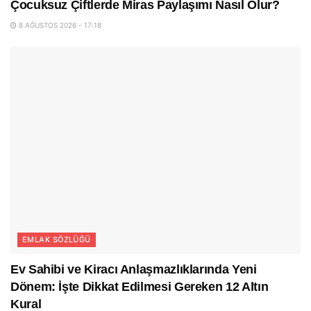
Çocuksuz Çiftlerde Miras Paylaşımı Nasıl Olur?
8 AĞUSTOS 2026 - 17:18
EMLAK SÖZLÜĞÜ
Ev Sahibi ve Kiracı Anlaşmazlıklarında Yeni
Dönem: İşte Dikkat Edilmesi Gereken 12 Altın
Kural