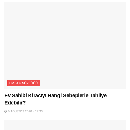
EMLAK SÖZLÜĞÜ
Ev Sahibi Kiracıyı Hangi Sebeplerle Tahliye
Edebilir?
6 AĞUSTOS 2026 - 17:33