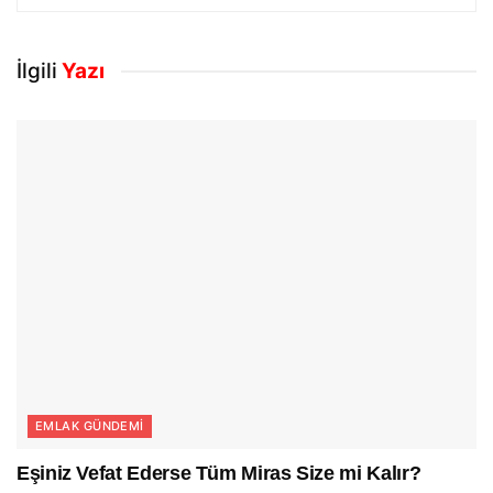
İlgili
Yazı
EMLAK GÜNDEMI
Eşiniz Vefat Ederse Tüm Miras Size mi Kalır?