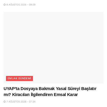
8 AĞUSTOS 2026 - 09:29
EMLAK GÜNDEMI
UYAP’ta Dosyaya Bakmak Yasal Süreyi Başlatır
mı? Kiracıları İlgilendiren Emsal Karar
7 AĞUSTOS 2026 - 07:34