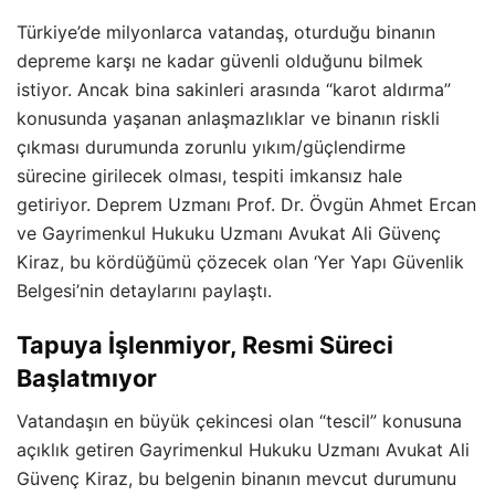
Türkiye’de milyonlarca vatandaş, oturduğu binanın
depreme karşı ne kadar güvenli olduğunu bilmek
istiyor. Ancak bina sakinleri arasında “karot aldırma”
konusunda yaşanan anlaşmazlıklar ve binanın riskli
çıkması durumunda zorunlu yıkım/güçlendirme
sürecine girilecek olması, tespiti imkansız hale
getiriyor. Deprem Uzmanı Prof. Dr. Övgün Ahmet Ercan
ve Gayrimenkul Hukuku Uzmanı Avukat Ali Güvenç
Kiraz, bu kördüğümü çözecek olan ‘Yer Yapı Güvenlik
Belgesi’nin detaylarını paylaştı.
Tapuya İşlenmiyor, Resmi Süreci
Başlatmıyor
Vatandaşın en büyük çekincesi olan “tescil” konusuna
açıklık getiren Gayrimenkul Hukuku Uzmanı Avukat Ali
Güvenç Kiraz, bu belgenin binanın mevcut durumunu