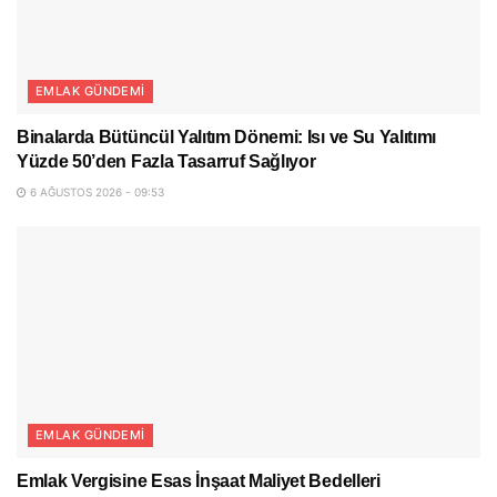
EMLAK GÜNDEMI
Binalarda Bütüncül Yalıtım Dönemi: Isı ve Su Yalıtımı
Yüzde 50’den Fazla Tasarruf Sağlıyor
6 AĞUSTOS 2026 - 09:53
EMLAK GÜNDEMI
Emlak Vergisine Esas İnşaat Maliyet Bedelleri