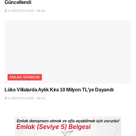
Güncellendi
6 AĞUSTOS 2026 - 09:40
EMLAK GÜNDEMI
Lüks Villalarda Aylık Kira 10 Milyon TL’ye Dayandı
6 AĞUSTOS 2026 - 08:24