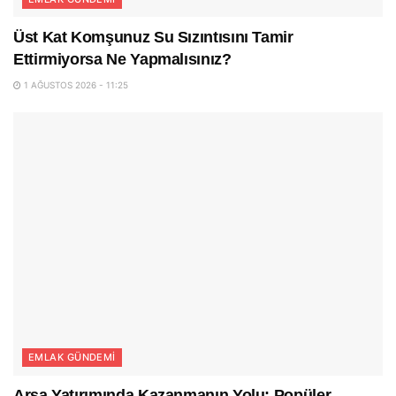
Üst Kat Komşunuz Su Sızıntısını Tamir
Ettirmiyorsa Ne Yapmalısınız?
1 AĞUSTOS 2026 - 11:25
EMLAK GÜNDEMI
Arsa Yatırımında Kazanmanın Yolu: Popüler