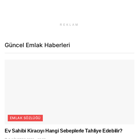
REKLAM
Güncel Emlak Haberleri
EMLAK SÖZLÜĞÜ
Ev Sahibi Kiracıyı Hangi Sebeplerle Tahliye Edebilir?