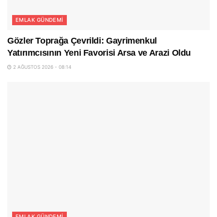
EMLAK GÜNDEMI
Gözler Toprağa Çevrildi: Gayrimenkul
Yatırımcısının Yeni Favorisi Arsa ve Arazi Oldu
2 AĞUSTOS 2026 - 08:14
EMLAK GÜNDEMI