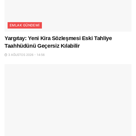
EMLAK GÜNDEMI
Yargıtay: Yeni Kira Sözleşmesi Eski Tahliye
Taahhüdünü Geçersiz Kılabilir
3 AĞUSTOS 2026 - 14:56