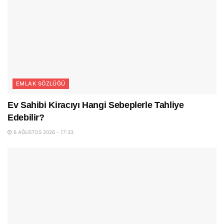
EMLAK SÖZLÜĞÜ
Ev Sahibi Kiracıyı Hangi Sebeplerle Tahliye
Edebilir?
6 AĞUSTOS 2026 - 17:33