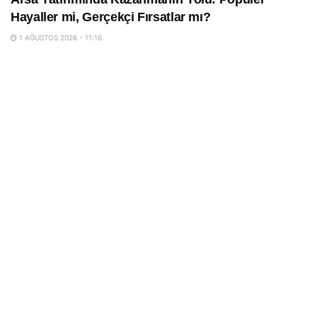
Hayaller mi, Gerçekçi Fırsatlar mı?
1 AĞUSTOS 2026 - 11:16