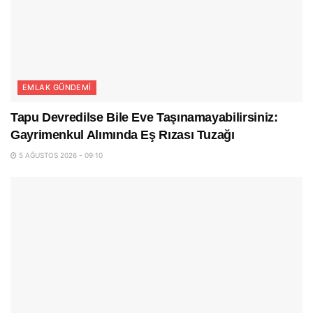
EMLAK GÜNDEMI
Tapu Devredilse Bile Eve Taşınamayabilirsiniz:
Gayrimenkul Alımında Eş Rızası Tuzağı
5 AĞUSTOS 2026 - 09:10