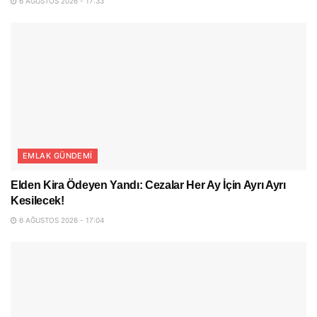
6 AĞUSTOS 2026 - 17:33
EMLAK GÜNDEMI
Elden Kira Ödeyen Yandı: Cezalar Her Ay İçin Ayrı Ayrı
Kesilecek!
6 AĞUSTOS 2026 - 17:04