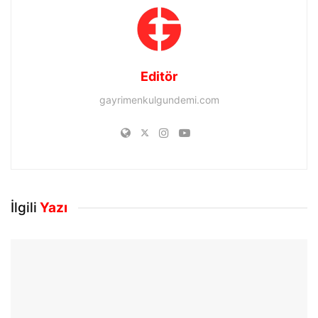
Editör
gayrimenkulgundemi.com
İlgili
Yazı