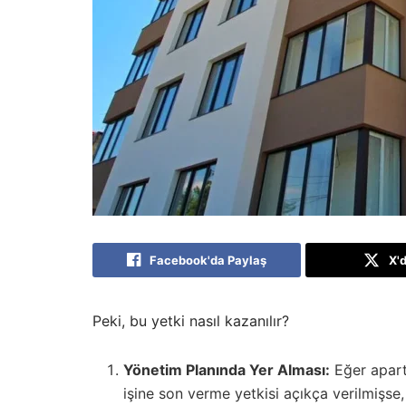
Facebook'da Paylaş
X'
Peki, bu yetki nasıl kazanılır?
Yönetim Planında Yer Alması:
Eğer apart
işine son verme yetkisi açıkça verilmişse