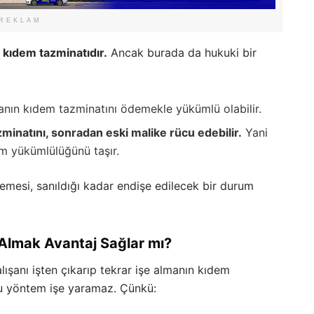
REKLAM
n
kıdem tazminatıdır.
Ancak burada da hukuki bir
şanın kıdem tazminatını ödemekle yükümlü olabilir.
minatını, sonradan eski malike rücu edebilir.
Yani
m yükümlülüğünü taşır.
demesi, sanıldığı kadar endişe edilecek bir durum
 Almak Avantaj Sağlar mı?
lışanı işten çıkarıp tekrar işe almanın kıdem
bu yöntem işe yaramaz. Çünkü: