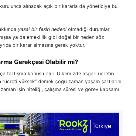
kurulunca alınacak açık bir kararla da yöneticiye bu
hakkında
yasal bir fesih nedeni
olmadığı durumlar
ılmışsa ya da emeklilik gibi doğal bir neden söz
yrıca bir karar almasına gerek yoktur.
arma Gerekçesi Olabilir mi?
a tartışma konusu olur. Ülkemizde asgari ücretin
in “ücreti yüksek” demek çoğu zaman yaşam şartlarını
 zaman işin niteliği, çalışma süresi ve görev kapsamı