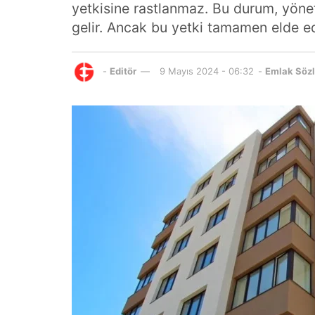
yetkisine rastlanmaz. Bu durum, yönet
gelir. Ancak bu yetki tamamen elde edil
-
Editör
9 Mayıs 2024 - 06:32
-
Emlak Söz