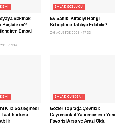
DEMI
EMLAK SÖZLÜĞÜ
osyaya Bakmak
Ev Sahibi Kiracıyı Hangi
i Başlatır mı?
Sebeplerle Tahliye Edebilir?
lgilendiren Emsal
6 AĞUSTOS 2026 - 17:33
26 - 07:34
DEMI
EMLAK GÜNDEMI
eni Kira Sözleşmesi
Gözler Toprağa Çevrildi:
ye Taahhüdünü
Gayrimenkul Yatırımcısının Yeni
abilir
Favorisi Arsa ve Arazi Oldu