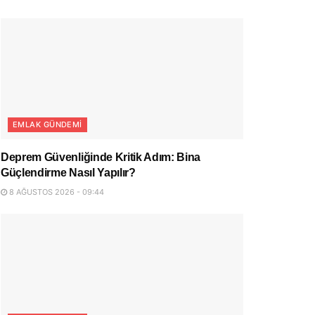
EMLAK GÜNDEMI
Deprem Güvenliğinde Kritik Adım: Bina
Güçlendirme Nasıl Yapılır?
8 AĞUSTOS 2026 - 09:44