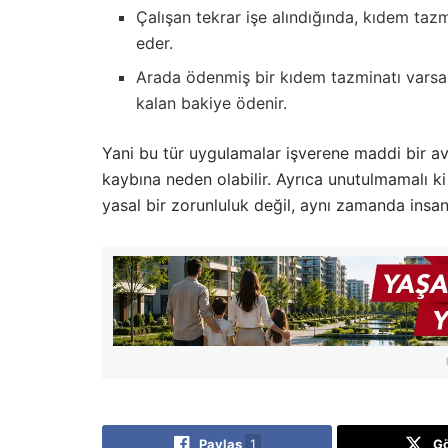
Çalışan tekrar işe alındığında, kıdem tazm
eder.
Arada ödenmiş bir kıdem tazminatı varsa,
kalan bakiye ödenir.
Yani bu tür uygulamalar işverene maddi bir av
kaybına neden olabilir. Ayrıca unutulmamalı k
yasal bir zorunluluk değil, aynı zamanda insan
Paylaş
1
G