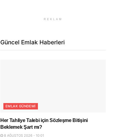
REKLAM
Güncel Emlak Haberleri
EMLAK GÜNDEMI
Her Tahliye Talebi için Sözleşme Bitişini
Beklemek Şart mı?
8 AĞUSTOS 2026 - 10:01