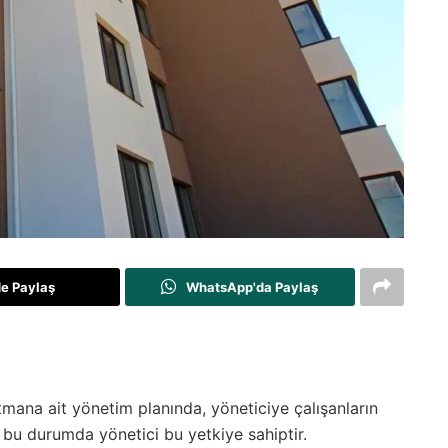
de Paylaş
WhatsApp'da Paylaş
mana ait yönetim planında, yöneticiye çalışanların
, bu durumda yönetici bu yetkiye sahiptir.