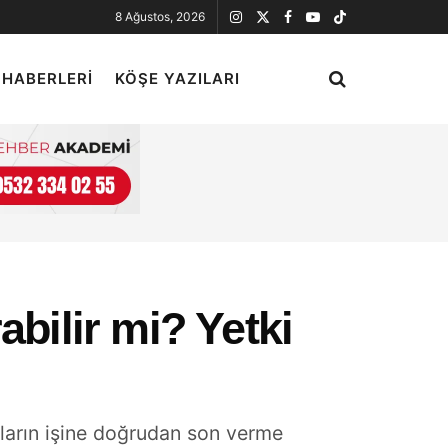
8 Ağustos, 2026
 HABERLERI
KÖŞE YAZILARI
abilir mi? Yetki
nların işine doğrudan son verme