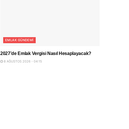
EMLAK GÜNDEMI
2027’de Emlak Vergisi Nasıl Hesaplayacak?
8 AĞUSTOS 2026 - 04:15