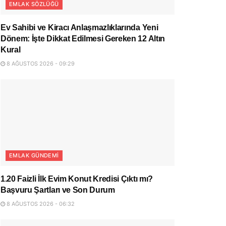
EMLAK SÖZLÜĞÜ
Ev Sahibi ve Kiracı Anlaşmazlıklarında Yeni
Dönem: İşte Dikkat Edilmesi Gereken 12 Altın
Kural
8 AĞUSTOS 2026 - 09:29
EMLAK GÜNDEMI
1.20 Faizli İlk Evim Konut Kredisi Çıktı mı?
Başvuru Şartları ve Son Durum
8 AĞUSTOS 2026 - 06:32