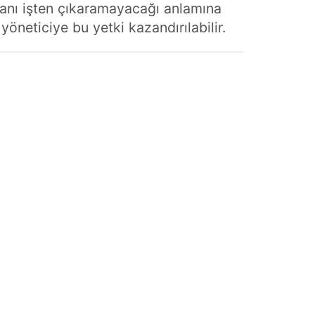
şanı işten çıkaramayacağı anlamına
yöneticiye bu yetki kazandırılabilir.