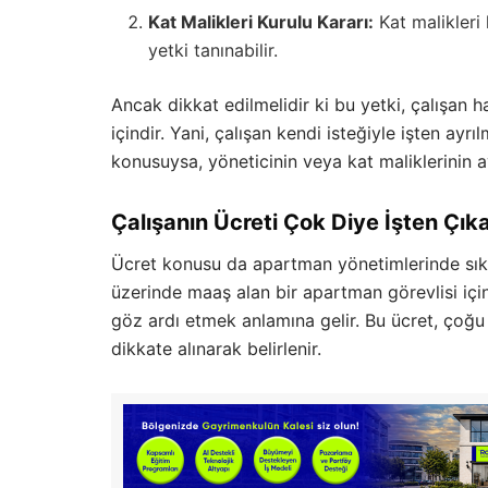
Kat Malikleri Kurulu Kararı:
Kat malikleri 
yetki tanınabilir.
Ancak dikkat edilmelidir ki bu yetki, çalışan 
içindir. Yani, çalışan kendi isteğiyle işten ayr
konusuysa, yöneticinin veya kat maliklerinin a
Çalışanın Ücreti Çok Diye İşten Çık
Ücret konusu da apartman yönetimlerinde sıkç
üzerinde maaş alan bir apartman görevlisi iç
göz ardı etmek anlamına gelir. Bu ücret, çoğu
dikkate alınarak belirlenir.