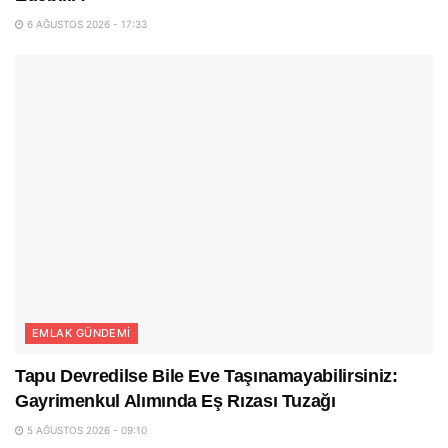
6 AĞUSTOS 2026 - 17:33
EMLAK GÜNDEMI
Tapu Devredilse Bile Eve Taşınamayabilirsiniz:
Gayrimenkul Alımında Eş Rızası Tuzağı
5 AĞUSTOS 2026 - 09:10