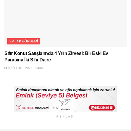
EMLAK GÜNDEMI
Sıfır Konut Satışlarında 4 Yılın Zirvesi: Bir Eski Ev
Parasına İki Sıfır Daire
9 AĞUSTOS 2026 - 04:16
REKLAM