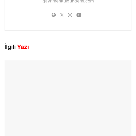
gayrimenkulgundemi.com
İlgili
Yazı