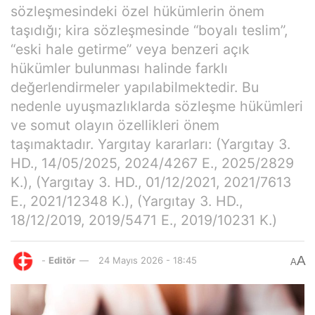
sözleşmesindeki özel hükümlerin önem
taşıdığı; kira sözleşmesinde “boyalı teslim”,
“eski hale getirme” veya benzeri açık
hükümler bulunması halinde farklı
değerlendirmeler yapılabilmektedir. Bu
nedenle uyuşmazlıklarda sözleşme hükümleri
ve somut olayın özellikleri önem
taşımaktadır. Yargıtay kararları: (Yargıtay 3.
HD., 14/05/2025, 2024/4267 E., 2025/2829
K.), (Yargıtay 3. HD., 01/12/2021, 2021/7613
E., 2021/12348 K.), (Yargıtay 3. HD.,
18/12/2019, 2019/5471 E., 2019/10231 K.)
A
-
Editör
24 Mayıs 2026 - 18:45
A