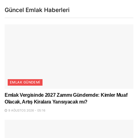
Güncel Emlak Haberleri
EMLAK GÜNDEMI
Emlak Vergisinde 2027 Zammı Gündemde: Kimler Muaf
Olacak, Artış Kiralara Yansıyacak mı?
9 AĞUSTOS 2026 - 05:16