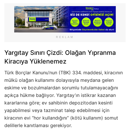
REKLAM
Yargıtay Sınırı Çizdi: Olağan Yıpranma
Kiracıya Yüklenemez
Türk Borçlar Kanunu’nun (TBK) 334. maddesi, kiracının
mülkü olağan kullanımı dolayısıyla meydana gelen
eskime ve bozulmalardan sorumlu tutulamayacağını
açıkça hükme bağlıyor. Yargıtay’ın istikrar kazanan
kararlarına göre; ev sahibinin depozitodan kesinti
yapabilmesi veya tazminat talep edebilmesi için
kiracının evi “hor kullandığını” (kötü kullanım) somut
delillerle kanıtlaması gerekiyor.