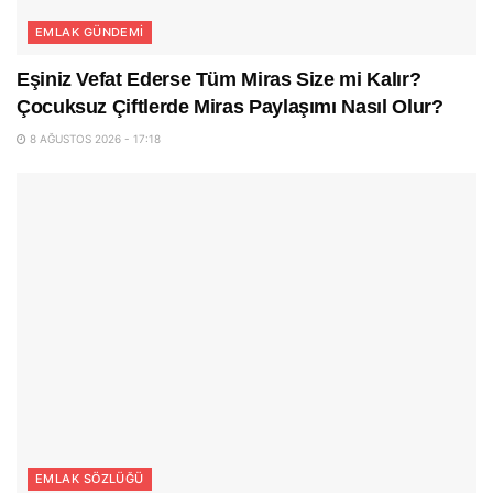
EMLAK GÜNDEMI
Eşiniz Vefat Ederse Tüm Miras Size mi Kalır?
Çocuksuz Çiftlerde Miras Paylaşımı Nasıl Olur?
8 AĞUSTOS 2026 - 17:18
EMLAK SÖZLÜĞÜ