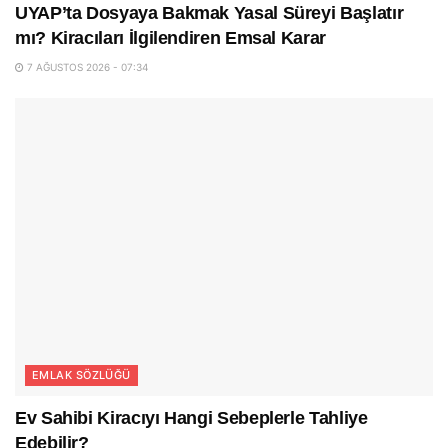
UYAP’ta Dosyaya Bakmak Yasal Süreyi Başlatır
mı? Kiracıları İlgilendiren Emsal Karar
7 AĞUSTOS 2026 - 07:34
EMLAK SÖZLÜĞÜ
Ev Sahibi Kiracıyı Hangi Sebeplerle Tahliye
Edebilir?