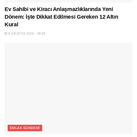
Ev Sahibi ve Kiracı Anlaşmazlıklarında Yeni
Dönem: İşte Dikkat Edilmesi Gereken 12 Altın
Kural
8 AĞUSTOS 2026 - 09:29
EMLAK GÜNDEMI