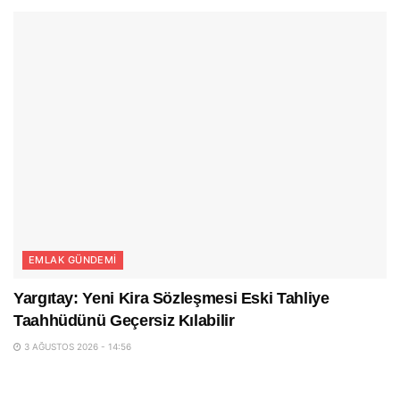
EMLAK GÜNDEMI
Yargıtay: Yeni Kira Sözleşmesi Eski Tahliye
Taahhüdünü Geçersiz Kılabilir
3 AĞUSTOS 2026 - 14:56