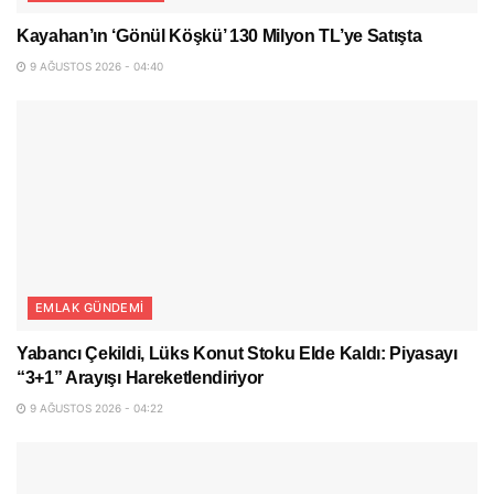
Kayahan’ın ‘Gönül Köşkü’ 130 Milyon TL’ye Satışta
9 AĞUSTOS 2026 - 04:40
EMLAK GÜNDEMI
Yabancı Çekildi, Lüks Konut Stoku Elde Kaldı: Piyasayı
“3+1” Arayışı Hareketlendiriyor
9 AĞUSTOS 2026 - 04:22