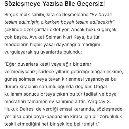
Sözleşmeye Yazılsa Bile Geçersiz!
Birçok mülk sahibi, kira sözleşmelerine
“Ev boyalı
teslim edilmiştir, çıkarken boyalı teslim edilecektir”
şeklinde özel şartlar ekletiyor. Ancak hukuki gerçek
çok başka. Avukat Selman Nuri Kaya, bu tür
maddelerin hiçbir yasal dayanağı olmadığını
vurgulayarak şu uyarılarda bulundu:
“Eğer duvarlara kasti veya ağır bir zarar
vermediyseniz; sadece yılların getirdiği olağan eskime,
güneş solması veya tavan kirlenmesi yaşandıysa bu
durum kiracının sorumluluğunda değildir. Doğal
kullanım sonucu ortaya çıkan bu tür tadilat ve boya
masrafları tamamen ev sahibine aittir. Yargıtay 3.
Hukuk Dairesi de verdiği emsal kararında, sözleşmede
yer alsa dahi boya-badananın kiracı için bir zorunluluk
teşkil etmediğini net bir şekilde belirtmiştir.”