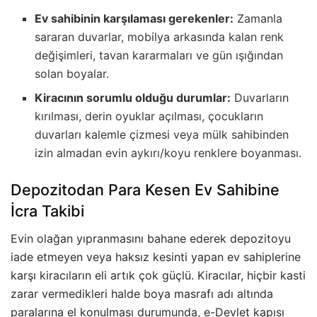
Ev sahibinin karşılaması gerekenler:
Zamanla
sararan duvarlar, mobilya arkasında kalan renk
değişimleri, tavan kararmaları ve gün ışığından
solan boyalar.
Kiracının sorumlu olduğu durumlar:
Duvarların
kırılması, derin oyuklar açılması, çocukların
duvarları kalemle çizmesi veya mülk sahibinden
izin almadan evin aykırı/koyu renklere boyanması.
Depozitodan Para Kesen Ev Sahibine
İcra Takibi
Evin olağan yıpranmasını bahane ederek depozitoyu
iade etmeyen veya haksız kesinti yapan ev sahiplerine
karşı kiracıların eli artık çok güçlü. Kiracılar, hiçbir kasti
zarar vermedikleri halde boya masrafı adı altında
paralarına el konulması durumunda, e-Devlet kapısı