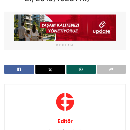
REKLAM
Editör