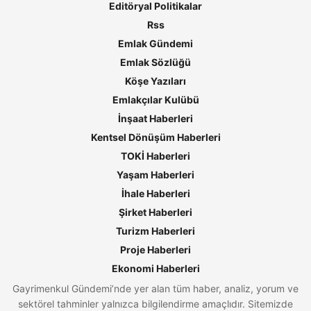
Editöryal Politikalar
Rss
Emlak Gündemi
Emlak Sözlüğü
Köşe Yazıları
Emlakçılar Kulübü
İnşaat Haberleri
Kentsel Dönüşüm Haberleri
TOKİ Haberleri
Yaşam Haberleri
İhale Haberleri
Şirket Haberleri
Turizm Haberleri
Proje Haberleri
Ekonomi Haberleri
Gayrimenkul Gündemi’nde yer alan tüm haber, analiz, yorum ve
sektörel tahminler yalnızca bilgilendirme amaçlıdır. Sitemizde