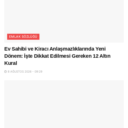
EMLAK SÖZLÜĞÜ
Ev Sahibi ve Kiracı Anlaşmazlıklarında Yeni
Dönem: İşte Dikkat Edilmesi Gereken 12 Altın
Kural
8 AĞUSTOS 2026 - 09:29