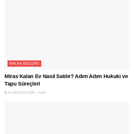
EMLAK SÖZLÜĞÜ
Miras Kalan Ev Nasıl Satılır? Adım Adım Hukuki ve
Tapu Süreçleri
10 AĞUSTOS 2026 - 15:44