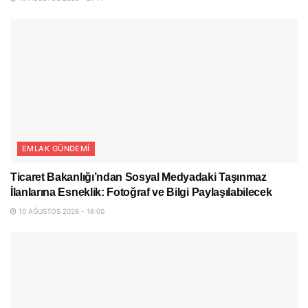
EMLAK GÜNDEMI
Ticaret Bakanlığı’ndan Sosyal Medyadaki Taşınmaz
İlanlarına Esneklik: Fotoğraf ve Bilgi Paylaşılabilecek
10 AĞUSTOS 2026 - 16:00