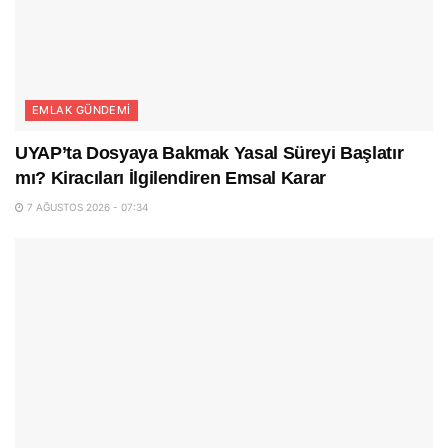
EMLAK GÜNDEMI
UYAP’ta Dosyaya Bakmak Yasal Süreyi Başlatır
mı? Kiracıları İlgilendiren Emsal Karar
7 AĞUSTOS 2026 - 07:34