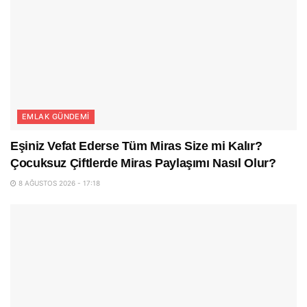
EMLAK GÜNDEMI
Eşiniz Vefat Ederse Tüm Miras Size mi Kalır?
Çocuksuz Çiftlerde Miras Paylaşımı Nasıl Olur?
8 AĞUSTOS 2026 - 17:18