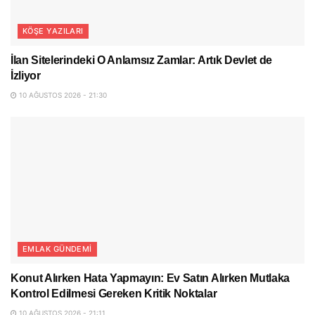
KÖŞE YAZILARI
İlan Sitelerindeki O Anlamsız Zamlar: Artık Devlet de
İzliyor
10 AĞUSTOS 2026 - 21:30
EMLAK GÜNDEMI
Konut Alırken Hata Yapmayın: Ev Satın Alırken Mutlaka
Kontrol Edilmesi Gereken Kritik Noktalar
10 AĞUSTOS 2026 - 21:11