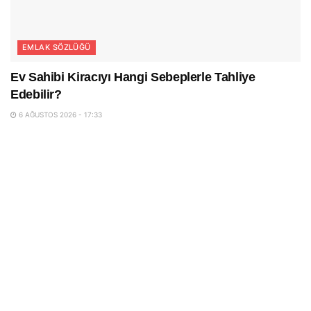
EMLAK SÖZLÜĞÜ
Ev Sahibi Kiracıyı Hangi Sebeplerle Tahliye
Edebilir?
6 AĞUSTOS 2026 - 17:33