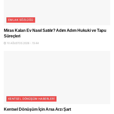
EMLAK SÖZLÜĞÜ
Miras Kalan Ev Nasıl Satılır? Adım Adım Hukuki ve Tapu
Süreçleri
10 AĞUSTOS 2026 - 15:44
KENTSEL DÖNÜŞÜM HABERLERI
Kentsel Dönüşüm İçin Arsa Arzı Şart