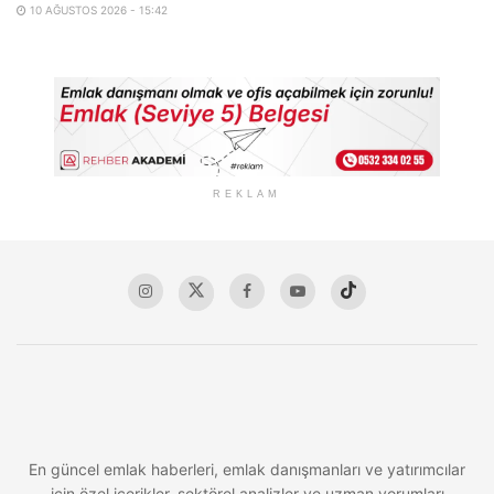
10 AĞUSTOS 2026 - 15:42
REKLAM
En güncel emlak haberleri, emlak danışmanları ve yatırımcılar
için özel içerikler, sektörel analizler ve uzman yorumları