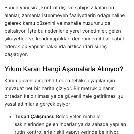
Bunun yanı sıra, kontrol dışı ve sahipsiz kalan bu
alanlar, zamanla istenmeyen faaliyetlerin odağı haline
gelerek kamu düzenini ve mahalle huzurunu da
baltalıyor. İşte bu nedenlerle yerel yönetimler, gelen
şikayetleri ve kendi yaptıkları denetimleri ihbar kabul
ederek bu yapılar hakkında hızlıca idari süreç
başlatıyor.
Yıkım Kararı Hangi Aşamalarla Alınıyor?
Kamu güvenliğini tehdit eden tehlikeli yapılar için
mevzuat net bir harita çiziyor. Bir metruk binanın
ortadan kaldırılması ya da güvenli hale getirilmesi şu
yasal adımlarla gerçekleşiyor:
Tespit Çalışması:
Belediyeler, mahalle
sakinlerinden gelen ihbarlar ya da sahada yapılan
rutin kontrollerle riskli yapıyı yerinde belirliyor.