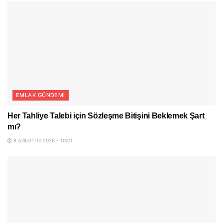
EMLAK GÜNDEMI
Her Tahliye Talebi için Sözleşme Bitişini Beklemek Şart
mı?
8 AĞUSTOS 2026 - 10:01