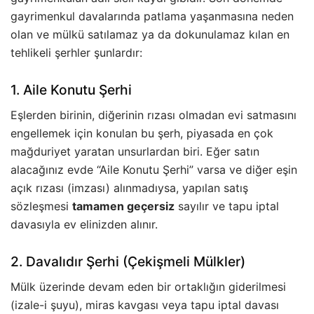
gayrimenkul davalarında patlama yaşanmasına neden
olan ve mülkü satılamaz ya da dokunulamaz kılan en
tehlikeli şerhler şunlardır:
1. Aile Konutu Şerhi
Eşlerden birinin, diğerinin rızası olmadan evi satmasını
engellemek için konulan bu şerh, piyasada en çok
mağduriyet yaratan unsurlardan biri. Eğer satın
alacağınız evde “Aile Konutu Şerhi” varsa ve diğer eşin
açık rızası (imzası) alınmadıysa, yapılan satış
sözleşmesi
tamamen geçersiz
sayılır ve tapu iptal
davasıyla ev elinizden alınır.
2. Davalıdır Şerhi (Çekişmeli Mülkler)
Mülk üzerinde devam eden bir ortaklığın giderilmesi
(izale-i şuyu), miras kavgası veya tapu iptal davası