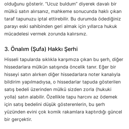
olduğunu gösterir. “Ucuz buldum” diyerek davalı bir
mülkü satın alırsanız, mahkeme sonucunda haklı çıkan
taraf tapunuzu iptal ettirebilir. Bu durumda ödediğiniz
parayı eski sahibinden geri almak için yıllarca hukuk
mücadelesi vermek zorunda kalırsınız.
3. Önalım (Şufa) Hakkı Şerhi
Hisseli tapularda sıklıkla karşımıza çıkan bu şerh, diğer
hissedarlara mülkün satışında öncelik tanır. Eğer bir
hisseyi satın alırken diğer hissedarlara noter kanalıyla
bildirim yapılmadıysa, o hissedarlar tapuda gösterilen
satış bedeli üzerinden mülkü sizden zorla (hukuki
yolla) satın alabilir. Özellikle tapu harcını az ödemek
için satış bedelini düşük gösterenlerin, bu şerh
yüzünden evini çok komik rakamlara kaptırdığı güncel
bir gerçektir.