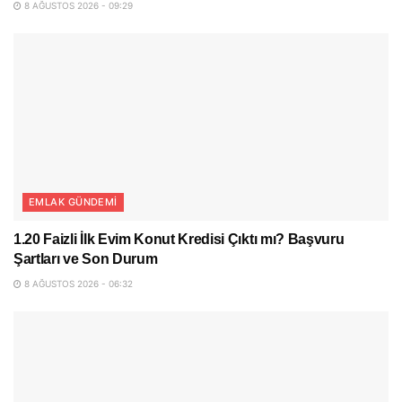
8 AĞUSTOS 2026 - 09:29
EMLAK GÜNDEMI
1.20 Faizli İlk Evim Konut Kredisi Çıktı mı? Başvuru
Şartları ve Son Durum
8 AĞUSTOS 2026 - 06:32