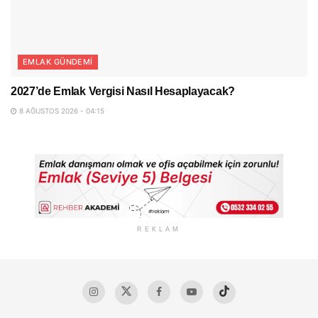
EMLAK GÜNDEMI
2027’de Emlak Vergisi Nasıl Hesaplayacak?
8 AĞUSTOS 2026 - 04:15
REKLAM