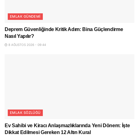
EMLAK GÜNDEMI
Deprem Güvenliğinde Kritik Adım: Bina Güçlendirme
Nasıl Yapılır?
8 AĞUSTOS 2026 - 09:44
EMLAK SÖZLÜĞÜ
Ev Sahibi ve Kiracı Anlaşmazlıklarında Yeni Dönem: İşte
Dikkat Edilmesi Gereken 12 Altın Kural