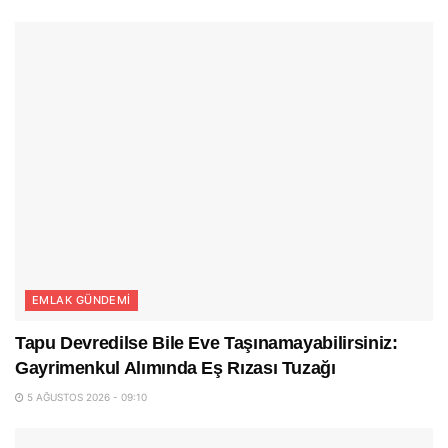
EMLAK GÜNDEMI
Tapu Devredilse Bile Eve Taşınamayabilirsiniz:
Gayrimenkul Alımında Eş Rızası Tuzağı
5 AĞUSTOS 2026 - 09:10