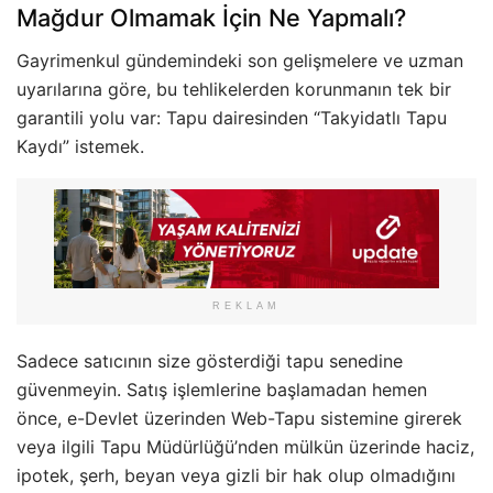
Mağdur Olmamak İçin Ne Yapmalı?
Gayrimenkul gündemindeki son gelişmelere ve uzman
uyarılarına göre, bu tehlikelerden korunmanın tek bir
garantili yolu var: Tapu dairesinden “Takyidatlı Tapu
Kaydı” istemek.
REKLAM
Sadece satıcının size gösterdiği tapu senedine
güvenmeyin. Satış işlemlerine başlamadan hemen
önce, e-Devlet üzerinden Web-Tapu sistemine girerek
veya ilgili Tapu Müdürlüğü’nden mülkün üzerinde haciz,
ipotek, şerh, beyan veya gizli bir hak olup olmadığını