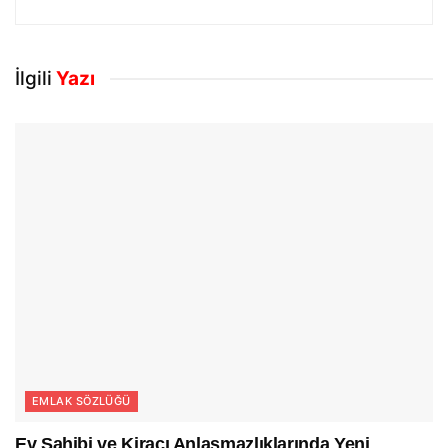
İlgili
Yazı
EMLAK SÖZLÜĞÜ
Ev Sahibi ve Kiracı Anlaşmazlıklarında Yeni