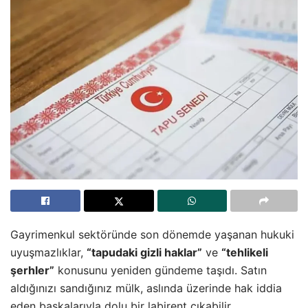
Gayrimenkul sektöründe son dönemde yaşanan hukuki
uyuşmazlıklar,
“tapudaki gizli haklar”
ve
“tehlikeli
şerhler”
konusunu yeniden gündeme taşıdı. Satın
aldığınızı sandığınız mülk, aslında üzerinde hak iddia
eden başkalarıyla dolu bir labirent çıkabilir.