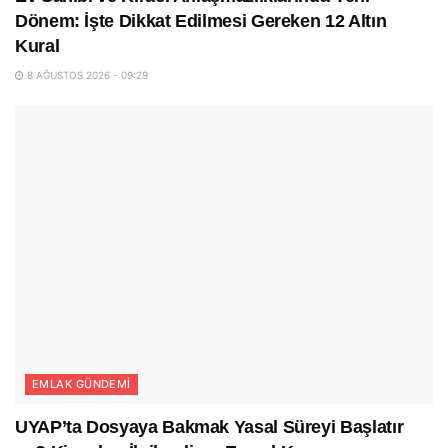
Dönem: İşte Dikkat Edilmesi Gereken 12 Altın
Kural
8 AĞUSTOS 2026 - 09:29
EMLAK GÜNDEMI
UYAP’ta Dosyaya Bakmak Yasal Süreyi Başlatır