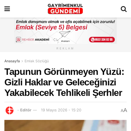
REKLAM
Anasayfa
Emlak Sözlüğü
Tapunun Görünmeyen Yüzü:
Gizli Haklar ve Geleceğinizi
Yakabilecek Tehlikeli Şerhler
A
-
Editör
19 Mayıs 2026 - 15:20
A