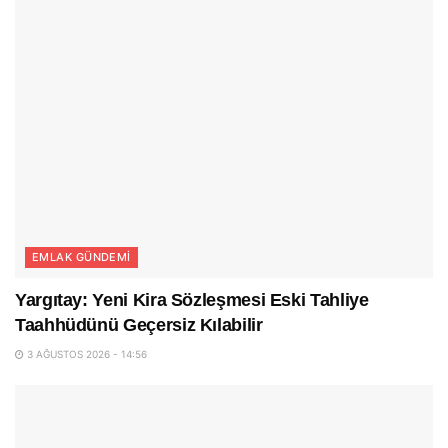
EMLAK GÜNDEMI
Yargıtay: Yeni Kira Sözleşmesi Eski Tahliye
Taahhüdünü Geçersiz Kılabilir
3 AĞUSTOS 2026 - 14:56