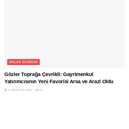
EMLAK GÜNDEMI
Gözler Toprağa Çevrildi: Gayrimenkul
Yatırımcısının Yeni Favorisi Arsa ve Arazi Oldu
2 AĞUSTOS 2026 - 08:14